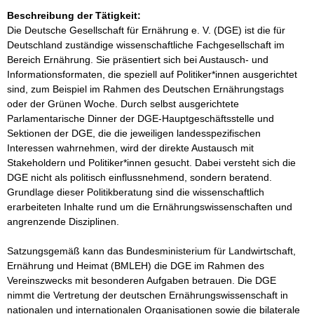
Beschreibung der Tätigkeit:
Die Deutsche Gesellschaft für Ernährung e. V. (DGE) ist die für 
Deutschland zuständige wissenschaftliche Fachgesellschaft im 
Bereich Ernährung. Sie präsentiert sich bei Austausch- und 
Informationsformaten, die speziell auf Politiker*innen ausgerichtet 
sind, zum Beispiel im Rahmen des Deutschen Ernährungstags 
oder der Grünen Woche. Durch selbst ausgerichtete 
Parlamentarische Dinner der DGE-Hauptgeschäftsstelle und 
Sektionen der DGE, die die jeweiligen landesspezifischen 
Interessen wahrnehmen, wird der direkte Austausch mit 
Stakeholdern und Politiker*innen gesucht. Dabei versteht sich die 
DGE nicht als politisch einflussnehmend, sondern beratend. 
Grundlage dieser Politikberatung sind die wissenschaftlich 
erarbeiteten Inhalte rund um die Ernährungswissenschaften und 
angrenzende Disziplinen. 

Satzungsgemäß kann das Bundesministerium für Landwirtschaft, 
Ernährung und Heimat (BMLEH) die DGE im Rahmen des 
Vereinszwecks mit besonderen Aufgaben betrauen. Die DGE 
nimmt die Vertretung der deutschen Ernährungswissenschaft in 
nationalen und internationalen Organisationen sowie die bilaterale 