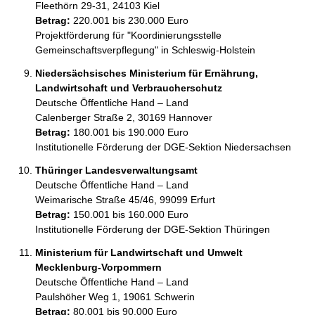
Fleethörn 29-31, 24103 Kiel
Betrag:
220.001 bis 230.000 Euro
Projektförderung für "Koordinierungsstelle 
Gemeinschaftsverpflegung" in Schleswig-Holstein
Niedersächsisches Ministerium für Ernährung,
Landwirtschaft und Verbraucherschutz
Deutsche Öffentliche Hand – Land
Calenberger Straße 2, 30169 Hannover
Betrag:
180.001 bis 190.000 Euro
Institutionelle Förderung der DGE-Sektion Niedersachsen
Thüringer Landesverwaltungsamt
Deutsche Öffentliche Hand – Land
Weimarische Straße 45/46, 99099 Erfurt
Betrag:
150.001 bis 160.000 Euro
Institutionelle Förderung der DGE-Sektion Thüringen
Ministerium für Landwirtschaft und Umwelt
Mecklenburg-Vorpommern
Deutsche Öffentliche Hand – Land
Paulshöher Weg 1, 19061 Schwerin
Betrag:
80.001 bis 90.000 Euro