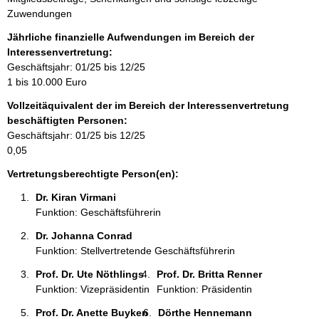
f
Zuwendungen
o
r
Jährliche finanzielle Aufwendungen im Bereich der
m
Interessenvertretung:
a
Geschäftsjahr: 01/25 bis 12/25
t
1 bis 10.000 Euro
i
Vollzeitäquivalent der im Bereich der Interessenvertretung
o
beschäftigten Personen:
n
Geschäftsjahr: 01/25 bis 12/25
e
0,05
n
:
Vertretungsberechtigte Person(en):
Dr. Kiran Virmani 
Funktion: Geschäftsführerin
Dr. Johanna Conrad 
Funktion: Stellvertretende Geschäftsführerin
Prof. Dr. Ute Nöthlings 
Prof. Dr. Britta Renner 
Funktion: Vizepräsidentin
Funktion: Präsidentin
Prof. Dr. Anette Buyken 
Dörthe Hennemann 