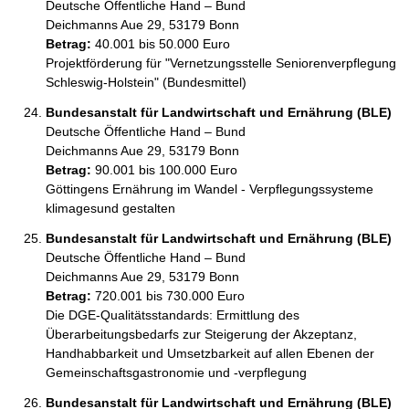
Deutsche Öffentliche Hand – Bund
Deichmanns Aue 29, 53179 Bonn
Betrag:
40.001 bis 50.000 Euro
Projektförderung für "Vernetzungsstelle Seniorenverpflegung 
Schleswig-Holstein" (Bundesmittel)
Bundesanstalt für Landwirtschaft und Ernährung (BLE)
Deutsche Öffentliche Hand – Bund
Deichmanns Aue 29, 53179 Bonn
Betrag:
90.001 bis 100.000 Euro
Göttingens Ernährung im Wandel - Verpflegungssysteme 
klimagesund gestalten
Bundesanstalt für Landwirtschaft und Ernährung (BLE)
Deutsche Öffentliche Hand – Bund
Deichmanns Aue 29, 53179 Bonn
Betrag:
720.001 bis 730.000 Euro
Die DGE-Qualitätsstandards: Ermittlung des 
Überarbeitungsbedarfs zur Steigerung der Akzeptanz, 
Handhabbarkeit und Umsetzbarkeit auf allen Ebenen der 
Gemeinschaftsgastronomie und -verpflegung
Bundesanstalt für Landwirtschaft und Ernährung (BLE)