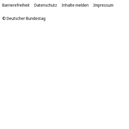
Links
Barrierefreiheit
Datenschutz
Inhalte melden
Impressum
© Deutscher Bundestag