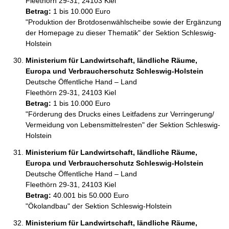
Fleethörn 29-31, 24103 Kiel
Betrag:
1 bis 10.000 Euro
"Produktion der Brotdosenwählscheibe sowie der Ergänzung 
der Homepage zu dieser Thematik" der Sektion Schleswig-
Holstein
Ministerium für Landwirtschaft, ländliche Räume,
Europa und Verbraucherschutz Schleswig-Holstein
Deutsche Öffentliche Hand – Land
Fleethörn 29-31, 24103 Kiel
Betrag:
1 bis 10.000 Euro
"Förderung des Drucks eines Leitfadens zur Verringerung/ 
Vermeidung von Lebensmittelresten" der Sektion Schleswig-
Holstein
Ministerium für Landwirtschaft, ländliche Räume,
Europa und Verbraucherschutz Schleswig-Holstein
Deutsche Öffentliche Hand – Land
Fleethörn 29-31, 24103 Kiel
Betrag:
40.001 bis 50.000 Euro
"Ökolandbau" der Sektion Schleswig-Holstein
Ministerium für Landwirtschaft, ländliche Räume,