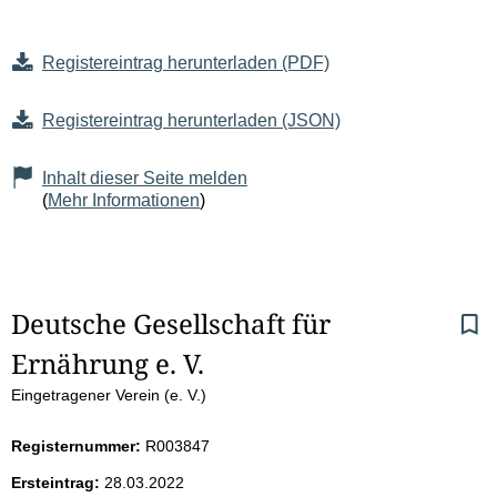
Registereintrag herunterladen (PDF)
Registereintrag herunterladen (JSON)
Inhalt dieser Seite melden
(
Mehr Informationen
)
S
Deutsche Gesellschaft für 
Ernährung e. V.
e
Eingetragener Verein (e. V.)
i
Registernummer:
R003847
t
Ersteintrag:
28.03.2022