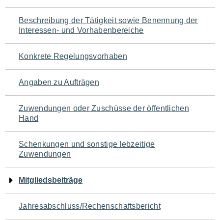
für
Beschreibung der Tätigkeit sowie Benennung der
den
Interessen- und Vorhabenbereiche
Seiteninhalt
Konkrete Regelungsvorhaben
Angaben zu Aufträgen
Zuwendungen oder Zuschüsse der öffentlichen
Hand
Schenkungen und sonstige lebzeitige
Zuwendungen
Mitgliedsbeiträge
Jahresabschluss/Rechenschaftsbericht