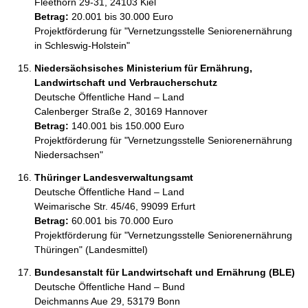
Fleethörn 29-31, 24103 Kiel
Betrag:
20.001 bis 30.000 Euro
Projektförderung für "Vernetzungsstelle Seniorenernährung 
in Schleswig-Holstein"
Niedersächsisches Ministerium für Ernährung,
Landwirtschaft und Verbraucherschutz
Deutsche Öffentliche Hand – Land
Calenberger Straße 2, 30169 Hannover
Betrag:
140.001 bis 150.000 Euro
Projektförderung für "Vernetzungsstelle Seniorenernährung 
Niedersachsen"
Thüringer Landesverwaltungsamt
Deutsche Öffentliche Hand – Land
Weimarische Str. 45/46, 99099 Erfurt
Betrag:
60.001 bis 70.000 Euro
Projektförderung für "Vernetzungsstelle Seniorenernährung 
Thüringen" (Landesmittel)
Bundesanstalt für Landwirtschaft und Ernährung (BLE)
Deutsche Öffentliche Hand – Bund
Deichmanns Aue 29, 53179 Bonn