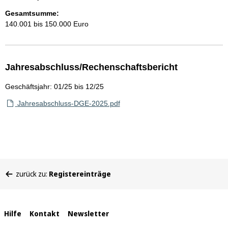
Gesamtsumme:
140.001 bis 150.000 Euro
Jahresabschluss/Rechenschaftsbericht
Geschäftsjahr: 01/25 bis 12/25
Jahresabschluss-DGE-2025.pdf
Sie
zurück zu:
Registereinträge
befinden
sich
hier:
Interne
Hilfe
Kontakt
Newsletter