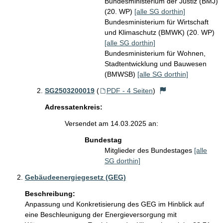
Bundesministerium der Justiz (BMJ)
(20. WP)
[alle SG dorthin]
Bundesministerium für Wirtschaft
und Klimaschutz (BMWK) (20. WP)
[alle SG dorthin]
Bundesministerium für Wohnen,
Stadtentwicklung und Bauwesen
(BMWSB)
[alle SG dorthin]
SG2503200019
(
PDF - 4 Seiten
)
Adressatenkreis:
Versendet am 14.03.2025 an:
Bundestag
Mitglieder des Bundestages
[alle
SG dorthin]
Gebäudeenergiegesetz (GEG)
Beschreibung:
Anpassung und Konkretisierung des GEG im Hinblick auf 
eine Beschleunigung der Energieversorgung mit 