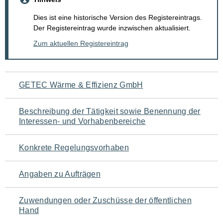
Dies ist eine historische Version des Registereintrags.
Der Registereintrag wurde inzwischen aktualisiert.
Zum aktuellen Registereintrag
Navigation
GETEC Wärme & Effizienz GmbH
für
Beschreibung der Tätigkeit sowie Benennung der
den
Interessen- und Vorhabenbereiche
Seiteninhalt
Konkrete Regelungsvorhaben
Angaben zu Aufträgen
Zuwendungen oder Zuschüsse der öffentlichen
Hand