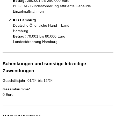
Betrag:
280.001 bis 290.000 Euro
BEG/EM - Bundesförderung effiziente Gebäude 
IFB Hamburg
Deutsche Öffentliche Hand – Land
Hamburg
Betrag:
70.001 bis 80.000 Euro
Landesförderung Hamburg
Schenkungen und sonstige lebzeitige
Zuwendungen
Geschäftsjahr: 01/24 bis 12/24
Gesamtsumme:
0 Euro