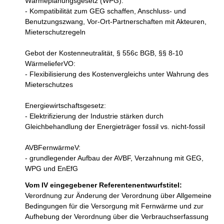
Wärmeplanungsgesetz (WPG):

- Kompatibilität zum GEG schaffen, Anschluss- und 
Benutzungszwang, Vor-Ort-Partnerschaften mit Akteuren, 
Mieterschutzregeln

Gebot der Kostenneutralität, § 556c BGB, §§ 8-10 
WärmelieferVO: 

- Flexibilisierung des Kostenvergleichs unter Wahrung des 
Mieterschutzes

Energiewirtschaftsgesetz: 

- Elektrifizierung der Industrie stärken durch 
Gleichbehandlung der Energieträger fossil vs. nicht-fossil

AVBFernwärmeV:

- grundlegender Aufbau der AVBF, Verzahnung mit GEG, 
WPG und EnEfG
Vom IV eingegebener Referentenentwurfstitel:
Verordnung zur Änderung der Verordnung über Allgemeine
Bedingungen für die Versorgung mit Fernwärme und zur
Aufhebung der Verordnung über die Verbrauchserfassung