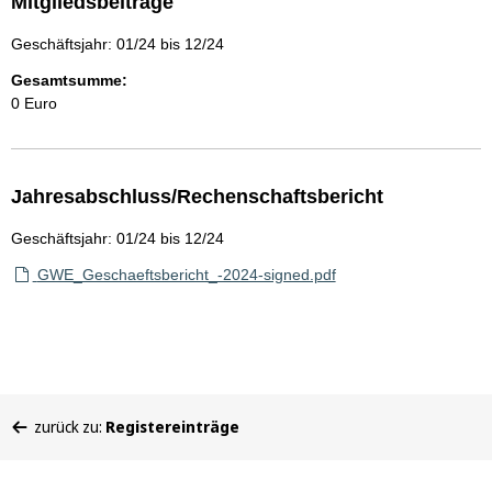
Mitgliedsbeiträge
Geschäftsjahr: 01/24 bis 12/24
Gesamtsumme:
0 Euro
Jahresabschluss/Rechenschaftsbericht
Geschäftsjahr: 01/24 bis 12/24
GWE_Geschaeftsbericht_-2024-signed.pdf
Sie
zurück zu:
Registereinträge
befinden
sich