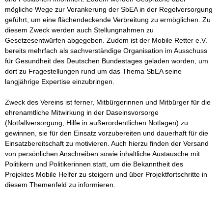
mögliche Wege zur Verankerung der SbEA in der Regelversorgung 
geführt, um eine flächendeckende Verbreitung zu ermöglichen. Zu 
diesem Zweck werden auch Stellungnahmen zu 
Gesetzesentwürfen abgegeben. Zudem ist der Mobile Retter e.V. 
bereits mehrfach als sachverständige Organisation im Ausschuss 
für Gesundheit des Deutschen Bundestages geladen worden, um 
dort zu Fragestellungen rund um das Thema SbEA seine 
langjährige Expertise einzubringen.

Zweck des Vereins ist ferner, Mitbürgerinnen und Mitbürger für die 
ehrenamtliche Mitwirkung in der Daseinsvorsorge 
(Notfallversorgung, Hilfe in außerordentlichen Notlagen) zu 
gewinnen, sie für den Einsatz vorzubereiten und dauerhaft für die 
Einsatzbereitschaft zu motivieren. Auch hierzu finden der Versand 
von persönlichen Anschreiben sowie inhaltliche Austausche mit 
Politikern und Politikerinnen statt, um die Bekanntheit des 
Projektes Mobile Helfer zu steigern und über Projektfortschritte in 