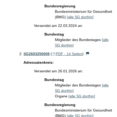
Bundesregierung
Bundesministerium für Gesundheit
(BMG)
[alle SG dorthin]
Versendet am 22.03.2024 an:
Bundestag
Mitglieder des Bundestages
[alle
SG dorthin]
SG2603250008
(
PDF - 14 Seiten
)
Adressatenkreis:
Versendet am 26.01.2026 an:
Bundestag
Mitglieder des Bundestages
[alle
SG dorthin]
Organe
[alle SG dorthin]
Bundesregierung
Bundesministerium für Gesundheit
(BMG)
[alle SG dorthin]