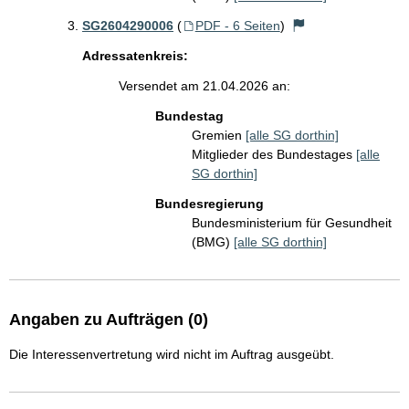
SG2604290006
(
PDF - 6 Seiten
)
Adressatenkreis:
Versendet am 21.04.2026 an:
Bundestag
Gremien
[alle SG dorthin]
Mitglieder des Bundestages
[alle
SG dorthin]
Bundesregierung
Bundesministerium für Gesundheit
(BMG)
[alle SG dorthin]
Angaben zu Aufträgen (0)
Die Interessenvertretung wird nicht im Auftrag ausgeübt.