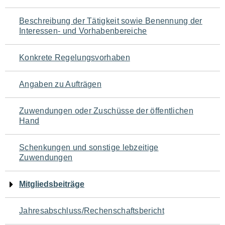
für
Beschreibung der Tätigkeit sowie Benennung der
den
Interessen- und Vorhabenbereiche
Seiteninhalt
Konkrete Regelungsvorhaben
Angaben zu Aufträgen
Zuwendungen oder Zuschüsse der öffentlichen
Hand
Schenkungen und sonstige lebzeitige
Zuwendungen
Mitgliedsbeiträge
Jahresabschluss/Rechenschaftsbericht