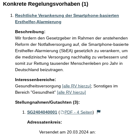
Konkrete Regelungsvorhaben (1)
Rechtliche Verankerung der Smartphone-basierten
Ersthelfer-Alarmierung
Beschreibung:
Wir fordern den Gesetzgeber im Rahmen der anstehenden 
Reform der Notfallversorgung auf, die Smartphone-basierte 
Ersthelfer-Alarmierung (SbEA) gesetzlich zu verankern, um 
die medizinische Versorgung nachhaltig zu verbessern und 
somit zur Rettung tausender Menschenleben pro Jahr in 
Deutschland beizutragen. 
Interessenbereiche:
Gesundheitsversorgung
[alle RV hierzu]
;
Sonstiges im
Bereich "Gesundheit"
[alle RV hierzu]
Stellungnahmen/Gutachten (3):
SG2404040001
(
PDF - 4 Seiten
)
Adressatenkreis:
Versendet am 20.03.2024 an: