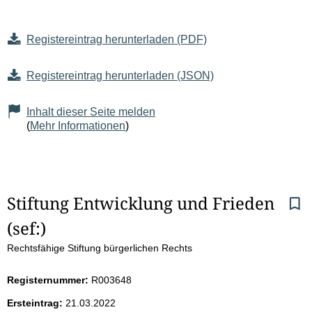
Registereintrag herunterladen (PDF)
Registereintrag herunterladen (JSON)
Inhalt dieser Seite melden
(
Mehr Informationen
)
S
Stiftung Entwicklung und Frieden 
(sef:)
e
Rechtsfähige Stiftung bürgerlichen Rechts
i
Registernummer:
R003648
t
Ersteintrag:
21.03.2022