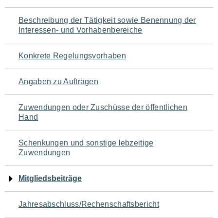
für
Beschreibung der Tätigkeit sowie Benennung der
den
Interessen- und Vorhabenbereiche
Seiteninhalt
Konkrete Regelungsvorhaben
Angaben zu Aufträgen
Zuwendungen oder Zuschüsse der öffentlichen
Hand
Schenkungen und sonstige lebzeitige
Zuwendungen
Mitgliedsbeiträge
Jahresabschluss/Rechenschaftsbericht