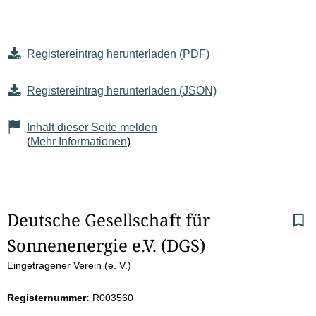
Registereintrag herunterladen (PDF)
Registereintrag herunterladen (JSON)
Inhalt dieser Seite melden
(
Mehr Informationen
)
S
Deutsche Gesellschaft für 
Sonnenenergie e.V. (DGS)
e
Eingetragener Verein (e. V.)
i
Registernummer:
R003560
t