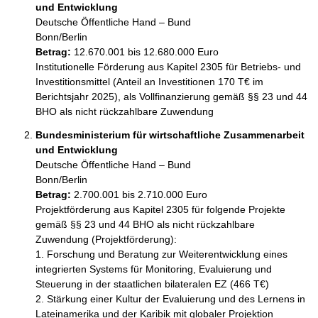
und Entwicklung
Deutsche Öffentliche Hand – Bund
Bonn/Berlin
Betrag:
12.670.001 bis 12.680.000 Euro
Institutionelle Förderung aus Kapitel 2305 für Betriebs- und 
Investitionsmittel (Anteil an Investitionen 170 T€ im 
Berichtsjahr 2025), als Vollfinanzierung gemäß §§ 23 und 44 
BHO als nicht rückzahlbare Zuwendung
Bundesministerium für wirtschaftliche Zusammenarbeit
und Entwicklung
Deutsche Öffentliche Hand – Bund
Bonn/Berlin
Betrag:
2.700.001 bis 2.710.000 Euro
Projektförderung aus Kapitel 2305 für folgende Projekte 
gemäß §§ 23 und 44 BHO als nicht rückzahlbare 
Zuwendung (Projektförderung):

1. Forschung und Beratung zur Weiterentwicklung eines 
integrierten Systems für Monitoring, Evaluierung und 
Steuerung in der staatlichen bilateralen EZ (466 T€)

2. Stärkung einer Kultur der Evaluierung und des Lernens in 
Lateinamerika und der Karibik mit globaler Projektion 