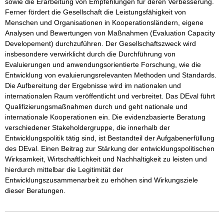
sowie die Erarbeitung von Empfehlungen für deren Verbesserung. 
Ferner fördert die Gesellschaft die Leistungsfähigkeit von 
Menschen und Organisationen in Kooperationsländern, eigene 
Analysen und Bewertungen von Maßnahmen (Evaluation Capacity 
Developement) durchzuführen. Der Gesellschaftszweck wird 
insbesondere verwirklicht durch die Durchführung von 
Evaluierungen und anwendungsorientierte Forschung, wie die 
Entwicklung von evaluierungsrelevanten Methoden und Standards. 
Die Aufbereitung der Ergebnisse wird im nationalen und 
internationalen Raum veröffentlicht und verbreitet. Das DEval führt 
Qualifizierungsmaßnahmen durch und geht nationale und 
internationale Kooperationen ein. Die evidenzbasierte Beratung 
verschiedener Stakeholdergruppe, die innerhalb der 
Entwicklungspolitik tätig sind, ist Bestandteil der Aufgabenerfüllung 
des DEval. Einen Beitrag zur Stärkung der entwicklungspolitischen 
Wirksamkeit, Wirtschaftlichkeit und Nachhaltigkeit zu leisten und 
hierdurch mittelbar die Legitimität der 
Entwicklungszusammenarbeit zu erhöhen sind Wirkungsziele 
dieser Beratungen.