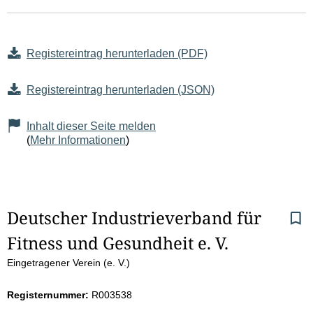
Registereintrag herunterladen (PDF)
Registereintrag herunterladen (JSON)
Inhalt dieser Seite melden
(
Mehr Informationen
)
S
Deutscher Industrieverband für 
Fitness und Gesundheit e. V.
e
Eingetragener Verein (e. V.)
i
Registernummer:
R003538
t