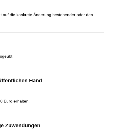
icht auf die konkrete Änderung bestehender oder den
usgeübt.
ffentlichen Hand
 Euro erhalten.
ige Zuwendungen