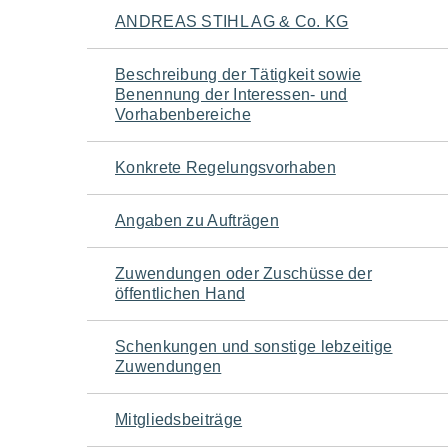
Navigation
ANDREAS STIHL AG & Co. KG
für
Beschreibung der Tätigkeit sowie
Benennung der Interessen- und
den
Vorhabenbereiche
Seiteninhalt
Konkrete Regelungsvorhaben
Angaben zu Aufträgen
Zuwendungen oder Zuschüsse der
öffentlichen Hand
Schenkungen und sonstige lebzeitige
Zuwendungen
Mitgliedsbeiträge