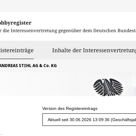
obbyregister
r die Interessenvertretung gegenüber dem
Deutschen Bundest
ausgewählt
istereinträge
Inhalte der Interessenvertretun
ANDREAS STIHL AG & Co. KG
Version des Registereintrags