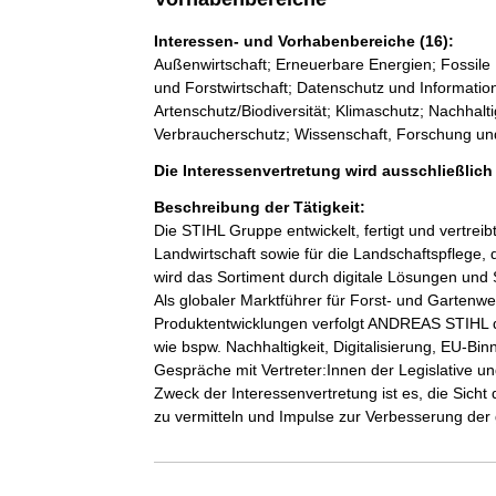
Interessen- und Vorhabenbereiche (16):
Außenwirtschaft; Erneuerbare Energien; Fossil
und Forstwirtschaft; Datenschutz und Informationss
Artenschutz/Biodiversität; Klimaschutz; Nachhalti
Verbraucherschutz; Wissenschaft, Forschung un
Die Interessenvertretung wird ausschließlic
Beschreibung der Tätigkeit:
Die STIHL Gruppe entwickelt, fertigt und vertreib
Landwirtschaft sowie für die Landschaftspflege, 
wird das Sortiment durch digitale Lösungen und S
Als globaler Marktführer für Forst- und Gartenwe
Produktentwicklungen verfolgt ANDREAS STIHL d
wie bspw. Nachhaltigkeit, Digitalisierung, EU-Bin
Gespräche mit Vertreter:Innen der Legislative un
Zweck der Interessenvertretung ist es, die Sicht 
zu vermitteln und Impulse zur Verbesserung der