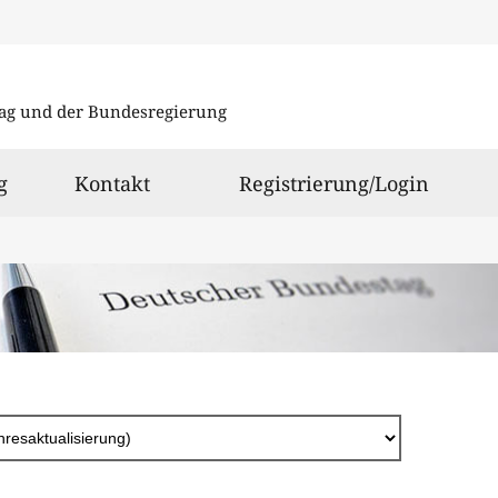
Direkt
zum
ag und der Bundesregierung
Inhalt
g
Kontakt
Registrierung/Login