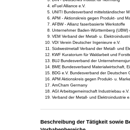
eFuel Alliance e.V.
UNITI Bundesverband mittelständischer M
APM - Aktionskreis gegen Produkt- und Mar
AFBW - Allianz faserbasierte Werkstoffe
Unternehmer Baden-Württemberg (UBW) e
VEM Verband der Metall- u. Elektroindustr
VDI Verein Deutscher Ingenieure e.V.
Südwestmetall Verband der Metall- und Ele
KWF Kuratorium für Waldarbeit und Forstt
BUJ Bundesverband der Unternehmensjur
BME Bundesverband Materialwirtschaft, Ein
BDG e.V. Bundesverband der Deutschen Gi
APM Aktionskreis gegen Produkt- u. Marken
AmCham Germany
AGI Arbeitsgemeinschaft Industriebau e.V.
Verband der Metall- und Elektroindustrie e.
Beschreibung der Tätigkeit sowie B
Vorhabenbereiche