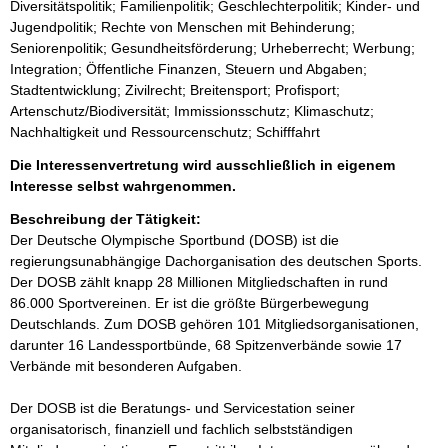
Diversitätspolitik; Familienpolitik; Geschlechterpolitik; Kinder- und
Jugendpolitik; Rechte von Menschen mit Behinderung;
Seniorenpolitik; Gesundheitsförderung; Urheberrecht; Werbung;
Integration; Öffentliche Finanzen, Steuern und Abgaben;
Stadtentwicklung; Zivilrecht; Breitensport; Profisport;
Artenschutz/Biodiversität; Immissionsschutz; Klimaschutz;
Nachhaltigkeit und Ressourcenschutz; Schifffahrt
Die Interessenvertretung wird ausschließlich in eigenem
Interesse selbst wahrgenommen.
Beschreibung der Tätigkeit:
Der Deutsche Olympische Sportbund (DOSB) ist die 
regierungsunabhängige Dachorganisation des deutschen Sports. 
Der DOSB zählt knapp 28 Millionen Mitgliedschaften in rund 
86.000 Sportvereinen. Er ist die größte Bürgerbewegung 
Deutschlands. Zum DOSB gehören 101 Mitgliedsorganisationen, 
darunter 16 Landessportbünde, 68 Spitzenverbände sowie 17 
Verbände mit besonderen Aufgaben. 

Der DOSB ist die Beratungs- und Servicestation seiner 
organisatorisch, finanziell und fachlich selbstständigen 