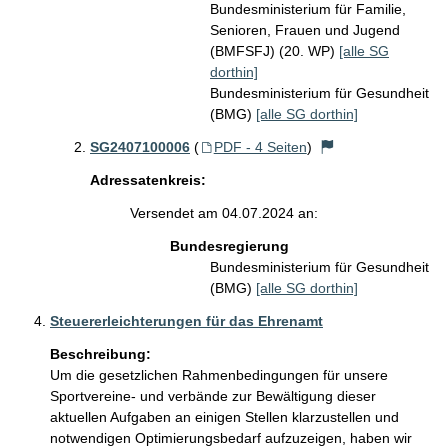
Bundesministerium für Familie,
Senioren, Frauen und Jugend
(BMFSFJ) (20. WP)
[alle SG
dorthin]
Bundesministerium für Gesundheit
(BMG)
[alle SG dorthin]
SG2407100006
(
PDF - 4 Seiten
)
Adressatenkreis:
Versendet am 04.07.2024 an:
Bundesregierung
Bundesministerium für Gesundheit
(BMG)
[alle SG dorthin]
Steuererleichterungen für das Ehrenamt
Beschreibung:
Um die gesetzlichen Rahmenbedingungen für unsere 
Sportvereine- und verbände zur Bewältigung dieser 
aktuellen Aufgaben an einigen Stellen klarzustellen und 
notwendigen Optimierungsbedarf aufzuzeigen, haben wir 