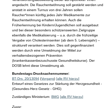
angedacht. Die Rauchentwöhnung soll gestärkt werden und 
anstatt in einem Turnus von drei Jahren sollen 
Raucher*innen künftig jedes Jahr Medikamente zur 
Rauchentwöhnung erhalten können. Auch die 
Früherkennung bei Kindern/Jugendlichen soll ausgebaut 
und bei dieser besonders schützenswerten Zielgruppe 
ebenfalls die Medikalisierung – u.a. durch die frühzeitige 
Vergabe von Cholesterinsenker (ab dem 5. Lebensjahr) – 
strukturell verankert werden. Dies soll gegenfinanziert 
werden durch eine Umwidmung der Mittel zur 
verhaltensbezogenen Prävention 
(krankenkassenbezuschusste Gesundheitskurse). Der 
DOSB lehnt diese Umwidmung ab.
Bundestags-Drucksachennummer:
BT-Drs. 20/13094
(
Vorgang
)
[alle RV hierzu]
Entwurf eines Gesetzes zur Stärkung der Herzgesundheit -
(Gesundes-Herz-Gesetz - GHG)
Zuständiges Ministerium:
BMG
[alle RV hierzu]
Zuvor: