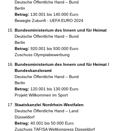
Deutsche Öffentliche Hand – Bund
Berlin
Betrag:
130.001 bis 140.000 Euro
Bewegte Zukunft - UEFA EURO 2024
Bundesministerium des Innern und für Heimat
Deutsche Öffentliche Hand – Bund
Berlin
Betrag:
920.001 bis 930.000 Euro
Zuschuss Olympiabewerbung
Bundesministerium des Innern und für Heimat /
Bundeskanzleramt
Deutsche Öffentliche Hand – Bund
Berlin
Betrag:
120.001 bis 130.000 Euro
Projekt Willkommen im Sport
Staatskanzlei Nordrhein-Westfalen
Deutsche Öffentliche Hand – Land
Düsseldorf
Betrag:
40.001 bis 50.000 Euro
Zuschuss TAFISA Weltkongress Düsseldorf