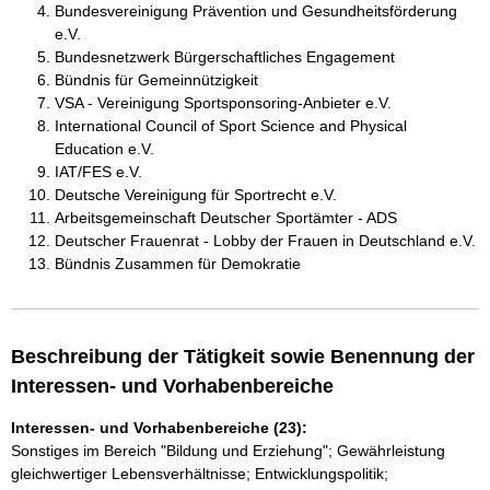
Bundesvereinigung Prävention und Gesundheitsförderung
e.V.
Bundesnetzwerk Bürgerschaftliches Engagement
Bündnis für Gemeinnützigkeit
VSA - Vereinigung Sportsponsoring-Anbieter e.V.
International Council of Sport Science and Physical
Education e.V.
IAT/FES e.V.
Deutsche Vereinigung für Sportrecht e.V.
Arbeitsgemeinschaft Deutscher Sportämter - ADS
Deutscher Frauenrat - Lobby der Frauen in Deutschland e.V.
Bündnis Zusammen für Demokratie
Beschreibung der Tätigkeit sowie Benennung der
Interessen- und Vorhabenbereiche
Interessen- und Vorhabenbereiche (23):
Sonstiges im Bereich "Bildung und Erziehung"; Gewährleistung
gleichwertiger Lebensverhältnisse; Entwicklungspolitik;