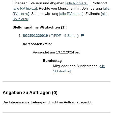
Finanzen, Steuern und Abgaben
[alle RV hierzu]
;
Profisport
[alle RV hierzu]
;
Rechte von Menschen mit Behinderung
[alle
RV hierzu]
;
Stadtentwicklung
[alle RV hierzu]
;
Zivilrecht
[alle
RV hierzu]
Stellungnahmen/Gutachten (1):
SG2501220019
(
PDF - 9 Seiten
)
Adressatenkreis:
Versendet am 13.12.2024 an:
Bundestag
Mitglieder des Bundestages
[alle
SG dorthin]
Angaben zu Aufträgen (0)
Die Interessenvertretung wird nicht im Auftrag ausgeübt.