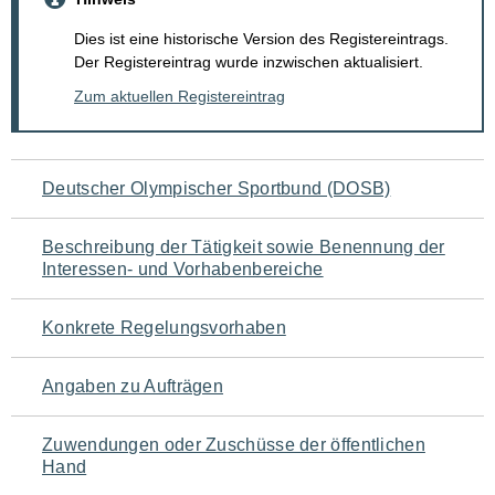
Dies ist eine historische Version des Registereintrags.
Der Registereintrag wurde inzwischen aktualisiert.
Zum aktuellen Registereintrag
Navigation
Deutscher Olympischer Sportbund (DOSB)
für
Beschreibung der Tätigkeit sowie Benennung der
den
Interessen- und Vorhabenbereiche
Seiteninhalt
Konkrete Regelungsvorhaben
Angaben zu Aufträgen
Zuwendungen oder Zuschüsse der öffentlichen
Hand