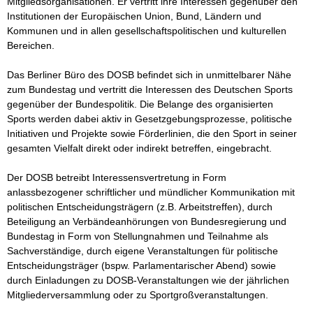
Mitgliedsorganisationen. Er vertritt ihre Interessen gegenüber den 
Institutionen der Europäischen Union, Bund, Ländern und 
Kommunen und in allen gesellschaftspolitischen und kulturellen 
Bereichen. 

Das Berliner Büro des DOSB befindet sich in unmittelbarer Nähe 
zum Bundestag und vertritt die Interessen des Deutschen Sports 
gegenüber der Bundespolitik. Die Belange des organisierten 
Sports werden dabei aktiv in Gesetzgebungsprozesse, politische 
Initiativen und Projekte sowie Förderlinien, die den Sport in seiner 
gesamten Vielfalt direkt oder indirekt betreffen, eingebracht.

Der DOSB betreibt Interessensvertretung in Form 
anlassbezogener schriftlicher und mündlicher Kommunikation mit 
politischen Entscheidungsträgern (z.B. Arbeitstreffen), durch 
Beteiligung an Verbändeanhörungen von Bundesregierung und 
Bundestag in Form von Stellungnahmen und Teilnahme als 
Sachverständige, durch eigene Veranstaltungen für politische 
Entscheidungsträger (bspw. Parlamentarischer Abend) sowie 
durch Einladungen zu DOSB-Veranstaltungen wie der jährlichen 
Mitgliederversammlung oder zu Sportgroßveranstaltungen.