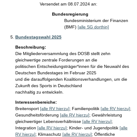
Versendet am 08.07.2024 an:
Bundesregierung
Bundesministerium der Finanzen
(BMF)
[alle SG dorthin]
Bundestagswahl 2025
Beschreibung:
Die Mitgliederversammlung des DOSB stellt zehn 
gleichwertige zentrale Forderungen an die

politischen Entscheidungsträger*innen für die Neuwahl des 
Deutschen Bundestages im Februar 2025

und die darauffolgenden Koalitionsverhandlungen, um die 
Zukunft des Sports in Deutschland

nachhaltig zu entwickeln.
Interessenbereiche:
Breitensport
[alle RV hierzu]
;
Familienpolitik
[alle RV hierzu]
;
Gesundheitsförderung
[alle RV hierzu]
;
Gewährleistung
gleichwertiger Lebensverhältnisse
[alle RV hierzu]
;
Integration
[alle RV hierzu]
;
Kinder- und Jugendpolitik
[alle
RV hierzu]
;
Klimaschutz
[alle RV hierzu]
;
Öffentliche