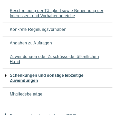
für
Beschreibung der Tätigkeit sowie Benennung der
den
Interessen- und Vorhabenbereiche
Seiteninhalt
Konkrete Regelungsvorhaben
Angaben zu Aufträgen
Zuwendungen oder Zuschüsse der öffentlichen
Hand
Schenkungen und sonstige lebzeitige
Zuwendungen
Mitgliedsbeiträge