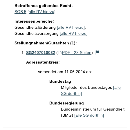
Betroffenes geltendes Recht:
SGB 5
[alle RV hierzu]
Interessenbereiche:
Gesundheitsförderung
[alle RV hierzu]
;
Gesundheitsversorgung
[alle RV hierzu]
Stellungnahmen/Gutachten (1):
SG2407010032
(
PDF - 23 Seiten
)
Adressatenkreis:
Versendet am 11.06.2024 an:
Bundestag
Mitglieder des Bundestages
[alle
SG dorthin]
Bundesregierung
Bundesministerium für Gesundheit
(BMG)
[alle SG dorthin]