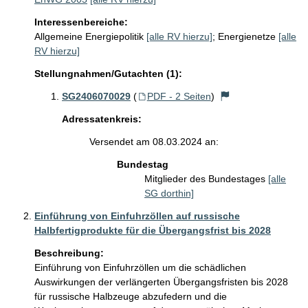
Interessenbereiche:
Allgemeine Energiepolitik
[alle RV hierzu]
;
Energienetze
[alle
RV hierzu]
Stellungnahmen/Gutachten (1):
SG2406070029
(
PDF - 2 Seiten
)
Adressatenkreis:
Versendet am 08.03.2024 an:
Bundestag
Mitglieder des Bundestages
[alle
SG dorthin]
Einführung von Einfuhrzöllen auf russische
Halbfertigprodukte für die Übergangsfrist bis 2028
Beschreibung:
Einführung von Einfuhrzöllen um die schädlichen 
Auswirkungen der verlängerten Übergangsfristen bis 2028 
für russische Halbzeuge abzufedern und die 