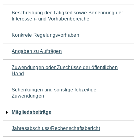
für
Beschreibung der Tätigkeit sowie Benennung der
den
Interessen- und Vorhabenbereiche
Seiteninhalt
Konkrete Regelungsvorhaben
Angaben zu Aufträgen
Zuwendungen oder Zuschüsse der öffentlichen
Hand
Schenkungen und sonstige lebzeitige
Zuwendungen
Mitgliedsbeiträge
Jahresabschluss/Rechenschaftsbericht