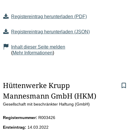
Registereintrag herunterladen (PDF)
Registereintrag herunterladen (JSON)
Inhalt dieser Seite melden
(
Mehr Informationen
)
S
Hüttenwerke Krupp 
Mannesmann GmbH (HKM)
e
Gesellschaft mit beschränkter Haftung (GmbH)
i
Registernummer:
R003426
t
Ersteintrag:
14.03.2022