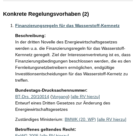
Konkrete Regelungsvorhaben (2)
Finanzierungsregeln für das Wasserstoff-Kernnetz
Beschreibung:
In der dritten Novelle des Energiewirtschaftsgesetzes 
werden u.a. die Finanzierungsregeln für das Wasserstoff-
Kernnetz geregelt. Ziel der Interessenvertretung ist es, dass 
Finanzierungsbedingungen beschlossen werden, die es den 
Fernleitungsnetzbetreibern ermöglichen, endgültige 
Investitionsentscheidungen für das Wasserstoff-Kernetz zu 
treffen.
Bundestags-Drucksachennummer:
BT-Drs. 20/10014
(
Vorgang
)
[alle RV hierzu]
Entwurf eines Dritten Gesetzes zur Änderung des
Energiewirtschaftsgesetzes
Zuständiges Ministerium:
BMWK (20. WP)
[alle RV hierzu]
Betroffenes geltendes Recht:
EnWG 2005
[alle RV hierzu]