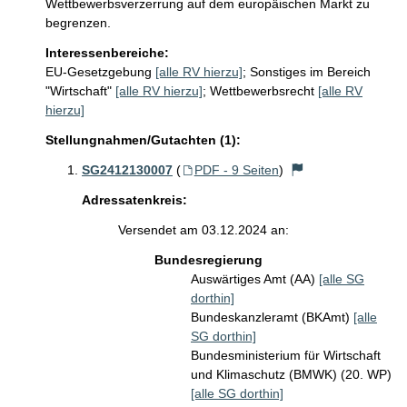
Wettbewerbsverzerrung auf dem europäischen Markt zu 
begrenzen.
Interessenbereiche:
EU-Gesetzgebung
[alle RV hierzu]
;
Sonstiges im Bereich
"Wirtschaft"
[alle RV hierzu]
;
Wettbewerbsrecht
[alle RV
hierzu]
Stellungnahmen/Gutachten (1):
SG2412130007
(
PDF - 9 Seiten
)
Adressatenkreis:
Versendet am 03.12.2024 an:
Bundesregierung
Auswärtiges Amt (AA)
[alle SG
dorthin]
Bundeskanzleramt (BKAmt)
[alle
SG dorthin]
Bundesministerium für Wirtschaft
und Klimaschutz (BMWK) (20. WP)
[alle SG dorthin]