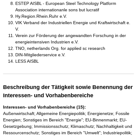
ESTEP AISBL - European Steel Technology Platform
Association internationanle sons but lucratif
Hy.Region.Rhein.Ruhr e.V.
VIK Verband der Industriellen Energie und Kraftwirtschaft e.
V.
Verein zur Förderung der angewandten Forschung in der
energieintensiven Industrien e.V.
TNO, netherlands Org. for applied sc research
DIN-Mitgliederservice e.V.
LESS AISBL
Beschreibung der Tätigkeit sowie Benennung der
Interessen- und Vorhabenbereiche
Interessen- und Vorhabenbereiche (15):
Außenwirtschaft; Allgemeine Energiepolitik; Energienetze; Fossile
Energien; Sonstiges im Bereich "Energie"; EU-Binnenmarkt; EU-
Gesetzgebung; Immissionsschutz; Klimaschutz; Nachhaltigkeit und
Ressourcenschutz; Sonstiges im Bereich "Umwelt"; Industriepolitik;