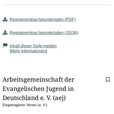
Registereintrag herunterladen (PDF)
Registereintrag herunterladen (JSON)
Inhalt dieser Seite melden
(
Mehr Informationen
)
S
Arbeitsgemeinschaft der 
Evangelischen Jugend in 
e
Deutschland e. V. (aej)
i
Eingetragener Verein (e. V.)
t