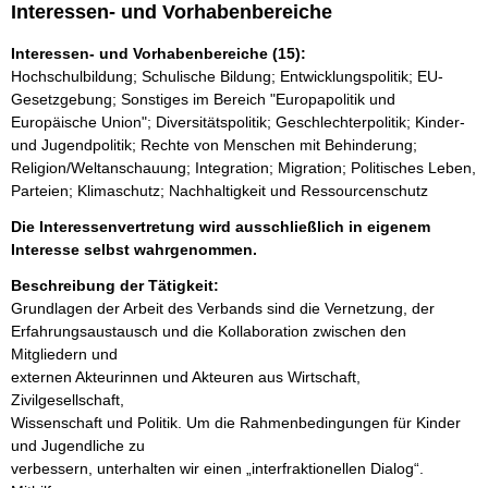
Interessen- und Vorhabenbereiche
Interessen- und Vorhabenbereiche (15):
Hochschulbildung; Schulische Bildung; Entwicklungspolitik; EU-
Gesetzgebung; Sonstiges im Bereich "Europapolitik und
Europäische Union"; Diversitätspolitik; Geschlechterpolitik; Kinder-
und Jugendpolitik; Rechte von Menschen mit Behinderung;
Religion/Weltanschauung; Integration; Migration; Politisches Leben,
Parteien; Klimaschutz; Nachhaltigkeit und Ressourcenschutz
Die Interessenvertretung wird ausschließlich in eigenem
Interesse selbst wahrgenommen.
Beschreibung der Tätigkeit:
Grundlagen der Arbeit des Verbands sind die Vernetzung, der

Erfahrungsaustausch und die Kollaboration zwischen den 
Mitgliedern und

externen Akteurinnen und Akteuren aus Wirtschaft, 
Zivilgesellschaft,

Wissenschaft und Politik. Um die Rahmenbedingungen für Kinder 
und Jugendliche zu

verbessern, unterhalten wir einen „interfraktionellen Dialog“. 