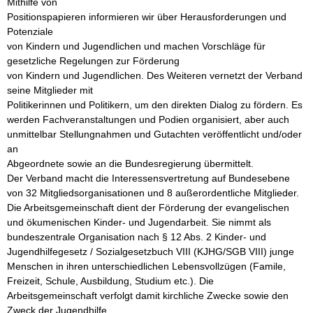
Mithilfe von

Positionspapieren informieren wir über Herausforderungen und 
Potenziale

von Kindern und Jugendlichen und machen Vorschläge für 
gesetzliche Regelungen zur Förderung

von Kindern und Jugendlichen. Des Weiteren vernetzt der Verband 
seine Mitglieder mit

Politikerinnen und Politikern, um den direkten Dialog zu fördern. Es

werden Fachveranstaltungen und Podien organisiert, aber auch

unmittelbar Stellungnahmen und Gutachten veröffentlicht und/oder 
an

Abgeordnete sowie an die Bundesregierung übermittelt.

Der Verband macht die Interessensvertretung auf Bundesebene 
von 32 Mitgliedsorganisationen und 8 außerordentliche Mitglieder. 
Die Arbeitsgemeinschaft dient der Förderung der evangelischen 
und ökumenischen Kinder- und Jugendarbeit. Sie nimmt als 
bundeszentrale Organisation nach § 12 Abs. 2 Kinder- und 
Jugendhilfegesetz / Sozialgesetzbuch VIII (KJHG/SGB VIII) junge 
Menschen in ihren unterschiedlichen Lebensvollzügen (Famile, 
Freizeit, Schule, Ausbildung, Studium etc.). Die 
Arbeitsgemeinschaft verfolgt damit kirchliche Zwecke sowie den 
Zweck der Jugendhilfe.