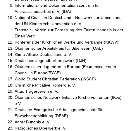
Informations- und Dokumentationszentrum für
Antirassismusarbeit e. V. (IDA)
National Coalition Deutschland - Netzwerk zur Umsetzung
der UN-Kinderrechtskonvention e. V.
Transfair - Verein zur Förderung des Fairen Handels in der
Einen Welt
Konferenz der Kirchlichen Werke und Verbände (KKWV)
Ökumenischer Arbeitskreis für Bibellesen (ÖAB)
Klima-Allianz Deutschland e. V.
Deutsches Jugendherbergswerk (DJH)
Ökumenischer Jugendrat in Europa (Ecumenical Youth
Council in Europe/EYCE)
World Student Christian Federation (WSCF)
Christliche Initiative Romero e. V.
Attac Trägerverein e. V.
Ökumenisches Netzwerk Initiative Kirche von unten (IKvu)
e.V.
Deutsche Evangelische Arbeitsgemeinschaft für
Erwachsenenbildung (DEAE)
Agrar Bündnis e. V.
Katholisches Bibelwerk e. V.