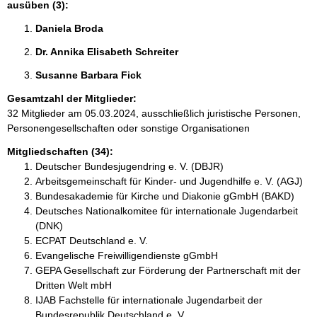
ausüben (3):
Daniela Broda 
Dr. Annika Elisabeth Schreiter 
Susanne Barbara Fick 
Gesamtzahl der Mitglieder:
32 Mitglieder am 05.03.2024, ausschließlich juristische Personen,
Personengesellschaften oder sonstige Organisationen
Mitgliedschaften (34):
Deutscher Bundesjugendring e. V. (DBJR)
Arbeitsgemeinschaft für Kinder- und Jugendhilfe e. V. (AGJ)
Bundesakademie für Kirche und Diakonie gGmbH (BAKD)
Deutsches Nationalkomitee für internationale Jugendarbeit
(DNK)
ECPAT Deutschland e. V.
Evangelische Freiwilligendienste gGmbH
GEPA Gesellschaft zur Förderung der Partnerschaft mit der
Dritten Welt mbH
IJAB Fachstelle für internationale Jugendarbeit der
Bundesrepublik Deutschland e. V.