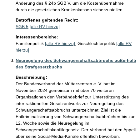
Änderung des § 24b SGB V, um die Kostenübernahme 
durch die gesetzlichen Krankenkassen sicherzustellen.
Betroffenes geltendes Recht:
SGB 5
[alle RV hierzu]
Interessenbereiche:
Familienpolitik
[alle RV hierzu]
;
Geschlechterpolitik
[alle RV
hierzu]
Neuregelung des Schwangerschaftsabbruchs außerhalb
des Strafgesetzbuchs
Beschreibung:
Der Bundesverband der Mütterzentren e. V. hat im 
November 2024 gemeinsam mit über 70 weiteren 
Organisationen den Verbändebrief zur Unterstützung des 
interfraktionellen Gesetzentwurfs zur Neuregelung des 
Schwangerschaftsabbruchs unterzeichnet. Ziel ist die 
Entkriminalisierung von Schwangerschaftsabbrüchen bis zur 
12. Woche sowie die Neuregelung im 
Schwangerschaftskonfliktgesetz. Der Verband hat den Appell 
über seine Social-Media-Kanäle öffentlich beworben.