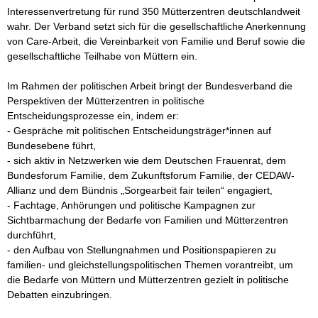
Interessenvertretung für rund 350 Mütterzentren deutschlandweit 
wahr. Der Verband setzt sich für die gesellschaftliche Anerkennung 
von Care-Arbeit, die Vereinbarkeit von Familie und Beruf sowie die 
gesellschaftliche Teilhabe von Müttern ein.

Im Rahmen der politischen Arbeit bringt der Bundesverband die 
Perspektiven der Mütterzentren in politische 
Entscheidungsprozesse ein, indem er:

- Gespräche mit politischen Entscheidungsträger*innen auf 
Bundesebene führt,

- sich aktiv in Netzwerken wie dem Deutschen Frauenrat, dem 
Bundesforum Familie, dem Zukunftsforum Familie, der CEDAW-
Allianz und dem Bündnis „Sorgearbeit fair teilen“ engagiert,

- Fachtage, Anhörungen und politische Kampagnen zur 
Sichtbarmachung der Bedarfe von Familien und Mütterzentren 
durchführt,

- den Aufbau von Stellungnahmen und Positionspapieren zu 
familien- und gleichstellungspolitischen Themen vorantreibt, um 
die Bedarfe von Müttern und Mütterzentren gezielt in politische 
Debatten einzubringen.
