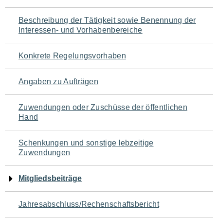
für
Beschreibung der Tätigkeit sowie Benennung der
den
Interessen- und Vorhabenbereiche
Seiteninhalt
Konkrete Regelungsvorhaben
Angaben zu Aufträgen
Zuwendungen oder Zuschüsse der öffentlichen
Hand
Schenkungen und sonstige lebzeitige
Zuwendungen
Mitgliedsbeiträge
Jahresabschluss/Rechenschaftsbericht