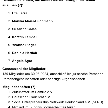
Betraute Personen, die Interessenvertretung unmittelbar
ausüben (7):
Ute Latzel 
Monika Maier-Luchmann 
Susanne Calas 
Kerstin Tempel 
Yvonne Plöger 
Daniela Hettich 
Angela Sgro 
Gesamtzahl der Mitglieder:
139 Mitglieder am 30.06.2024, ausschließlich juristische Personen,
Personengesellschaften oder sonstige Organisationen
Mitgliedschaften (7):
Zukunftsforum Familie e.V.
Deutscher Frauenrat e.V.
Social Entrepreneurship Netzwerk Deutschland e.V. (SEND)
Mitglied im Bündnis Sorgearbeit fair teilen