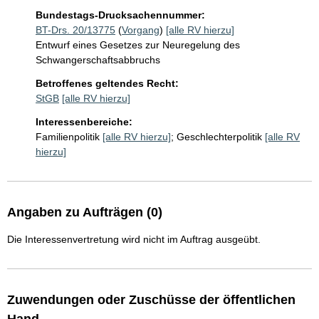
Bundestags-Drucksachennummer:
BT-Drs. 20/13775
(
Vorgang
)
[alle RV hierzu]
Entwurf eines Gesetzes zur Neuregelung des
Schwangerschaftsabbruchs
Betroffenes geltendes Recht:
StGB
[alle RV hierzu]
Interessenbereiche:
Familienpolitik
[alle RV hierzu]
;
Geschlechterpolitik
[alle RV
hierzu]
Angaben zu Aufträgen (0)
Die Interessenvertretung wird nicht im Auftrag ausgeübt.
Zuwendungen oder Zuschüsse der öffentlichen