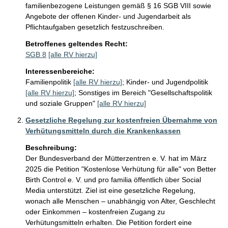
familienbezogene Leistungen gemäß § 16 SGB VIII sowie 
Angebote der offenen Kinder- und Jugendarbeit als 
Pflichtaufgaben gesetzlich festzuschreiben.
Betroffenes geltendes Recht:
SGB 8
[alle RV hierzu]
Interessenbereiche:
Familienpolitik
[alle RV hierzu]
;
Kinder- und Jugendpolitik
[alle RV hierzu]
;
Sonstiges im Bereich "Gesellschaftspolitik
und soziale Gruppen"
[alle RV hierzu]
Gesetzliche Regelung zur kostenfreien Übernahme von
Verhütungsmitteln durch die Krankenkassen
Beschreibung:
Der Bundesverband der Mütterzentren e. V. hat im März 
2025 die Petition "Kostenlose Verhütung für alle" von Better 
Birth Control e. V. und pro familia öffentlich über Social 
Media unterstützt. Ziel ist eine gesetzliche Regelung, 
wonach alle Menschen – unabhängig von Alter, Geschlecht 
oder Einkommen – kostenfreien Zugang zu 
Verhütungsmitteln erhalten. Die Petition fordert eine 