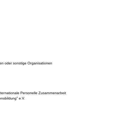
ten oder sonstige Organisationen
nternationale Personelle Zusammenarbeit
lensbildung" e.V.