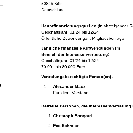
a
50825
Köln
Deutschland
l
Hauptfinanzierungsquellen
(in absteigender R
t
Geschäftsjahr: 01/24 bis 12/24
Öffentliche Zuwendungen, Mitgliedsbeiträge
Jährliche finanzielle Aufwendungen im
Bereich der Interessenvertretung:
Geschäftsjahr: 01/24 bis 12/24
70.001 bis 80.000 Euro
Vertretungsberechtigte Person(en):
)
Alexander Mauz 
Funktion: Vorstand
Betraute Personen, die Interessenvertretung 
Christoph Bongard 
Fee Schreier 