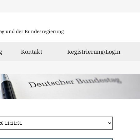
Direkt
zum
ag und der Bundesregierung
Inhalt
g
Kontakt
Registrierung/Login