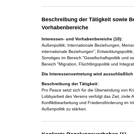
Beschreibung der Tätigkeit sowie B
Vorhabenbereiche
Interessen- und Vorhabenbereiche (10):
Außenpolitik; Internationale Beziehungen; Mensc
internationale Beziehungen"; Entwicklungspoliti
Sonstiges im Bereich "Gesellschaftspolitik und so
Bereich "Migration, Flüchtlingspolitik und Integrat
Die Interessenvertretung wird ausschließlic
Beschreibung der Tätigkeit:
Pro Peace setzt sich für die Überwindung von Krie
Lobbyarbeit des Vereins verfolgt das Ziel, zivil
Konfliktbearbeitung und Friedensförderung im In
Außenpolitik zu stärken.