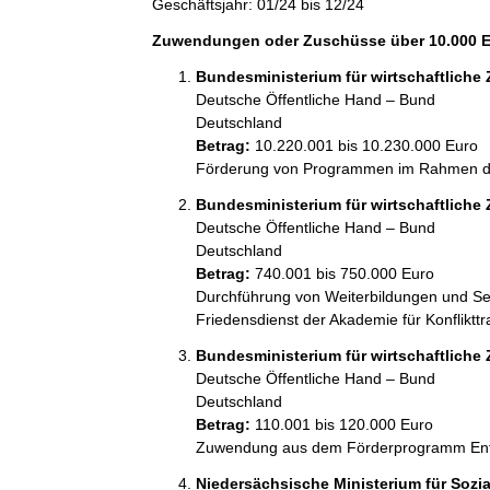
Geschäftsjahr: 01/24 bis 12/24
Zuwendungen oder Zuschüsse über 10.000 Eu
Bundesministerium für wirtschaftlich
Deutsche Öffentliche Hand – Bund
Deutschland
Betrag:
10.220.001 bis 10.230.000 Euro
Förderung von Programmen im Rahmen des
Bundesministerium für wirtschaftlich
Deutsche Öffentliche Hand – Bund
Deutschland
Betrag:
740.001 bis 750.000 Euro
Durchführung von Weiterbildungen und Semi
Friedensdienst der Akademie für Konflikt
Bundesministerium für wirtschaftlich
Deutsche Öffentliche Hand – Bund
Deutschland
Betrag:
110.001 bis 120.000 Euro
Zuwendung aus dem Förderprogramm Entwi
Niedersächsische Ministerium für Sozi