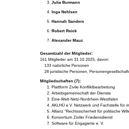
Julia Burmann 
Inga Nehlsen 
Hannah Sanders 
Robert Reick 
Alexander Mauz 
Gesamtzahl der Mitglieder:
161 Mitglieder am 31.10.2025, davon:
133 natürliche Personen
28 juristische Personen, Personengesellschaf
Mitgliedschaften (7):
Plattform Zivile Konfliktbearbeitung
Arbeitsgemeinschaft der Dienste
Eine-Welt-Netz-Nordrhein-Westfalen
AKLHÜ e.V. Netzwerk und Fachstelle für i
Allianz "Rechtssicherheit für politische Wil
Konsortium Ziviler Friedensdienst
Software für Engagierte e. V.