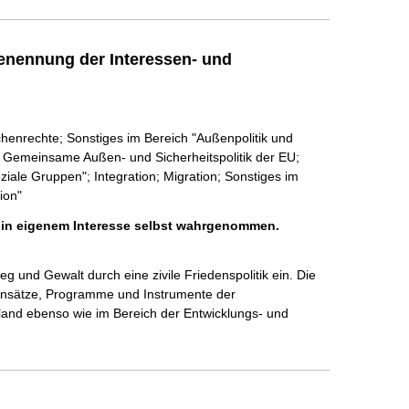
enennung der Interessen- und
henrechte; Sonstiges im Bereich "Außenpolitik und
k; Gemeinsame Außen- und Sicherheitspolitik der EU;
ziale Gruppen"; Integration; Migration; Sonstiges im
ion"
h in eigenem Interesse selbst wahrgenommen.
g und Gewalt durch eine zivile Friedenspolitik ein. Die 
e Ansätze, Programme und Instrumente der 
land ebenso wie im Bereich der Entwicklungs- und 