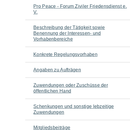
Navigation
Pro Peace - Forum Ziviler Friedensdienst e.
V.
für
Beschreibung der Tätigkeit sowie
den
Benennung der Interessen- und
Vorhabenbereiche
Seiteninhalt
Konkrete Regelungsvorhaben
Angaben zu Aufträgen
Zuwendungen oder Zuschüsse der
öffentlichen Hand
Schenkungen und sonstige lebzeitige
Zuwendungen
Mitgliedsbeiträge