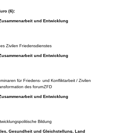
ro (6):
e Zusammenarbeit und Entwicklung
 Zivilen Friedensdienstes
e Zusammenarbeit und Entwicklung
naren für Friedens- und Konfliktarbeit / Zivilen 
transformation des forumZFD
e Zusammenarbeit und Entwicklung
cklungspolitische Bildung
ales, Gesundheit und Gleichstellung, Land