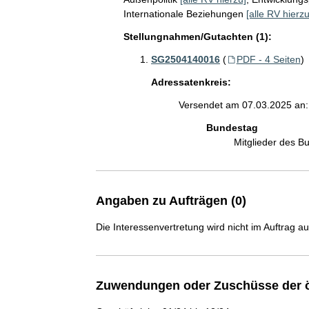
Internationale Beziehungen
[alle RV hierzu
Stellungnahmen/Gutachten (1):
SG2504140016
(
PDF - 4 Seiten
)
Adressatenkreis:
Versendet am 07.03.2025 an:
Bundestag
Mitglieder des 
Angaben zu Aufträgen (0)
Die Interessenvertretung wird nicht im Auftrag a
Zuwendungen oder Zuschüsse der ö