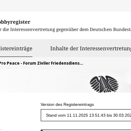
obbyregister
r die Interessenvertretung gegenüber dem
Deutschen Bundest
ausgewählt
istereinträge
Inhalte der Interessenvertretun
Pro Peace - Forum Ziviler Friedensdienst e. V.
Version des Registereintrags