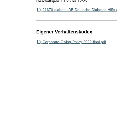
Geschäftsjahr: 01/25 bis 12/25
21670-diabetesDE-Deutsche-Diabetes-Hilfe-
Eigener Verhaltenskodex
Corporate-Giving-Policy-2022-final.pdf