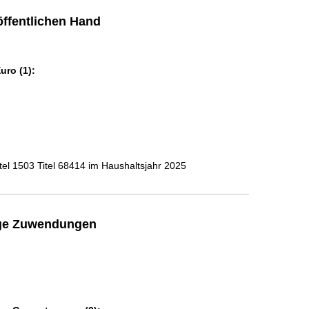
ffentlichen Hand
ro (1):
l 1503 Titel 68414 im Haushaltsjahr 2025
ige Zuwendungen