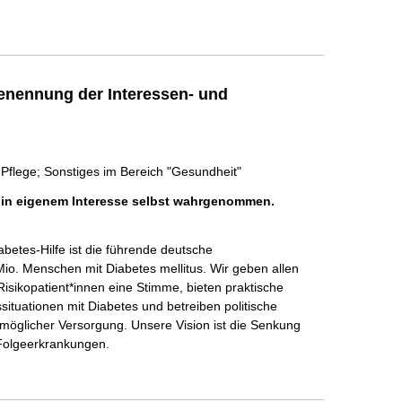
enennung der Interessen- und
Pflege; Sonstiges im Bereich "Gesundheit"
h in eigenem Interesse selbst wahrgenommen.
betes-Hilfe ist die führende deutsche 
Mio. Menschen mit Diabetes mellitus. Wir geben allen 
sikopatient*innen eine Stimme, bieten praktische 
situationen mit Diabetes und betreiben politische 
möglicher Versorgung. Unsere Vision ist die Senkung 
olgeerkrankungen.
