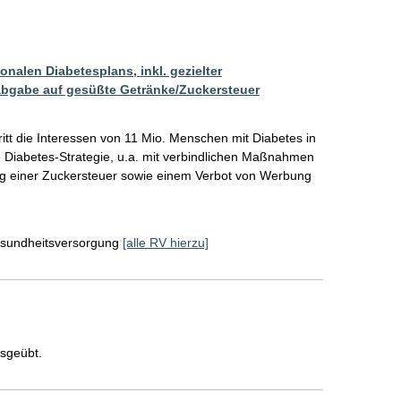
nalen Diabetesplans, inkl. gezielter
bgabe auf gesüßte Getränke/Zuckersteuer
ritt die Interessen von 11 Mio. Menschen mit Diabetes in 
e Diabetes-Strategie, u.a. mit verbindlichen Maßnahmen 
ung einer Zuckersteuer sowie einem Verbot von Werbung 
sundheitsversorgung
[alle RV hierzu]
usgeübt.