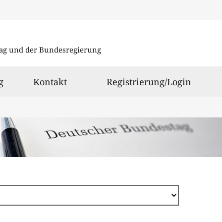
Direkt
zum
ag und der Bundesregierung
Inhalt
g
Kontakt
Registrierung/Login