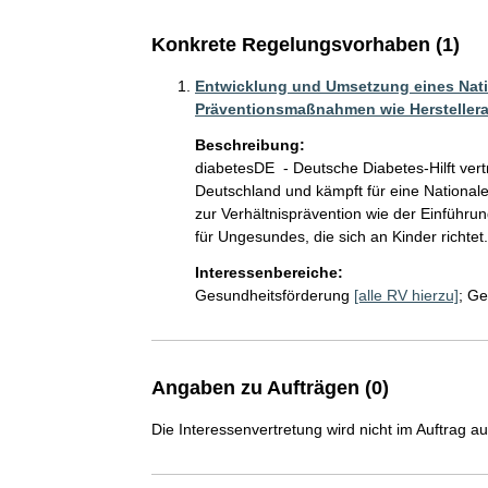
Konkrete Regelungsvorhaben (1)
Entwicklung und Umsetzung eines Natio
Präventionsmaßnahmen wie Herstellera
Beschreibung:
diabetesDE  - Deutsche Diabetes-Hilft vert
Deutschland und kämpft für eine National
zur Verhältnisprävention wie der Einführ
für Ungesundes, die sich an Kinder richtet.
Interessenbereiche:
Gesundheitsförderung
[alle RV hierzu]
;
Ge
Angaben zu Aufträgen (0)
Die Interessenvertretung wird nicht im Auftrag a