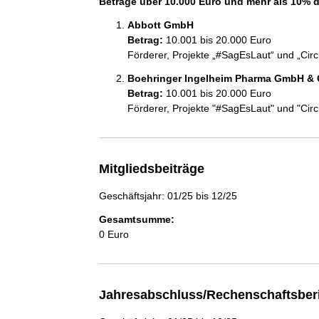
Beträge über 10.000 Euro und mehr als 10% 
Abbott GmbH
Betrag:
10.001 bis 20.000 Euro
Förderer, Projekte „#SagEsLaut“ und „Cir
Boehringer Ingelheim Pharma GmbH & 
Betrag:
10.001 bis 20.000 Euro
Förderer, Projekte "#SagEsLaut" und "Cir
Mitgliedsbeiträge
Geschäftsjahr: 01/25 bis 12/25
Gesamtsumme:
0 Euro
Jahresabschluss/Rechenschaftsber