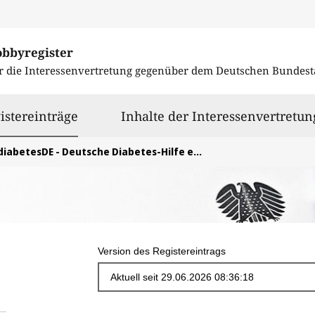
obbyregister
r die Interessenvertretung gegenüber dem
Deutschen Bundest
ausgewählt
istereinträge
Inhalte der Interessenvertretun
diabetesDE - Deutsche Diabetes-Hilfe e. V.
Version des Registereintrags