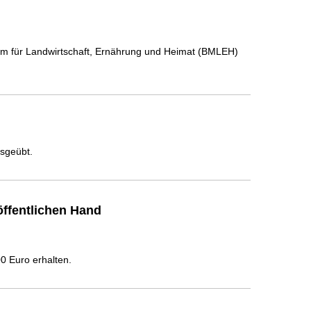
um für Landwirtschaft, Ernährung und Heimat (BMLEH)
usgeübt.
ffentlichen Hand
 Euro erhalten.