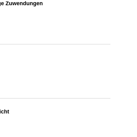
ige Zuwendungen
icht