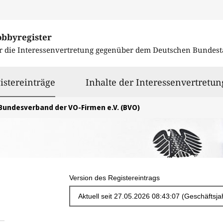
obbyregister
r die Interessenvertretung gegenüber dem
Deutschen Bundest
ausgewählt
istereinträge
Inhalte der Interessenvertretun
Bundesverband der VO-Firmen e.V. (BVO)
Version des Registereintrags