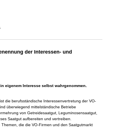
G
enennung der Interessen- und
h in eigenem Interesse selbst wahrgenommen.
st die berufsständische Interessenvertretung der VO-
ind überwiegend mittelständische Betriebe 
 Vermehrung von Getreidesaatgut, Leguminosensaatgut, 
es Saatgut aufbereiten und vertreiben. 

lle Themen, die die VO-Firmen und den Saatgutmarkt 