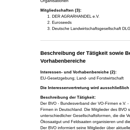
Organisationen
Mitgliedschaften (3):
DER AGRARHANDEL e.V.
Euroseeds
Deutsche Landwirtschaftsgesellschaft DL
Beschreibung der Tätigkeit sowie B
Vorhabenbereiche
Interessen- und Vorhabenbereiche (2):
EU-Gesetzgebung; Land- und Forstwirtschaft
Die Interessenvertretung wird ausschließlic
Beschreibung der Tätigkeit:
Der BVO - Bundesverband der VO-Firmen e.V. - i
Firmen in Deutschland. Die Mitglieder des BVO s
unterschiedlicher Gesellschaftsformen, die die
Ökosaatgut und Feldsaaten organisieren und dies
Der BVO informiert seine Mitglieder über aktue