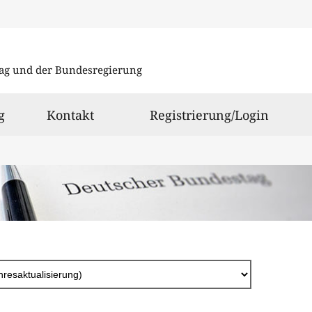
Direkt
zum
ag und der Bundesregierung
Inhalt
g
Kontakt
Registrierung/Login