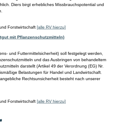
hlich. Diers birgt erhebliches Missbrauchspotential und 
. 
und Forstwirtschaft
[alle RV hierzu]
gut mit Pflanzenschutzmitteln)
 und Futtermittelsicherheit) soll festgelegt werden, 
anzenschutzmitteln und das Ausbringen von behandeltem 
zmitteln darstellt (Artikel 49 der Verordnung (EG) Nr. 
smäßige Belastungen für Handel und Landwirtschaft. 
e angebliche Rechtsunsicherheit besteht nach unserer 
und Forstwirtschaft
[alle RV hierzu]