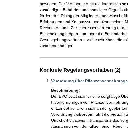
bewegen. Der Verband vertritt die Interessen se
zuständigen Behörden und sonstigen Organisat
fördert den Dialog der Mitglieder über wirtschaf
Erfahrungen und Kenntnisse und bietet seinen Mi
Rechtsberatung. Zur Interessenvertretung führt 
Entscheidungsträgern, um über die Besonderheit
Gesetzgebungsverfahren zu beschreiben, die mi
zusammenhängen.
Konkrete Regelungsvorhaben (2)
Verordnung über Pflanzenvermehrungs
Beschreibung:
Der BVO setzt sich für eine sorgfältige Ü
Inverkehrbringen von Pflanzenvermehrungs
entzündet vor allem sich an der geplanten 
Verordnung. Außerdem führt die Vielzahl 
Unsicherheit sowie Intransparenz des vorge
Ausnahmen von den allgemeinen Regeln de