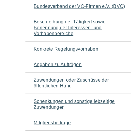
Navigation
Bundesverband der VO-Firmen e.V. (BVO)
für
Beschreibung der Tätigkeit sowie
Benennung der Interessen- und
den
Vorhabenbereiche
Seiteninhalt
Konkrete Regelungsvorhaben
Angaben zu Aufträgen
Zuwendungen oder Zuschüsse der
öffentlichen Hand
Schenkungen und sonstige lebzeitige
Zuwendungen
Mitgliedsbeiträge