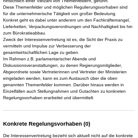
hinsichtlich einer Vielzahl von Themenfeldern, geführt.

Diese Themenfelder und möglichen Regulierungsvorhaben sind 
für die unternehmerische Tätigkeit von großer Bedeutung.

Konkret geht es dabei unter anderem um den Fachkräftemangel, 
Lieferketten, Verpackungsverordnungen und Nachhaltigkeit bis hin 
zum Bürokratieabbau.

Zweck der Interessenvertretung ist es, die Sicht der Praxis zu 
vermitteln und Impulse zur Verbesserung der 
gesamtwirtschaftlichen Lage zu geben.

Im Rahmen z.B. parlamentarischer Abende und 
Diskussionsveranstaltungen, zu denen Regierungsmitglieder, 
Abgeordnete sowie Vertreterinnen und Vertreter der Ministerien 
eingeladen werden, kann es zum Austausch über die oben 
genannten Themenfelder kommen. Darüber hinaus werden in 
Einzelfällen auch Stellungnahmen und Gutachten zu konkreten 
Konkrete Regelungsvorhaben (0)
Die Interessenvertretung bezieht sich aktuell nicht auf die konkrete