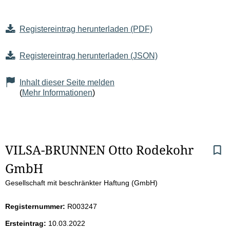
Registereintrag herunterladen (PDF)
Registereintrag herunterladen (JSON)
Inhalt dieser Seite melden
(
Mehr Informationen
)
S
VILSA-BRUNNEN Otto Rodekohr 
GmbH
e
Gesellschaft mit beschränkter Haftung (GmbH)
i
Registernummer:
R003247
t
Ersteintrag:
10.03.2022