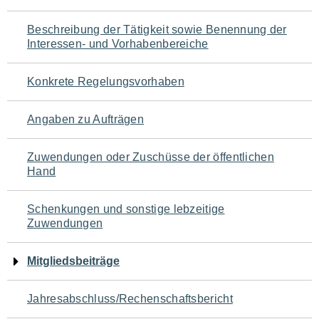
für
Beschreibung der Tätigkeit sowie Benennung der
den
Interessen- und Vorhabenbereiche
Seiteninhalt
Konkrete Regelungsvorhaben
Angaben zu Aufträgen
Zuwendungen oder Zuschüsse der öffentlichen
Hand
Schenkungen und sonstige lebzeitige
Zuwendungen
Mitgliedsbeiträge
Jahresabschluss/Rechenschaftsbericht