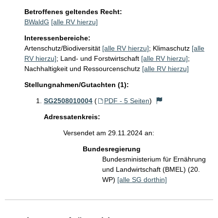
Betroffenes geltendes Recht:
BWaldG
[alle RV hierzu]
Interessenbereiche:
Artenschutz/Biodiversität
[alle RV hierzu]
;
Klimaschutz
[alle
RV hierzu]
;
Land- und Forstwirtschaft
[alle RV hierzu]
;
Nachhaltigkeit und Ressourcenschutz
[alle RV hierzu]
Stellungnahmen/Gutachten (1):
SG2508010004
(
PDF - 5 Seiten
)
Adressatenkreis:
Versendet am 29.11.2024 an:
Bundesregierung
Bundesministerium für Ernährung
und Landwirtschaft (BMEL) (20.
WP)
[alle SG dorthin]