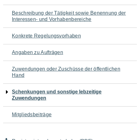
für
Beschreibung der Tätigkeit sowie Benennung der
den
Interessen- und Vorhabenbereiche
Seiteninhalt
Konkrete Regelungsvorhaben
Angaben zu Aufträgen
Zuwendungen oder Zuschüsse der öffentlichen
Hand
Schenkungen und sonstige lebzeitige
Zuwendungen
Mitgliedsbeiträge