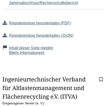
Jahresabschluss/Rechenschaftsbericht
Registereintrag herunterladen (PDF)
Registereintrag herunterladen (JSON)
Inhalt dieser Seite melden
(
Mehr Informationen
)
S
Ingenieurtechnischer Verband 
für Altlastenmanagement und 
e
Flächenrecycling e.V. (ITVA)
i
Eingetragener Verein (e. V.)