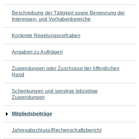
für
Beschreibung der Tätigkeit sowie Benennung der
den
Interessen- und Vorhabenbereiche
Seiteninhalt
Konkrete Regelungsvorhaben
Angaben zu Aufträgen
Zuwendungen oder Zuschüsse der öffentlichen
Hand
Schenkungen und sonstige lebzeitige
Zuwendungen
Mitgliedsbeiträge
Jahresabschluss/Rechenschaftsbericht