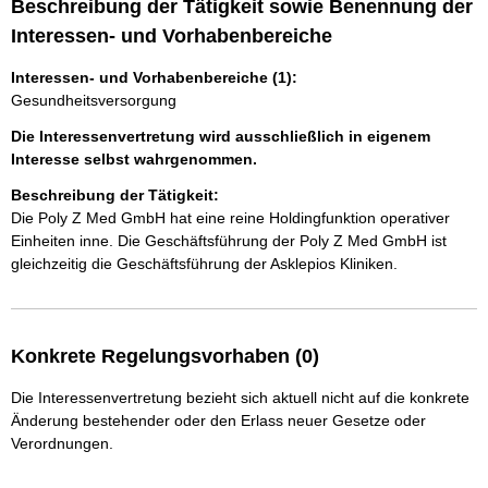
Beschreibung der Tätigkeit sowie Benennung der
Interessen- und Vorhabenbereiche
Interessen- und Vorhabenbereiche (1):
Gesundheitsversorgung
Die Interessenvertretung wird ausschließlich in eigenem
Interesse selbst wahrgenommen.
Beschreibung der Tätigkeit:
Die Poly Z Med GmbH hat eine reine Holdingfunktion operativer 
Einheiten inne. Die Geschäftsführung der Poly Z Med GmbH ist 
gleichzeitig die Geschäftsführung der Asklepios Kliniken.
Konkrete Regelungsvorhaben (0)
Die Interessenvertretung bezieht sich aktuell nicht auf die konkrete
Änderung bestehender oder den Erlass neuer Gesetze oder
Verordnungen.