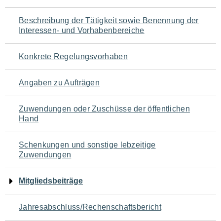
für
Beschreibung der Tätigkeit sowie Benennung der
den
Interessen- und Vorhabenbereiche
Seiteninhalt
Konkrete Regelungsvorhaben
Angaben zu Aufträgen
Zuwendungen oder Zuschüsse der öffentlichen
Hand
Schenkungen und sonstige lebzeitige
Zuwendungen
Mitgliedsbeiträge
Jahresabschluss/Rechenschaftsbericht