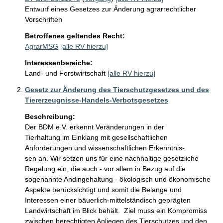
Entwurf eines Gesetzes zur Änderung agrarrechtlicher
Vorschriften
Betroffenes geltendes Recht:
AgrarMSG
[alle RV hierzu]
Interessenbereiche:
Land- und Forstwirtschaft
[alle RV hierzu]
Gesetz zur Änderung des Tierschutzgesetzes und des
Tiererzeugnisse-Handels-Verbotsgesetzes
Beschreibung:
Der BDM e.V. erkennt Veränderungen in der

Tierhaltung im Einklang mit gesellschaftlichen 
Anforderungen und wissenschaftlichen Erkenntnis-

sen an. Wir setzen uns für eine nachhaltige gesetzliche 
Regelung ein, die auch - vor allem in Bezug auf die 
sogenannte Andingehaltung - ökologisch und ökonomische 
Aspekte berücksichtigt und somit die Belange und 
Interessen einer bäuerlich-mittelständisch geprägten 
Landwirtschaft im Blick behält.  Ziel muss ein Kompromiss 
zwischen berechtigten Anliegen des Tierschutzes und den 