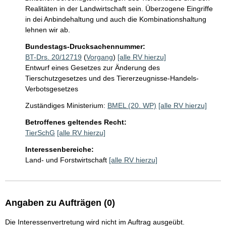
Realitäten in der Landwirtschaft sein. Überzogene Eingriffe 
in dei Anbindehaltung und auch die Kombinationshaltung 
lehnen wir ab.  
Bundestags-Drucksachennummer:
BT-Drs. 20/12719
(
Vorgang
)
[alle RV hierzu]
Entwurf eines Gesetzes zur Änderung des
Tierschutzgesetzes und des Tiererzeugnisse-Handels-
Verbotsgesetzes
Zuständiges Ministerium:
BMEL (20. WP)
[alle RV hierzu]
Betroffenes geltendes Recht:
TierSchG
[alle RV hierzu]
Interessenbereiche:
Land- und Forstwirtschaft
[alle RV hierzu]
Angaben zu Aufträgen (0)
Die Interessenvertretung wird nicht im Auftrag ausgeübt.