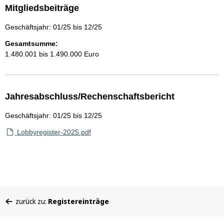
Mitgliedsbeiträge
Geschäftsjahr: 01/25 bis 12/25
Gesamtsumme:
1.480.001 bis 1.490.000 Euro
Jahresabschluss/Rechenschaftsbericht
Geschäftsjahr: 01/25 bis 12/25
Lobbyregister-2025.pdf
Sie
zurück zu:
Registereinträge
befinden
sich