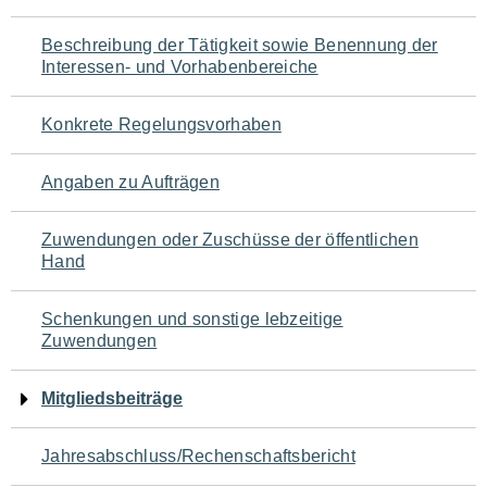
für
Beschreibung der Tätigkeit sowie Benennung der
den
Interessen- und Vorhabenbereiche
Seiteninhalt
Konkrete Regelungsvorhaben
Angaben zu Aufträgen
Zuwendungen oder Zuschüsse der öffentlichen
Hand
Schenkungen und sonstige lebzeitige
Zuwendungen
Mitgliedsbeiträge
Jahresabschluss/Rechenschaftsbericht