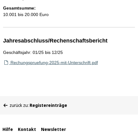
Gesamtsumme:
10.001 bis 20.000 Euro
Jahresabschluss/Rechenschaftsbericht
Geschäftsjahr: 01/25 bis 12/25
Rechungspruefung-2025-mit-Unterschrift.pdf
Sie
zurück zu:
Registereinträge
befinden
sich
hier:
Interne
Hilfe
Kontakt
Newsletter