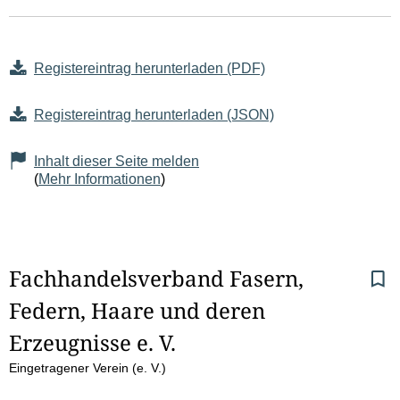
Registereintrag herunterladen (PDF)
Registereintrag herunterladen (JSON)
Inhalt dieser Seite melden
(
Mehr Informationen
)
S
Fachhandelsverband Fasern, 
Federn, Haare und deren 
e
Erzeugnisse e. V. 
i
Eingetragener Verein (e. V.)
t