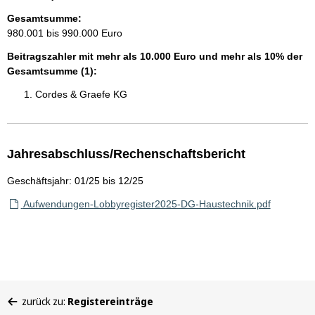
Gesamtsumme:
980.001 bis 990.000 Euro
Beitragszahler mit mehr als 10.000 Euro und mehr als 10% der
Gesamtsumme (1):
Cordes & Graefe KG
Jahresabschluss/Rechenschaftsbericht
Geschäftsjahr: 01/25 bis 12/25
Aufwendungen-Lobbyregister2025-DG-Haustechnik.pdf
Sie
zurück zu:
Registereinträge
befinden