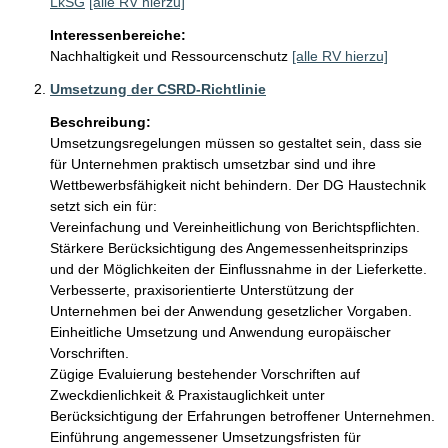
LkSG
[alle RV hierzu]
Interessenbereiche:
Nachhaltigkeit und Ressourcenschutz
[alle RV hierzu]
Umsetzung der CSRD-Richtlinie
Beschreibung:
Umsetzungsregelungen müssen so gestaltet sein, dass sie 
für Unternehmen praktisch umsetzbar sind und ihre 
Wettbewerbsfähigkeit nicht behindern. Der DG Haustechnik 
setzt sich ein für:

Vereinfachung und Vereinheitlichung von Berichtspflichten. 

Stärkere Berücksichtigung des Angemessenheitsprinzips 
und der Möglichkeiten der Einflussnahme in der Lieferkette.

Verbesserte, praxisorientierte Unterstützung der 
Unternehmen bei der Anwendung gesetzlicher Vorgaben.

Einheitliche Umsetzung und Anwendung europäischer 
Vorschriften.

Zügige Evaluierung bestehender Vorschriften auf 
Zweckdienlichkeit & Praxistauglichkeit unter 
Berücksichtigung der Erfahrungen betroffener Unternehmen.

Einführung angemessener Umsetzungsfristen für 