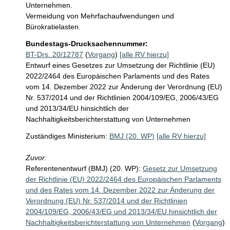
Unternehmen.

Vermeidung von Mehrfachaufwendungen und 
Bürokratielasten.
Bundestags-Drucksachennummer:
BT-Drs. 20/12787
(
Vorgang
)
[alle RV hierzu]
Entwurf eines Gesetzes zur Umsetzung der Richtlinie (EU)
2022/2464 des Europäischen Parlaments und des Rates
vom 14. Dezember 2022 zur Änderung der Verordnung (EU)
Nr. 537/2014 und der Richtlinien 2004/109/EG, 2006/43/EG
und 2013/34/EU hinsichtlich der
Nachhaltigkeitsberichterstattung von Unternehmen
Zuständiges Ministerium:
BMJ (20. WP)
[alle RV hierzu]
Zuvor:
Referentenentwurf (BMJ) (20. WP):
Gesetz zur Umsetzung
der Richtlinie (EU) 2022/2464 des Europäischen Parlaments
und des Rates vom 14. Dezember 2022 zur Änderung der
Verordnung (EU) Nr. 537/2014 und der Richtlinien
2004/109/EG, 2006/43/EG und 2013/34/EU hinsichtlich der
Nachhaltigkeitsberichterstattung von Unternehmen
(
Vorgang
)