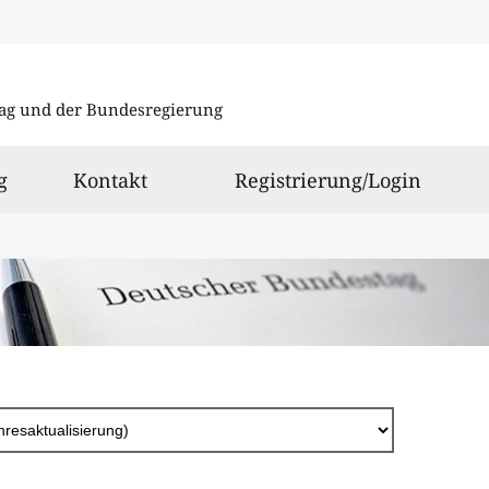
Direkt
zum
ag und der Bundesregierung
Inhalt
g
Kontakt
Registrierung/Login