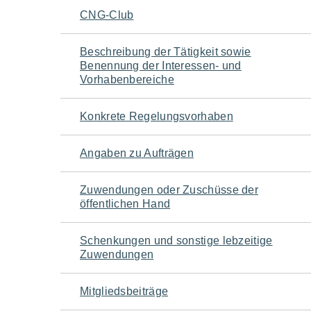
Navigation
CNG-Club
für
Beschreibung der Tätigkeit sowie
Benennung der Interessen- und
den
Vorhabenbereiche
Seiteninhalt
Konkrete Regelungsvorhaben
Angaben zu Aufträgen
Zuwendungen oder Zuschüsse der
öffentlichen Hand
Schenkungen und sonstige lebzeitige
Zuwendungen
Mitgliedsbeiträge