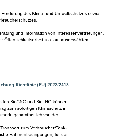
ie Förderung des Klima- und Umweltschutzes sowie 
braucherschutzes.

ratung und Information von Interessenvertretungen, 
er Öffentlichkeitsarbeit u.a. auf ausgewählten 
gebung Richtlinie (EU) 2023/2413
stoffen BioCNG und BioLNG können

rag zum sofortigen Klimaschutz im

markt gesamtheitlich von der

Transport zum Verbraucher/Tank-

ssliche Rahmenbedingungen, für den
