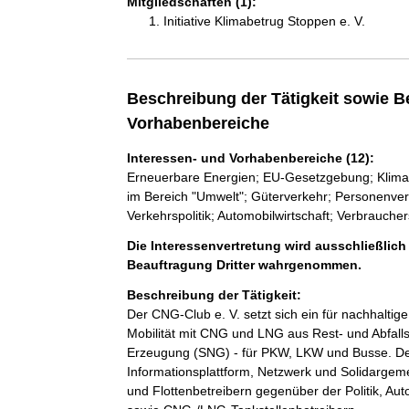
Mitgliedschaften (1):
Initiative Klimabetrug Stoppen e. V.
Beschreibung der Tätigkeit sowie B
Vorhabenbereiche
Interessen- und Vorhabenbereiche (12):
Erneuerbare Energien; EU-Gesetzgebung; Klimas
im Bereich "Umwelt"; Güterverkehr; Personenverk
Verkehrspolitik; Automobilwirtschaft; Verbrauche
Die Interessenvertretung wird ausschließlich
Beauftragung Dritter wahrgenommen.
Beschreibung der Tätigkeit:
Der CNG-Club e. V. setzt sich ein für nachhalti
Mobilität mit CNG und LNG aus Rest- und Abfall
Erzeugung (SNG) - für PKW, LKW und Busse. Der
Informationsplattform, Netzwerk und Solidargemei
und Flottenbetreibern gegenüber der Politik, Au