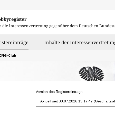
obbyregister
r die Interessenvertretung gegenüber dem
Deutschen Bundest
ausgewählt
istereinträge
Inhalte der Interessenvertretun
CNG-Club
Version des Registereintrags