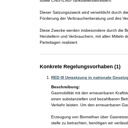
sowie CNG-/LNG-Tankstellenbetreibern.

Dieser Satzungszweck wird verwirklicht durch d
Förderung der Verbraucherberatung und des Ver
Diese Zwecke werden insbesondere durch die Be
Herstellern und Verbrauchern, mit allen Mitteln d
Konkrete Regelungsvorhaben (1)
RED III Umsetzung in nationale Gesetz
Beschreibung:
Gasmobilität mit den erneuerbaren Kraft
einen substanziellen und bezahlbaren Beit
Verkehr leisten. Um den erneuerbaren Gas
Erzeugung von Biomethan über Gasnetze/
stelle zu betrachten, benötigen wir verlä