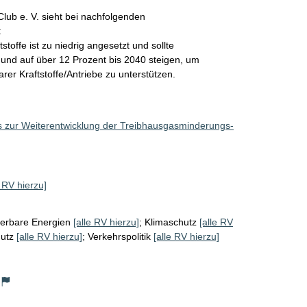
b e. V. sieht bei nachfolgenden



tstoffe ist zu niedrig angesetzt und sollte

 und auf über 12 Prozent bis 2040 steigen, um

er Kraftstoffe/Antriebe zu unterstützen.

s zur Weiterentwicklung der Treibhausgasminderungs-
e RV hierzu]
erbare Energien
[alle RV hierzu]
;
Klimaschutz
[alle RV
utz
[alle RV hierzu]
;
Verkehrspolitik
[alle RV hierzu]