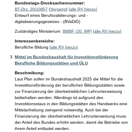
Bundestags-Drucksachennummer:
BT-Drs. 20/10857
(
Vorgang
)
[alle RV hierzu]
Entwurf eines Berufsvalidierungs- und -
digitalisierungsgesetzes - (BVaDiG)
Zuständiges Ministerium:
BMBF (20. WP)
[alle RV hierzu]
Interessenbereiche:
Berufliche Bildung
[alle RV hierzu]
Mittel im Bundeshaushalt für Investitionsförderung
Berufliche Bildungsstätten und ÜLU
Beschreibung:
Laut Plan sollen im Bundeshaushalt 2025 die Mittel für die 
Investitionsförderung der beruflichen Bildungsstätten sowie 
zur Finanzierung der überbetrieblichen Lehrunterweisung 
beibehalten werden. Allerdings ist aufgrund des 
Investitionsstaus in den Bildungsstätten des Handwerks eine 
Mittelanhebung zwingend notwendig. Auch bei der 
Finanzierung der überbetrieblichen Lehrunterweisung muss 
der Anteil des Bundes erhöht werden, damit die Betriebe von 
ihrem Anteil entlastet werden.