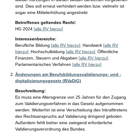
sind. Dies soll erneut verhindert werden bzw. vielmehr ist 
sogar eine Mittelerhöhung angestrebt.
Betroffenes geltendes Recht:
HG 2024
[alle RV hierzu]
Interessenbereiche:
Berufliche Bildung
[alle RV hierzu]
;
Handwerk
[alle RV
hierzu]
;
Hochschulbildung
[alle RV hierzu]
;
Öffentliche
Finanzen, Steuern und Abgaben
[alle RV hierzu]
;
Parlamentarisches Verfahren
[alle RV hierzu]
Änderungen am Berufsbildungsvalidierungs- und -
digitalisierungsgesetz (BVaDiG)
Beschreibung:
Es muss eine Altersgrenze von 25 Jahren für den Zugang 
zum Validierungsverfahren in das Gesetz aufgenommen 
werden. Weiterhin ist eine Verschiebung des Inkrafttretens 
des Rechtsanspruchs auf Validierung dringend geboten. 
Außerdem fehlt bisher eine zwingend erforderliche 
Validierungsverordnung des Bundes.