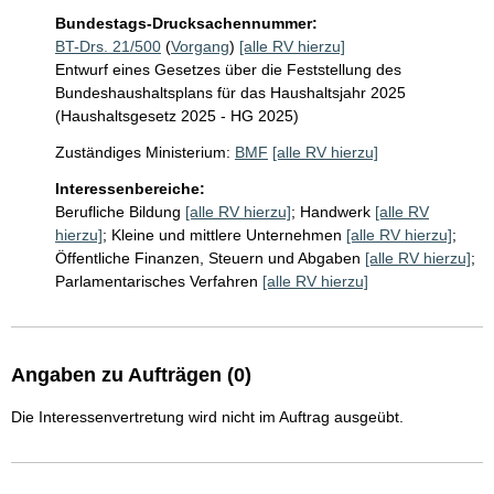
Bundestags-Drucksachennummer:
BT-Drs. 21/500
(
Vorgang
)
[alle RV hierzu]
Entwurf eines Gesetzes über die Feststellung des
Bundeshaushaltsplans für das Haushaltsjahr 2025
(Haushaltsgesetz 2025 - HG 2025)
Zuständiges Ministerium:
BMF
[alle RV hierzu]
Interessenbereiche:
Berufliche Bildung
[alle RV hierzu]
;
Handwerk
[alle RV
hierzu]
;
Kleine und mittlere Unternehmen
[alle RV hierzu]
;
Öffentliche Finanzen, Steuern und Abgaben
[alle RV hierzu]
;
Parlamentarisches Verfahren
[alle RV hierzu]
Angaben zu Aufträgen (0)
Die Interessenvertretung wird nicht im Auftrag ausgeübt.