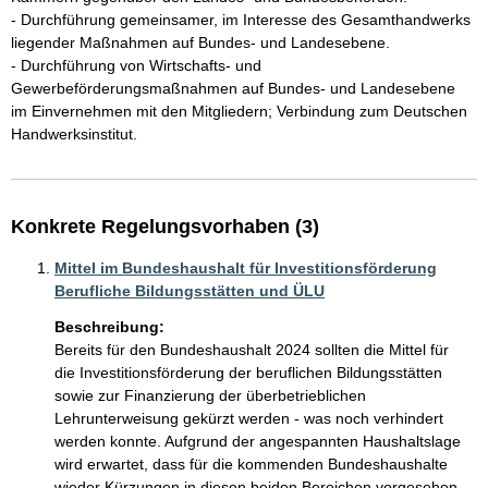
- Durchführung gemeinsamer, im Interesse des Gesamthandwerks 
liegender Maßnahmen auf Bundes- und Landesebene. 

- Durchführung von Wirtschafts- und 
Gewerbeförderungsmaßnahmen auf Bundes- und Landesebene 
im Einvernehmen mit den Mitgliedern; Verbindung zum Deutschen 
Handwerksinstitut.
Konkrete Regelungsvorhaben (3)
Mittel im Bundeshaushalt für Investitionsförderung
Berufliche Bildungsstätten und ÜLU
Beschreibung:
Bereits für den Bundeshaushalt 2024 sollten die Mittel für 
die Investitionsförderung der beruflichen Bildungsstätten 
sowie zur Finanzierung der überbetrieblichen 
Lehrunterweisung gekürzt werden - was noch verhindert 
werden konnte. Aufgrund der angespannten Haushaltslage 
wird erwartet, dass für die kommenden Bundeshaushalte 
wieder Kürzungen in diesen beiden Bereichen vorgesehen 