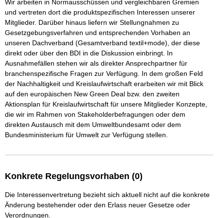
Wir arbeiten in Normausschüssen und vergleichbaren Gremien 
und vertreten dort die produktspezifischen Interessen unserer 
Mitglieder. Darüber hinaus liefern wir Stellungnahmen zu 
Gesetzgebungsverfahren und entsprechenden Vorhaben an 
unseren Dachverband (Gesamtverband textil+mode), der diese 
direkt oder über den BDI in die Diskussion einbringt. In 
Ausnahmefällen stehen wir als direkter Ansprechpartner für 
branchenspezifische Fragen zur Verfügung. In dem großen Feld 
der Nachhaltigkeit und Kreislaufwirtschaft erarbeiten wir mit Blick 
auf den europäischen New Green Deal bzw. den zweiten 
Aktionsplan für Kreislaufwirtschaft für unsere Mitglieder Konzepte, 
die wir im Rahmen von Stakeholderbefragungen oder dem 
direkten Austausch mit dem Umweltbundesamt oder dem 
Bundesministerium für Umwelt zur Verfügung stellen.
Konkrete Regelungsvorhaben (0)
Die Interessenvertretung bezieht sich aktuell nicht auf die konkrete
Änderung bestehender oder den Erlass neuer Gesetze oder
Verordnungen.