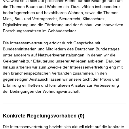
Vivawest setzt sich auf politischer Ebene für alle Belange rund um 
die Themen Bauen und Wohnen ein. Dazu zählen insbesondere 
bedarfsgerechtes und bezahlbares Wohnen, sowie die Themen 
Miet-, Bau- und Vertragsrecht, Steuerrecht, Klimaschutz, 
Digitalisierung und die Förderung und der Ausbau von innovativen 
Forschungsansätzen im Gebäudesektor.

Die Interessenvertretung erfolgt durch Gespräche mit 
Bundesministerien und Mitgliedern des Deutschen Bundestages 
unter anderem auf Netzwerkveranstaltungen, in denen wir die 
Gelegenheit zur Erläuterung unserer Anliegen anbieten. Darüber 
hinaus arbeiten wir zum Zwecke der Interessenvertretung eng mit 
den branchenspezifischen Verbänden zusammen. In den 
gegenseitigen Austausch lassen wir unsere Sicht der Praxis und 
Erfahrung einfließen und formulieren Ansätze zur Verbesserung 
Konkrete Regelungsvorhaben (0)
Die Interessenvertretung bezieht sich aktuell nicht auf die konkrete