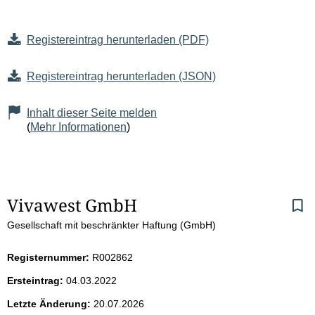
Registereintrag herunterladen (PDF)
Registereintrag herunterladen (JSON)
Inhalt dieser Seite melden
(
Mehr Informationen
)
S
Vivawest GmbH
Gesellschaft mit beschränkter Haftung (GmbH)
e
i
Registernummer:
R002862
Ersteintrag:
04.03.2022
t
Letzte Änderung:
20.07.2026