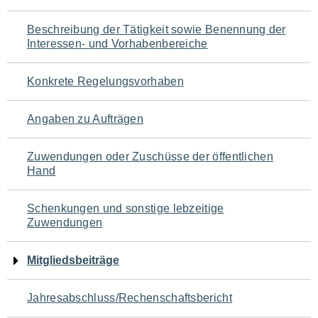
für
Beschreibung der Tätigkeit sowie Benennung der
den
Interessen- und Vorhabenbereiche
Seiteninhalt
Konkrete Regelungsvorhaben
Angaben zu Aufträgen
Zuwendungen oder Zuschüsse der öffentlichen
Hand
Schenkungen und sonstige lebzeitige
Zuwendungen
Mitgliedsbeiträge
Jahresabschluss/Rechenschaftsbericht