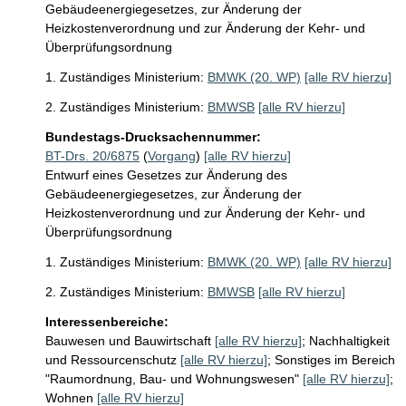
Gebäudeenergiegesetzes, zur Änderung der
Heizkostenverordnung und zur Änderung der Kehr- und
Überprüfungsordnung
1. Zuständiges Ministerium:
BMWK (20. WP)
[alle RV hierzu]
2. Zuständiges Ministerium:
BMWSB
[alle RV hierzu]
Bundestags-Drucksachennummer:
BT-Drs. 20/6875
(
Vorgang
)
[alle RV hierzu]
Entwurf eines Gesetzes zur Änderung des
Gebäudeenergiegesetzes, zur Änderung der
Heizkostenverordnung und zur Änderung der Kehr- und
Überprüfungsordnung
1. Zuständiges Ministerium:
BMWK (20. WP)
[alle RV hierzu]
2. Zuständiges Ministerium:
BMWSB
[alle RV hierzu]
Interessenbereiche:
Bauwesen und Bauwirtschaft
[alle RV hierzu]
;
Nachhaltigkeit
und Ressourcenschutz
[alle RV hierzu]
;
Sonstiges im Bereich
"Raumordnung, Bau- und Wohnungswesen"
[alle RV hierzu]
;
Wohnen
[alle RV hierzu]