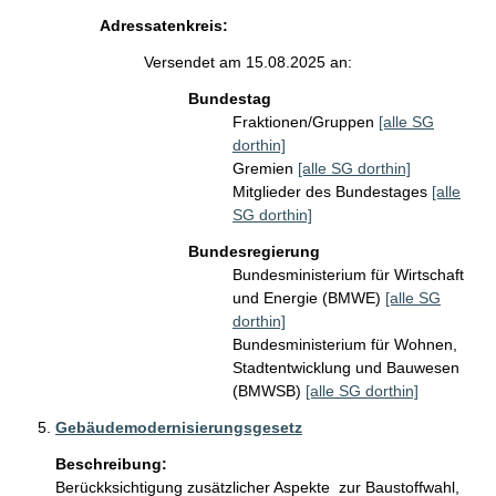
Adressatenkreis:
Versendet am 15.08.2025 an:
Bundestag
Fraktionen/Gruppen
[alle SG
dorthin]
Gremien
[alle SG dorthin]
Mitglieder des Bundestages
[alle
SG dorthin]
Bundesregierung
Bundesministerium für Wirtschaft
und Energie (BMWE)
[alle SG
dorthin]
Bundesministerium für Wohnen,
Stadtentwicklung und Bauwesen
(BMWSB)
[alle SG dorthin]
Gebäudemodernisierungsgesetz
Beschreibung:
Berückksichtigung zusätzlicher Aspekte  zur Baustoffwahl, 