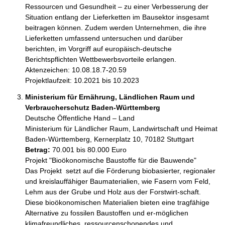
Ressourcen und Gesundheit – zu einer Verbesserung der 
Situation entlang der Lieferketten im Bausektor insgesamt 

beitragen können. Zudem werden Unternehmen, die ihre 
Lieferketten umfassend untersuchen und darüber 

berichten, im Vorgriff auf europäisch-deutsche 
Berichtspflichten Wettbewerbsvorteile erlangen.

Aktenzeichen: 10.08.18.7-20.59 

Ministerium für Ernährung, Ländlichen Raum und
Verbraucherschutz Baden-Württemberg
Deutsche Öffentliche Hand – Land
Ministerium für Ländlicher Raum, Landwirtschaft und Heimat 
Baden-Württemberg, Kernerplatz 10, 70182 Stuttgart
Betrag:
70.001 bis 80.000 Euro
Projekt "Bioökonomische Baustoffe für die Bauwende"

Das Projekt  setzt auf die Förderung biobasierter, regionaler 
und kreislauffähiger Baumaterialien, wie Fasern vom Feld, 
Lehm aus der Grube und Holz aus der Forstwirt-schaft. 
Diese bioökonomischen Materialien bieten eine tragfähige 
Alternative zu fossilen Baustoffen und er-möglichen 
klimafreundliches, ressourcenschonendes und 