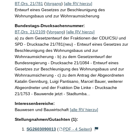
BT-Drs. 21/781
(
Vorgang
)
[alle RV hierzu]
Entwurf eines Gesetzes zur Beschleunigung des
Wohnungsbaus und zur Wohnraumsicherung
Bundestags-Drucksachennummer:
BT-Drs. 21/2109
(
Vorgang
)
[alle RV hierzu]
a) zu dem Gesetzentwurf der Fraktionen der CDU/CSU und
SPD - Drucksache 21/781(neu) - Entwurf eines Gesetzes zur
Beschleunigung des Wohnungsbaus und zur
Wohnraumsicherung - b) zu dem Gesetzentwurf der
Bundesregierung - Drucksache 21/1084 - Entwurf eines
Gesetzes zur Beschleunigung des Wohnungsbaus und zur
Wohnraumsicherung - c) zu dem Antrag der Abgeordneten
Katalin Gennburg, Luigi Pantisano, Marcel Bauer, weiterer
Abgeordneter und der Fraktion Die Linke - Drucksache
21/1753 - Bauwende jetzt - Stadtumba...
Interessenbereiche:
Bauwesen und Bauwirtschaft
[alle RV hierzu]
Stellungnahmen/Gutachten (1):
SG2603090013
(
PDF - 4 Seiten
)