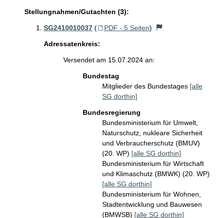
Stellungnahmen/Gutachten (3):
SG2410010037
(
PDF - 5 Seiten
)
Adressatenkreis:
Versendet am 15.07.2024 an:
Bundestag
Mitglieder des Bundestages
[alle
SG dorthin]
Bundesregierung
Bundesministerium für Umwelt,
Naturschutz, nukleare Sicherheit
und Verbraucherschutz (BMUV)
(20. WP)
[alle SG dorthin]
Bundesministerium für Wirtschaft
und Klimaschutz (BMWK) (20. WP)
[alle SG dorthin]
Bundesministerium für Wohnen,
Stadtentwicklung und Bauwesen
(BMWSB)
[alle SG dorthin]