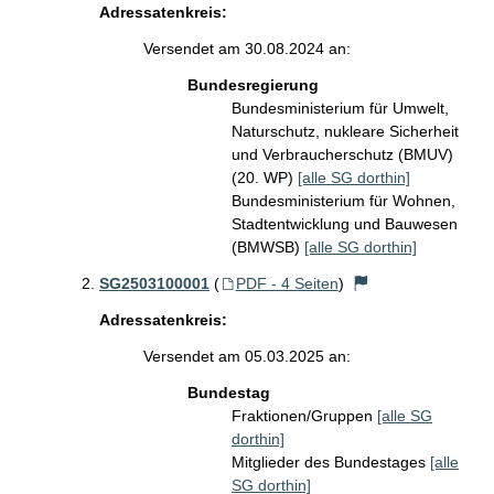
Adressatenkreis:
Versendet am 30.08.2024 an:
Bundesregierung
Bundesministerium für Umwelt,
Naturschutz, nukleare Sicherheit
und Verbraucherschutz (BMUV)
(20. WP)
[alle SG dorthin]
Bundesministerium für Wohnen,
Stadtentwicklung und Bauwesen
(BMWSB)
[alle SG dorthin]
SG2503100001
(
PDF - 4 Seiten
)
Adressatenkreis:
Versendet am 05.03.2025 an:
Bundestag
Fraktionen/Gruppen
[alle SG
dorthin]
Mitglieder des Bundestages
[alle
SG dorthin]