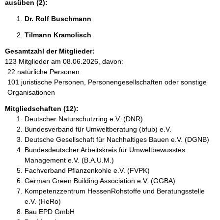
ausüben (2):
Dr. Rolf Buschmann 
Tilmann Kramolisch 
Gesamtzahl der Mitglieder:
123 Mitglieder am 08.06.2026, davon:
22 natürliche Personen
101 juristische Personen, Personengesellschaften oder sonstige
Organisationen
Mitgliedschaften (12):
Deutscher Naturschutzring e.V. (DNR)
Bundesverband für Umweltberatung (bfub) e.V.
Deutsche Gesellschaft für Nachhaltiges Bauen e.V. (DGNB)
Bundesdeutscher Arbeitskreis für Umweltbewusstes
Management e.V. (B.A.U.M.)
Fachverband Pflanzenkohle e.V. (FVPK)
German Green Building Association e.V. (GGBA)
Kompetenzzentrum HessenRohstoffe und Beratungsstelle
e.V. (HeRo)
Bau EPD GmbH