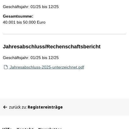
Geschäftsjahr: 01/25 bis 12/25
Gesamtsumme:
40.001 bis 50.000 Euro
Jahresabschluss/Rechenschaftsbericht
Geschäftsjahr: 01/25 bis 12/25
Jahresabschluss-2025-unterzeichnet.pdf
Sie
zurück zu:
Registereinträge
befinden
sich
hier: