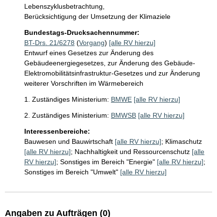
Lebenszyklusbetrachtung,

Berücksichtigung der Umsetzung der Klimaziele
Bundestags-Drucksachennummer:
BT-Drs. 21/6278
(
Vorgang
)
[alle RV hierzu]
Entwurf eines Gesetzes zur Änderung des
Gebäudeenergiegesetzes, zur Änderung des Gebäude-
Elektromobilitätsinfrastruktur-Gesetzes und zur Änderung
weiterer Vorschriften im Wärmebereich
1. Zuständiges Ministerium:
BMWE
[alle RV hierzu]
2. Zuständiges Ministerium:
BMWSB
[alle RV hierzu]
Interessenbereiche:
Bauwesen und Bauwirtschaft
[alle RV hierzu]
;
Klimaschutz
[alle RV hierzu]
;
Nachhaltigkeit und Ressourcenschutz
[alle
RV hierzu]
;
Sonstiges im Bereich "Energie"
[alle RV hierzu]
;
Sonstiges im Bereich "Umwelt"
[alle RV hierzu]
Angaben zu Aufträgen (0)