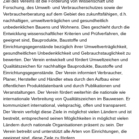
Ziel des Vereins ist die Förderung von Wissenschaft und 
Forschung, des Umwelt- und Verbraucherschutzes sowie der 
Verbraucherberatung auf dem Gebiet des zukunftsfähigen, d.h. 
nachhaltigen, umweltverträglichen und gesundheitlich 
unbedenklichen Bauens und Wohnens. Dies geschieht durch die 
Entwicklung wissenschaftlicher Kriterien und Prüfverfahren, die 
geeignet sind, Bauprodukte, Baustoffe und 
Einrichtungsgegenstände bezüglich ihrer Umweltverträglichkeit, 
gesundheitlichen Unbedenklichkeit und Gebrauchstauglichkeit zu 
bewerten. Der Verein entwickelt und fördert Umweltzeichen und 
Qualitätszeichen für nachhaltige Bauprodukte, Baustoffe und 
Einrichtungsgegenstände. Der Verein informiert Verbraucher, 
Planer, Hersteller und Händler etwa durch den Aufbau einer 
öffentlichen Produktdatenbank und durch Publikationen und 
Veranstaltungen. Der Verein fördert weiterhin die nationale wie 
internationale Verbreitung von Qualitätszeichen im Bauwesen. Er 
kommuniziert international, vielsprachig, offen und transparent. 
Der Verein verfolgt diese Ziele in möglichst vielen Ländern und ist 
bestrebt, entsprechend seinen Möglichkeiten in möglichst vielen 
Ländern durch nationale Organisationen präsent zu sein. Der 
Verein betreibt und unterstützt alle Arten von Einrichtungen, die 
geeignet sind, diese Ziele zu fördern.
