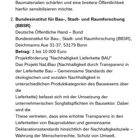
Baumaterialien schärfen und eine breitere Öffentlichkeit 
hierfür sensibilisieren möchte.
Bundesinstitut für Bau-, Stadt- und Raumforschung
(BBSR)
Deutsche Öffentliche Hand – Bund
Bundesinstitut für Bau-, Stadt- und Raumforschung (BBSR), 
Deichmanns Aue 31-37, 53179 Bonn
Betrag:
1 bis 10.000 Euro
Projektförderung "Nachhaltigkeit Lieferkette BAU"

Das Projekt NaLiBau (Nachhaltigkeit durch Transparenz in 
der Lieferkette Bau – Gemeinsame Standards der 

ökologischen und sozialen Nachhaltigkeit in 
unterschiedlichen Produktkategorien des Bauwesens über 
die 

Lieferkette) befasst sich mit der Umsetzung der 
unternehmerischen Sorgfaltspflichten im Bausektor. Dabei 
wird die 

These vertreten, dass eine erhöhte Transparenz in den 
Lieferketten von Bauprodukten und gemeinsame 

Deklarationsstandards hinsichtlich der Nachhaltigkeitsziele – 
Wahrung der Menschenrechte, Schutz von Umwelt, 
