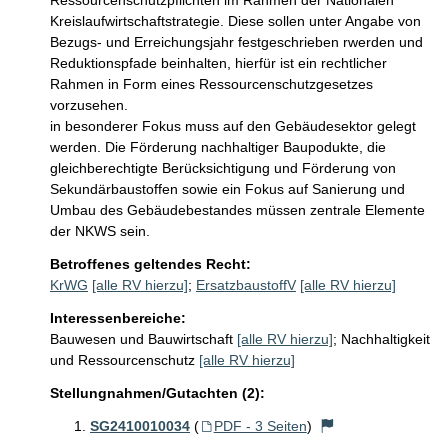
Ressourcenschutzpflichten im Rahmen der Nationalen 
Kreislaufwirtschaftstrategie. Diese sollen unter Angabe von 
Bezugs- und Erreichungsjahr festgeschrieben rwerden und 
Reduktionspfade beinhalten, hierfür ist ein rechtlicher 
Rahmen in Form eines Ressourcenschutzgesetzes 
vorzusehen.

in besonderer Fokus muss auf den Gebäudesektor gelegt 
werden. Die Förderung nachhaltiger Baupodukte, die 
gleichberechtigte Berücksichtigung und Förderung von 
Sekundärbaustoffen sowie ein Fokus auf Sanierung und 
Umbau des Gebäudebestandes müssen zentrale Elemente 
Betroffenes geltendes Recht:
KrWG
[alle RV hierzu]
;
ErsatzbaustoffV
[alle RV hierzu]
Interessenbereiche:
Bauwesen und Bauwirtschaft
[alle RV hierzu]
;
Nachhaltigkeit
und Ressourcenschutz
[alle RV hierzu]
Stellungnahmen/Gutachten (2):
SG2410010034
(
PDF - 3 Seiten
)