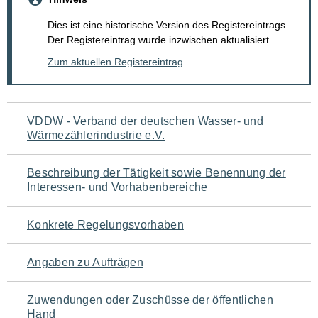
Dies ist eine historische Version des Registereintrags.
Der Registereintrag wurde inzwischen aktualisiert.
Zum aktuellen Registereintrag
Navigation
VDDW - Verband der deutschen Wasser- und
Wärmezählerindustrie e.V.
für
den
Beschreibung der Tätigkeit sowie Benennung der
Interessen- und Vorhabenbereiche
Seiteninhalt
Konkrete Regelungsvorhaben
Angaben zu Aufträgen
Zuwendungen oder Zuschüsse der öffentlichen
Hand