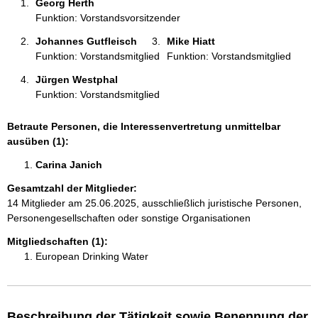
Georg Herth 
:
Funktion: Vorstandsvorsitzender
Johannes Gutfleisch 
Mike Hiatt 
Funktion: Vorstandsmitglied
Funktion: Vorstandsmitglied
Jürgen Westphal 
Funktion: Vorstandsmitglied
Betraute Personen, die Interessenvertretung unmittelbar
ausüben (1):
Carina Janich 
Gesamtzahl der Mitglieder:
14 Mitglieder am 25.06.2025, ausschließlich juristische Personen,
Personengesellschaften oder sonstige Organisationen
Mitgliedschaften (1):
European Drinking Water
Beschreibung der Tätigkeit sowie Benennung der