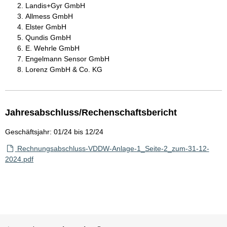
Landis+Gyr GmbH
Allmess GmbH
Elster GmbH
Qundis GmbH
E. Wehrle GmbH
Engelmann Sensor GmbH
Lorenz GmbH & Co. KG
Jahresabschluss/Rechenschaftsbericht
Geschäftsjahr: 01/24 bis 12/24
Rechnungsabschluss-VDDW-Anlage-1_Seite-2_zum-31-12-
2024.pdf
Sie