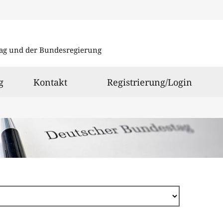
Direkt
zum
ag und der Bundesregierung
Inhalt
g
Kontakt
Registrierung/Login