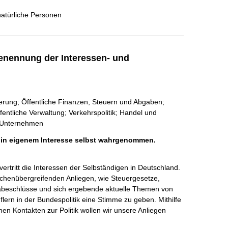
natürliche Personen
enennung der Interessen- und
isierung; Öffentliche Finanzen, Steuern und Abgaben;
fentliche Verwaltung; Verkehrspolitik; Handel und
e Unternehmen
h in eigenem Interesse selbst wahrgenommen.
rtritt die Interessen der Selbständigen in Deutschland. 
chenübergreifenden Anliegen, wie Steuergesetze, 
opabeschlüsse und sich ergebende aktuelle Themen von 
ern in der Bundespolitik eine Stimme zu geben. Mithilfe 
en Kontakten zur Politik wollen wir unsere Anliegen 