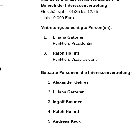
a
Bereich der Interessenvertretung:
Geschäftsjahr: 01/25 bis 12/25
l
1 bis 10.000 Euro
Vertretungsberechtigte Person(en):
t
Liliana Gatterer 
Funktion: Präsidentin
Ralph Hollritt 
Funktion: Vizepräsident
)
Betraute Personen, die Interessenvertretung 
Alexander Gehres 
Liliana Gatterer 
Ingolf Brauner 
Ralph Hollritt 
Andreas Keck 