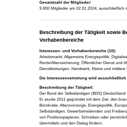
Gesamtzahl der Mitglieder:
9.800 Mitglieder am 02.01.2024, ausschließlich 
Beschreibung der Tätigkeit sowie B
Vorhabenbereiche
Interessen- und Vorhabenbereiche (10):
Arbeitsmarkt; Allgemeine Energiepolitik; Digital
Rente/Alterssicherung; Öffentlicher Dienst und öf
Dienstleistungen; Handwerk; Kleine und mittler
Die Interessenvertretung wird ausschließlic
Beschreibung der Tätigkeit:
Der Bund der Selbständigen (BDS) Deutschland ve
Er wurde 2011 gegründet mit dem Ziel, den bran
Bürokratie, Altersvorsorge, Energiepolitik, Eur
Selbständigen, Gewerbetreibenden und Freiberufl
von Positionspapieren, Schreiben oder persönlich
übermitteln und den Dialog fördern. 
