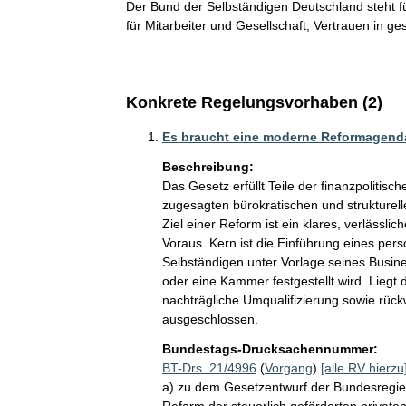
Der Bund der Selbständigen Deutschland steht fü
für Mitarbeiter und Gesellschaft, Vertrauen in ges
Konkrete Regelungsvorhaben (2)
Es braucht eine moderne Reformagenda 
Beschreibung:
Das Gesetz erfüllt Teile der finanzpolitisc
zugesagten bürokratischen und strukturell
Ziel einer Reform ist ein klares, verlässli
Voraus. Kern ist die Einführung eines pe
Selbständigen unter Vorlage seines Busin
oder eine Kammer festgestellt wird. Liegt d
nachträgliche Umqualifizierung sowie rück
ausgeschlossen. 
Bundestags-Drucksachennummer:
BT-Drs. 21/4996
(
Vorgang
)
[alle RV hierzu
a) zu dem Gesetzentwurf der Bundesregie