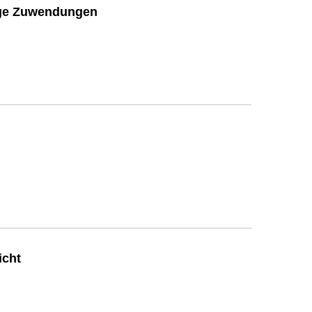
ige Zuwendungen
icht