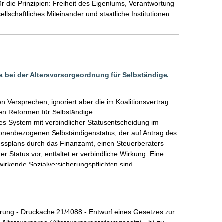
r die Prinzipien: Freiheit des Eigentums, Verantwortung 
ellschaftliches Miteinander und staatliche Institutionen.
bei der Altersvorsorgeordnung für Selbständige.
hen Versprechen, ignoriert aber die im Koalitionsvertrag 
en Reformen für Selbständige. 

ches System mit verbindlicher Statusentscheidung im 
rsonenbezogenen Selbständigenstatus, der auf Antrag des 
essplans durch das Finanzamt, einen Steuerberaters 
er Status vor, entfaltet er verbindliche Wirkung. Eine 
wirkende Sozialversicherungspflichten sind 
]
rung - Druckache 21/4088 - Entwurf eines Gesetzes zur