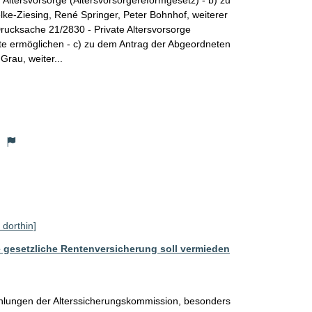
 Altersvorsorge (Altersvorsorgereformgesetz) - b) zu
ke-Ziesing, René Springer, Peter Bohnhof, weiterer
rucksache 21/2830 - Private Altersvorsorge
te ermöglichen - c) zu dem Antrag der Abgeordneten
Grau, weiter...
)
 dorthin]
 gesetzliche Rentenversicherung soll vermieden
ehlungen der Alterssicherungskommission, besonders 