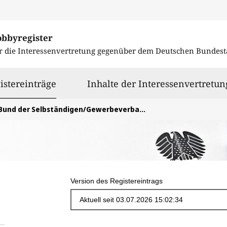
obbyregister
r die Interessenvertretung gegenüber dem
Deutschen Bundest
ausgewählt
istereinträge
Inhalte der Interessenvertretun
Bund der Selbständigen/Gewerbeverband Deutschland e.V.
Version des Registereintrags