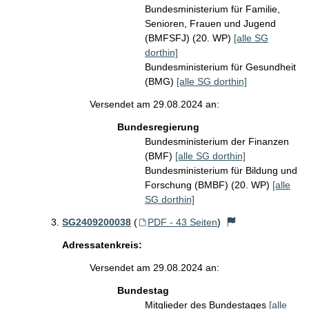
Bundesministerium für Familie,
Senioren, Frauen und Jugend
(BMFSFJ) (20. WP)
[alle SG
dorthin]
Bundesministerium für Gesundheit
(BMG)
[alle SG dorthin]
Versendet am 29.08.2024 an:
Bundesregierung
Bundesministerium der Finanzen
(BMF)
[alle SG dorthin]
Bundesministerium für Bildung und
Forschung (BMBF) (20. WP)
[alle
SG dorthin]
SG2409200038
(
PDF - 43 Seiten
)
Adressatenkreis:
Versendet am 29.08.2024 an:
Bundestag
Mitglieder des Bundestages
[alle