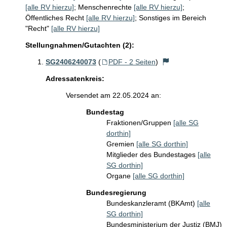
[alle RV hierzu]
;
Menschenrechte
[alle RV hierzu]
;
Öffentliches Recht
[alle RV hierzu]
;
Sonstiges im Bereich
"Recht"
[alle RV hierzu]
Stellungnahmen/Gutachten (2):
SG2406240073
(
PDF - 2 Seiten
)
Adressatenkreis:
Versendet am 22.05.2024 an:
Bundestag
Fraktionen/Gruppen
[alle SG
dorthin]
Gremien
[alle SG dorthin]
Mitglieder des Bundestages
[alle
SG dorthin]
Organe
[alle SG dorthin]
Bundesregierung
Bundeskanzleramt (BKAmt)
[alle
SG dorthin]
Bundesministerium der Justiz (BMJ)