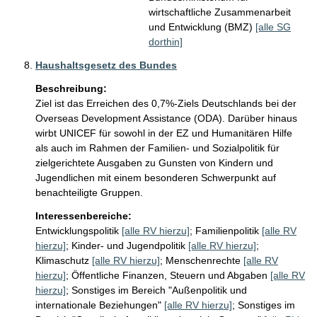
wirtschaftliche Zusammenarbeit
und Entwicklung (BMZ)
[alle SG
dorthin]
Haushaltsgesetz des Bundes
Beschreibung:
Ziel ist das Erreichen des 0,7%-Ziels Deutschlands bei der 
Overseas Development Assistance (ODA). Darüber hinaus 
wirbt UNICEF für sowohl in der EZ und Humanitären Hilfe 
als auch im Rahmen der Familien- und Sozialpolitik für 
zielgerichtete Ausgaben zu Gunsten von Kindern und 
Jugendlichen mit einem besonderen Schwerpunkt auf 
benachteiligte Gruppen.
Interessenbereiche:
Entwicklungspolitik
[alle RV hierzu]
;
Familienpolitik
[alle RV
hierzu]
;
Kinder- und Jugendpolitik
[alle RV hierzu]
;
Klimaschutz
[alle RV hierzu]
;
Menschenrechte
[alle RV
hierzu]
;
Öffentliche Finanzen, Steuern und Abgaben
[alle RV
hierzu]
;
Sonstiges im Bereich "Außenpolitik und
internationale Beziehungen"
[alle RV hierzu]
;
Sonstiges im