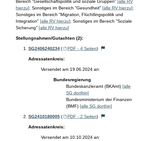
Bereich "Gesellschaftspolitik und soziale Gruppen"
[alle RV
hierzu]
;
Sonstiges im Bereich "Gesundheit"
[alle RV hierzu]
;
Sonstiges im Bereich "Migration, Flüchtlingspolitik und
Integration"
[alle RV hierzu]
;
Sonstiges im Bereich "Soziale
Sicherung"
[alle RV hierzu]
Stellungnahmen/Gutachten (2):
SG2406240234
(
PDF - 4 Seiten
)
Adressatenkreis:
Versendet am 19.06.2024 an:
Bundesregierung
Bundeskanzleramt (BKAmt)
[alle
SG dorthin]
Bundesministerium der Finanzen
(BMF)
[alle SG dorthin]
SG2410180005
(
PDF - 2 Seiten
)
Adressatenkreis:
Versendet am 10.10.2024 an: