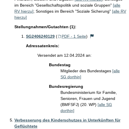
im Bereich "Gesellschaftspolitik und soziale Gruppen"
[alle
RV hierzu]
;
Sonstiges im Bereich "Soziale Sicherung"
[alle RV
hierzu]
Stellungnahmen/Gutachten (1):
SG2406240129
(
PDF - 1 Seite
)
Adressatenkreis:
Versendet am 12.04.2024 an:
Bundestag
Mitglieder des Bundestages
[alle
SG dorthin]
Bundesregierung
Bundesministerium für Familie,
Senioren, Frauen und Jugend
(BMFSFJ) (20. WP)
[alle SG
dorthin]
Verbesserung des Kinderschutzes in Unterkünften für
Geflüchtete