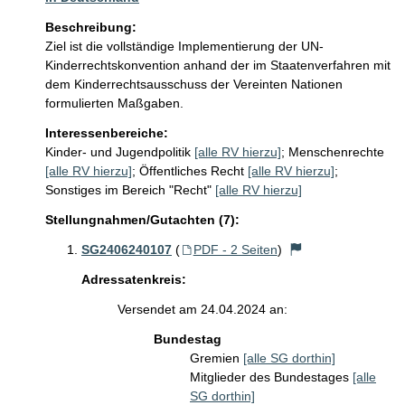
Beschreibung:
Ziel ist die vollständige Implementierung der UN-
Kinderrechtskonvention anhand der im Staatenverfahren mit 
dem Kinderrechtsausschuss der Vereinten Nationen 
formulierten Maßgaben. 
Interessenbereiche:
Kinder- und Jugendpolitik
[alle RV hierzu]
;
Menschenrechte
[alle RV hierzu]
;
Öffentliches Recht
[alle RV hierzu]
;
Sonstiges im Bereich "Recht"
[alle RV hierzu]
Stellungnahmen/Gutachten (7):
SG2406240107
(
PDF - 2 Seiten
)
Adressatenkreis:
Versendet am 24.04.2024 an:
Bundestag
Gremien
[alle SG dorthin]
Mitglieder des Bundestages
[alle
SG dorthin]