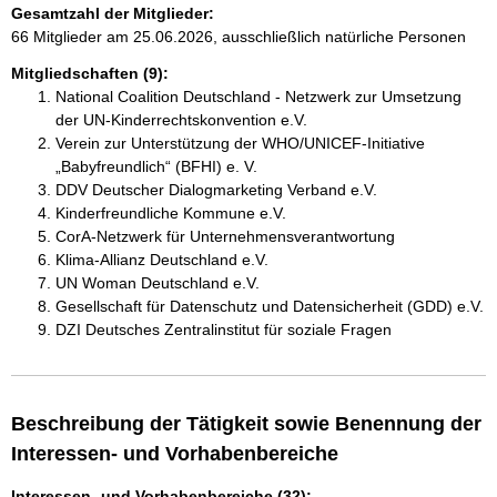
Gesamtzahl der Mitglieder:
66 Mitglieder am 25.06.2026, ausschließlich natürliche Personen
Mitgliedschaften (9):
National Coalition Deutschland - Netzwerk zur Umsetzung
der UN-Kinderrechtskonvention e.V.
Verein zur Unterstützung der WHO/UNICEF-Initiative
„Babyfreundlich“ (BFHI) e. V.
DDV Deutscher Dialogmarketing Verband e.V.
Kinderfreundliche Kommune e.V.
CorA-Netzwerk für Unternehmensverantwortung
Klima-Allianz Deutschland e.V.
UN Woman Deutschland e.V.
Gesellschaft für Datenschutz und Datensicherheit (GDD) e.V.
DZI Deutsches Zentralinstitut für soziale Fragen
Beschreibung der Tätigkeit sowie Benennung der
Interessen- und Vorhabenbereiche
Interessen- und Vorhabenbereiche (32):