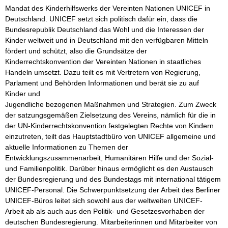
Mandat des Kinderhilfswerks der Vereinten Nationen UNICEF in 
Deutschland. UNICEF setzt sich politisch dafür ein, dass die 
Bundesrepublik Deutschland das Wohl und die Interessen der 
Kinder weltweit und in Deutschland mit den verfügbaren Mitteln 
fördert und schützt, also die Grundsätze der 
Kinderrechtskonvention der Vereinten Nationen in staatliches 
Handeln umsetzt. Dazu teilt es mit Vertretern von Regierung, 
Parlament und Behörden Informationen und berät sie zu auf 
Kinder und 

Jugendliche bezogenen Maßnahmen und Strategien. Zum Zweck 
der satzungsgemäßen Zielsetzung des Vereins, nämlich für die in 
der UN-Kinderrechtskonvention festgelegten Rechte von Kindern 
einzutreten, teilt das Hauptstadtbüro von UNICEF allgemeine und 
aktuelle Informationen zu Themen der 
Entwicklungszusammenarbeit, Humanitären Hilfe und der Sozial- 
und Familienpolitik. Darüber hinaus ermöglicht es den Austausch 
der Bundesregierung und des Bundestags mit international tätigem 
UNICEF-Personal. Die Schwerpunktsetzung der Arbeit des Berliner 
UNICEF-Büros leitet sich sowohl aus der weltweiten UNICEF-
Arbeit ab als auch aus den Politik- und Gesetzesvorhaben der 
deutschen Bundesregierung. Mitarbeiterinnen und Mitarbeiter von 