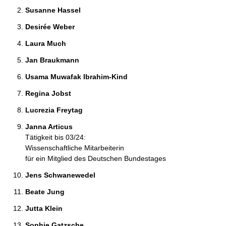
Susanne Hassel 
Desirée Weber 
Laura Much 
Jan Braukmann 
Usama Muwafak Ibrahim-Kind 
Regina Jobst 
Lucrezia Freytag 
Janna Articus 
Tätigkeit bis 03/24:
Wissenschaftliche Mitarbeiterin
für ein Mitglied des Deutschen Bundestages
Jens Schwanewedel 
Beate Jung 
Jutta Klein 
Sophie Gatzsche 