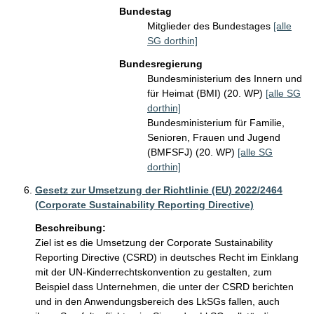
Bundestag
Mitglieder des Bundestages
[alle
SG dorthin]
Bundesregierung
Bundesministerium des Innern und
für Heimat (BMI) (20. WP)
[alle SG
dorthin]
Bundesministerium für Familie,
Senioren, Frauen und Jugend
(BMFSFJ) (20. WP)
[alle SG
dorthin]
Gesetz zur Umsetzung der Richtlinie (EU) 2022/2464
(Corporate Sustainability Reporting Directive)
Beschreibung:
Ziel ist es die Umsetzung der Corporate Sustainability 
Reporting Directive (CSRD) in deutsches Recht im Einklang 
mit der UN-Kinderrechtskonvention zu gestalten, zum 
Beispiel dass Unternehmen, die unter der CSRD berichten 
und in den Anwendungsbereich des LkSGs fallen, auch 