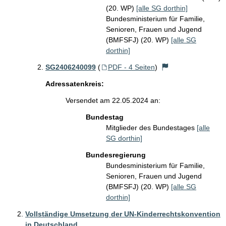
(20. WP)
[alle SG dorthin]
Bundesministerium für Familie,
Senioren, Frauen und Jugend
(BMFSFJ) (20. WP)
[alle SG
dorthin]
SG2406240099
(
PDF - 4 Seiten
)
Adressatenkreis:
Versendet am 22.05.2024 an:
Bundestag
Mitglieder des Bundestages
[alle
SG dorthin]
Bundesregierung
Bundesministerium für Familie,
Senioren, Frauen und Jugend
(BMFSFJ) (20. WP)
[alle SG
dorthin]
Vollständige Umsetzung der UN-Kinderrechtskonvention
in Deutschland