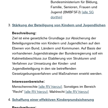
Bundesministerium für Bildung,
Familie, Senioren, Frauen und
Jugend (BMBFSFJ)
[alle SG
dorthin]
Stärkung der Beteiligung von Kindern und Jugendlichen
Beschreibung:
Ziel ist eine gesetzliche Grundlage zur Absicherung der 
Beteiligungsrechte von Kindern und Jugendlichen auf den 
Ebenen von Bund, Ländern und Kommunen. Auf Basis der 
vorhandenen Jugendstrategie der Bundesregierung soll ein 
Kabinettsbeschluss zur Etablierung von Strukturen und 
Verfahren zur Umsetzung der Kinder- und 
Jugendbeteiligung in den sie betreffenden 
Gesetzgebungsverfahren und Maßnahmen erwirkt werden.
Interessenbereiche:
Menschenrechte
[alle RV hierzu]
;
Sonstiges im Bereich
"Recht"
[alle RV hierzu]
;
Wahlrecht
[alle RV hierzu]
Schaffung einer effektiven Kindergrundsicherung
Beschreibung: