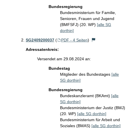
Bundesregierung
Bundesministerium für Familie,
Senioren, Frauen und Jugend
(BMFSFJ) (20. WP)
[alle SG
dorthin]
SG2409200037
(
PDF - 4 Seiten
)
Adressatenkreis:
Versendet am 29.08.2024 an:
Bundestag
Mitglieder des Bundestages
[alle
SG dorthin]
Bundesregierung
Bundeskanzleramt (BKAmt)
[alle
SG dorthin]
Bundesministerium der Justiz (BMJ)
(20. WP)
[alle SG dorthin]
Bundesministerium für Arbeit und
Soziales (BMAS)
[alle SG dorthin]