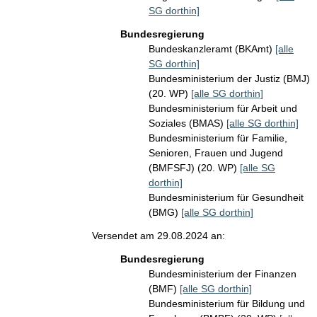
SG dorthin]
Bundesregierung
Bundeskanzleramt (BKAmt)
[alle
SG dorthin]
Bundesministerium der Justiz (BMJ)
(20. WP)
[alle SG dorthin]
Bundesministerium für Arbeit und
Soziales (BMAS)
[alle SG dorthin]
Bundesministerium für Familie,
Senioren, Frauen und Jugend
(BMFSFJ) (20. WP)
[alle SG
dorthin]
Bundesministerium für Gesundheit
(BMG)
[alle SG dorthin]
Versendet am 29.08.2024 an:
Bundesregierung
Bundesministerium der Finanzen
(BMF)
[alle SG dorthin]
Bundesministerium für Bildung und