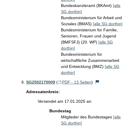
Bundeskanzleramt (BKAmt)
[alle
SG dorthin]
Bundesministerium für Arbeit und
Soziales (BMAS)
[alle SG dorthin]
Bundesministerium für Familie,
Senioren, Frauen und Jugend
(BMFSFJ) (20. WP)
[alle SG
dorthin]
Bundesministerium für
wirtschaftliche Zusammenarbeit
und Entwicklung (BMZ)
[alle SG
dorthin]
SG2502170009
(
PDF - 13 Seiten
)
Adressatenkreis:
Versendet am 17.01.2025 an:
Bundestag
Mitglieder des Bundestages
[alle
SG dorthin]