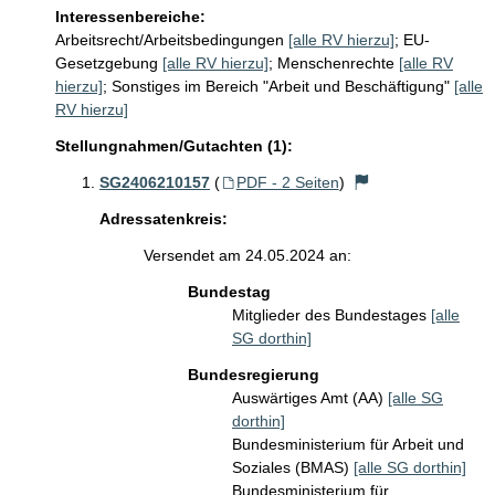
Interessenbereiche:
Arbeitsrecht/Arbeitsbedingungen
[alle RV hierzu]
;
EU-
Gesetzgebung
[alle RV hierzu]
;
Menschenrechte
[alle RV
hierzu]
;
Sonstiges im Bereich "Arbeit und Beschäftigung"
[alle
RV hierzu]
Stellungnahmen/Gutachten (1):
SG2406210157
(
PDF - 2 Seiten
)
Adressatenkreis:
Versendet am 24.05.2024 an:
Bundestag
Mitglieder des Bundestages
[alle
SG dorthin]
Bundesregierung
Auswärtiges Amt (AA)
[alle SG
dorthin]
Bundesministerium für Arbeit und
Soziales (BMAS)
[alle SG dorthin]
Bundesministerium für