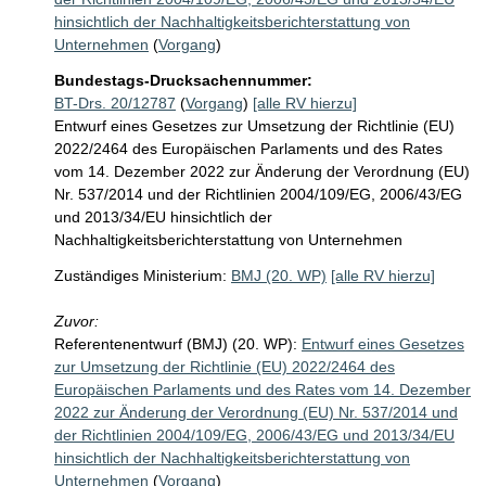
hinsichtlich der Nachhaltigkeitsberichterstattung von
Unternehmen
(
Vorgang
)
Bundestags-Drucksachennummer:
BT-Drs. 20/12787
(
Vorgang
)
[alle RV hierzu]
Entwurf eines Gesetzes zur Umsetzung der Richtlinie (EU)
2022/2464 des Europäischen Parlaments und des Rates
vom 14. Dezember 2022 zur Änderung der Verordnung (EU)
Nr. 537/2014 und der Richtlinien 2004/109/EG, 2006/43/EG
und 2013/34/EU hinsichtlich der
Nachhaltigkeitsberichterstattung von Unternehmen
Zuständiges Ministerium:
BMJ (20. WP)
[alle RV hierzu]
Zuvor:
Referentenentwurf (BMJ) (20. WP):
Entwurf eines Gesetzes
zur Umsetzung der Richtlinie (EU) 2022/2464 des
Europäischen Parlaments und des Rates vom 14. Dezember
2022 zur Änderung der Verordnung (EU) Nr. 537/2014 und
der Richtlinien 2004/109/EG, 2006/43/EG und 2013/34/EU
hinsichtlich der Nachhaltigkeitsberichterstattung von
Unternehmen
(
Vorgang
)