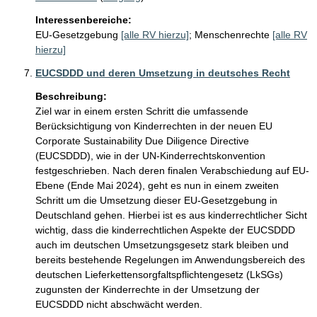
Interessenbereiche:
EU-Gesetzgebung
[alle RV hierzu]
;
Menschenrechte
[alle RV
hierzu]
EUCSDDD und deren Umsetzung in deutsches Recht
Beschreibung:
Ziel war in einem ersten Schritt die umfassende 
Berücksichtigung von Kinderrechten in der neuen EU 
Corporate Sustainability Due Diligence Directive 
(EUCSDDD), wie in der UN-Kinderrechtskonvention 
festgeschrieben. Nach deren finalen Verabschiedung auf EU-
Ebene (Ende Mai 2024), geht es nun in einem zweiten 
Schritt um die Umsetzung dieser EU-Gesetzgebung in 
Deutschland gehen. Hierbei ist es aus kinderrechtlicher Sicht 
wichtig, dass die kinderrechtlichen Aspekte der EUCSDDD 
auch im deutschen Umsetzungsgesetz stark bleiben und 
bereits bestehende Regelungen im Anwendungsbereich des 
deutschen Lieferkettensorgfaltspflichtengesetz (LkSGs) 
zugunsten der Kinderrechte in der Umsetzung der 
EUCSDDD nicht abschwächt werden.  