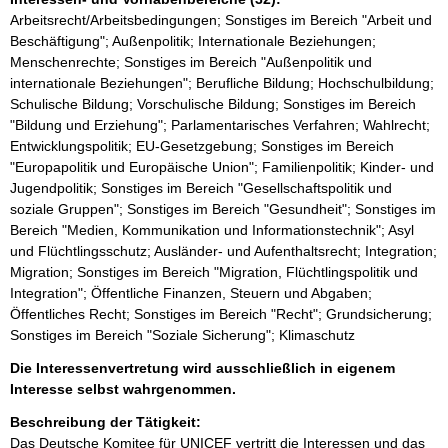
Arbeitsrecht/Arbeitsbedingungen; Sonstiges im Bereich "Arbeit und
Beschäftigung"; Außenpolitik; Internationale Beziehungen;
Menschenrechte; Sonstiges im Bereich "Außenpolitik und
internationale Beziehungen"; Berufliche Bildung; Hochschulbildung;
Schulische Bildung; Vorschulische Bildung; Sonstiges im Bereich
"Bildung und Erziehung"; Parlamentarisches Verfahren; Wahlrecht;
Entwicklungspolitik; EU-Gesetzgebung; Sonstiges im Bereich
"Europapolitik und Europäische Union"; Familienpolitik; Kinder- und
Jugendpolitik; Sonstiges im Bereich "Gesellschaftspolitik und
soziale Gruppen"; Sonstiges im Bereich "Gesundheit"; Sonstiges im
Bereich "Medien, Kommunikation und Informationstechnik"; Asyl
und Flüchtlingsschutz; Ausländer- und Aufenthaltsrecht; Integration;
Migration; Sonstiges im Bereich "Migration, Flüchtlingspolitik und
Integration"; Öffentliche Finanzen, Steuern und Abgaben;
Öffentliches Recht; Sonstiges im Bereich "Recht"; Grundsicherung;
Sonstiges im Bereich "Soziale Sicherung"; Klimaschutz
Die Interessenvertretung wird ausschließlich in eigenem
Interesse selbst wahrgenommen.
Beschreibung der Tätigkeit:
Das Deutsche Komitee für UNICEF vertritt die Interessen und das 