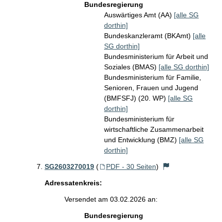
Bundesregierung
Auswärtiges Amt (AA)
[alle SG
dorthin]
Bundeskanzleramt (BKAmt)
[alle
SG dorthin]
Bundesministerium für Arbeit und
Soziales (BMAS)
[alle SG dorthin]
Bundesministerium für Familie,
Senioren, Frauen und Jugend
(BMFSFJ) (20. WP)
[alle SG
dorthin]
Bundesministerium für
wirtschaftliche Zusammenarbeit
und Entwicklung (BMZ)
[alle SG
dorthin]
SG2603270019
(
PDF - 30 Seiten
)
Adressatenkreis:
Versendet am 03.02.2026 an:
Bundesregierung