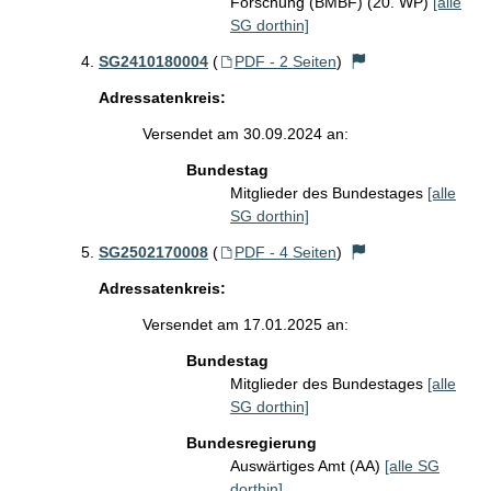
Forschung (BMBF) (20. WP)
[alle
SG dorthin]
SG2410180004
(
PDF - 2 Seiten
)
Adressatenkreis:
Versendet am 30.09.2024 an:
Bundestag
Mitglieder des Bundestages
[alle
SG dorthin]
SG2502170008
(
PDF - 4 Seiten
)
Adressatenkreis:
Versendet am 17.01.2025 an:
Bundestag
Mitglieder des Bundestages
[alle
SG dorthin]
Bundesregierung
Auswärtiges Amt (AA)
[alle SG
dorthin]