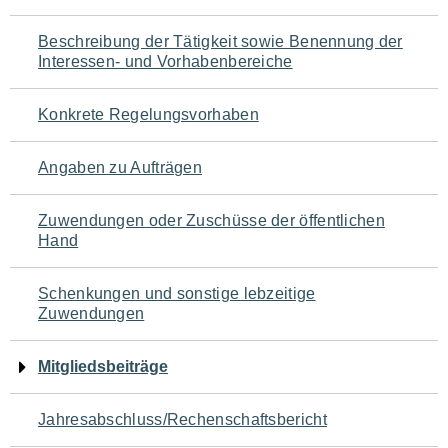
für
Beschreibung der Tätigkeit sowie Benennung der
den
Interessen- und Vorhabenbereiche
Seiteninhalt
Konkrete Regelungsvorhaben
Angaben zu Aufträgen
Zuwendungen oder Zuschüsse der öffentlichen
Hand
Schenkungen und sonstige lebzeitige
Zuwendungen
Mitgliedsbeiträge
Jahresabschluss/Rechenschaftsbericht