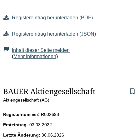
Registereintrag herunterladen (PDF)
Registereintrag herunterladen (JSON)
Inhalt dieser Seite melden
(
Mehr Informationen
)
S
BAUER Aktiengesellschaft
Aktiengesellschaft (AG)
e
i
Registernummer:
R002698
Ersteintrag:
03.03.2022
t
Letzte Änderung:
30.06.2026