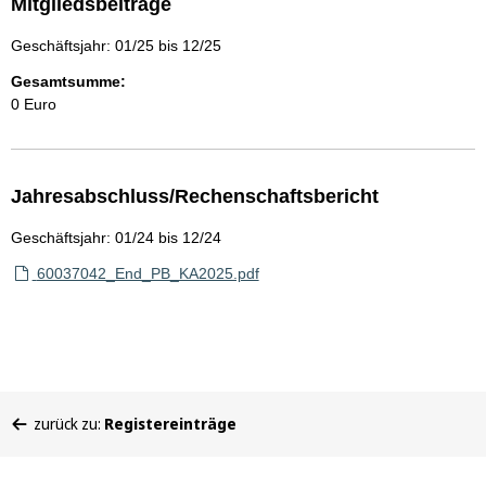
Mitgliedsbeiträge
Geschäftsjahr: 01/25 bis 12/25
Gesamtsumme:
0 Euro
Jahresabschluss/Rechenschaftsbericht
Geschäftsjahr: 01/24 bis 12/24
60037042_End_PB_KA2025.pdf
Sie
zurück zu:
Registereinträge
befinden
sich