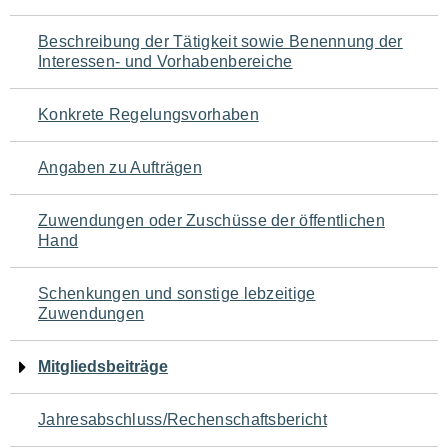
für
Beschreibung der Tätigkeit sowie Benennung der
den
Interessen- und Vorhabenbereiche
Seiteninhalt
Konkrete Regelungsvorhaben
Angaben zu Aufträgen
Zuwendungen oder Zuschüsse der öffentlichen
Hand
Schenkungen und sonstige lebzeitige
Zuwendungen
Mitgliedsbeiträge
Jahresabschluss/Rechenschaftsbericht