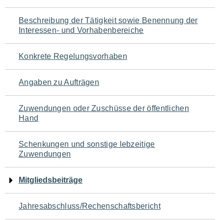
für
Beschreibung der Tätigkeit sowie Benennung der
den
Interessen- und Vorhabenbereiche
Seiteninhalt
Konkrete Regelungsvorhaben
Angaben zu Aufträgen
Zuwendungen oder Zuschüsse der öffentlichen
Hand
Schenkungen und sonstige lebzeitige
Zuwendungen
Mitgliedsbeiträge
Jahresabschluss/Rechenschaftsbericht