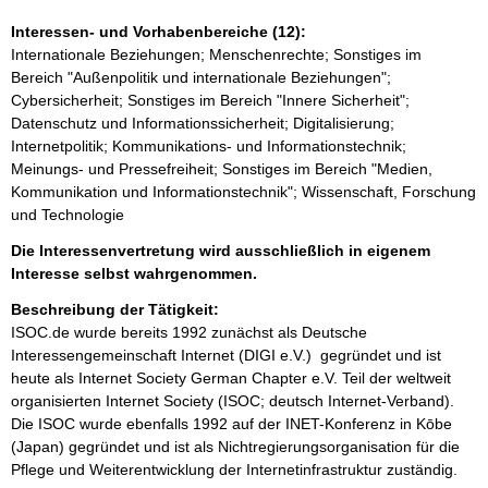
Interessen- und Vorhabenbereiche (12):
Internationale Beziehungen; Menschenrechte; Sonstiges im
Bereich "Außenpolitik und internationale Beziehungen";
Cybersicherheit; Sonstiges im Bereich "Innere Sicherheit";
Datenschutz und Informationssicherheit; Digitalisierung;
Internetpolitik; Kommunikations- und Informationstechnik;
Meinungs- und Pressefreiheit; Sonstiges im Bereich "Medien,
Kommunikation und Informationstechnik"; Wissenschaft, Forschung
und Technologie
Die Interessenvertretung wird ausschließlich in eigenem
Interesse selbst wahrgenommen.
Beschreibung der Tätigkeit:
ISOC.de wurde bereits 1992 zunächst als Deutsche 
Interessengemeinschaft Internet (DIGI e.V.)  gegründet und ist 
heute als Internet Society German Chapter e.V. Teil der weltweit 
organisierten Internet Society (ISOC; deutsch Internet-Verband). 
Die ISOC wurde ebenfalls 1992 auf der INET-Konferenz in Kōbe 
(Japan) gegründet und ist als Nichtregierungsorganisation für die 
Pflege und Weiterentwicklung der Internetinfrastruktur zuständig.
