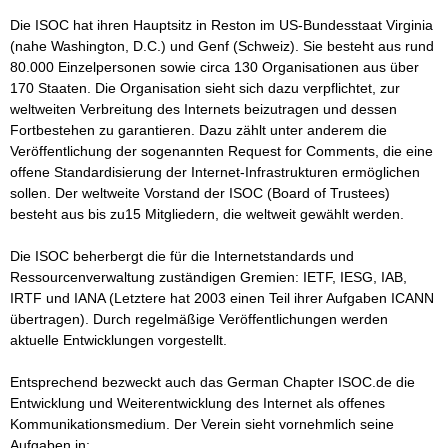
Die ISOC hat ihren Hauptsitz in Reston im US-Bundesstaat Virginia 
(nahe Washington, D.C.) und Genf (Schweiz). Sie besteht aus rund 
80.000 Einzelpersonen sowie circa 130 Organisationen aus über 
170 Staaten. Die Organisation sieht sich dazu verpflichtet, zur 
weltweiten Verbreitung des Internets beizutragen und dessen 
Fortbestehen zu garantieren. Dazu zählt unter anderem die 
Veröffentlichung der sogenannten Request for Comments, die eine 
offene Standardisierung der Internet-Infrastrukturen ermöglichen 
sollen. Der weltweite Vorstand der ISOC (Board of Trustees) 
besteht aus bis zu15 Mitgliedern, die weltweit gewählt werden. 

Die ISOC beherbergt die für die Internetstandards und 
Ressourcenverwaltung zuständigen Gremien: IETF, IESG, IAB, 
IRTF und IANA (Letztere hat 2003 einen Teil ihrer Aufgaben ICANN 
übertragen). Durch regelmäßige Veröffentlichungen werden 
aktuelle Entwicklungen vorgestellt.

Entsprechend bezweckt auch das German Chapter ISOC.de die 
Entwicklung und Weiterentwicklung des Internet als offenes 
Kommunikationsmedium. Der Verein sieht vornehmlich seine 
Aufgaben in:
