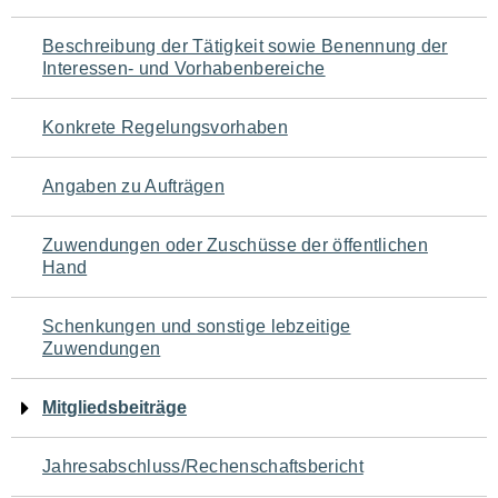
für
Beschreibung der Tätigkeit sowie Benennung der
den
Interessen- und Vorhabenbereiche
Seiteninhalt
Konkrete Regelungsvorhaben
Angaben zu Aufträgen
Zuwendungen oder Zuschüsse der öffentlichen
Hand
Schenkungen und sonstige lebzeitige
Zuwendungen
Mitgliedsbeiträge
Jahresabschluss/Rechenschaftsbericht