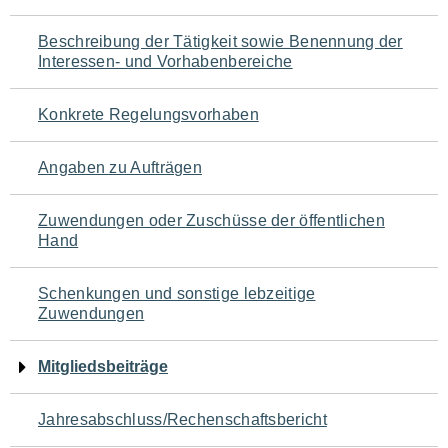
für
Beschreibung der Tätigkeit sowie Benennung der
den
Interessen- und Vorhabenbereiche
Seiteninhalt
Konkrete Regelungsvorhaben
Angaben zu Aufträgen
Zuwendungen oder Zuschüsse der öffentlichen
Hand
Schenkungen und sonstige lebzeitige
Zuwendungen
Mitgliedsbeiträge
Jahresabschluss/Rechenschaftsbericht