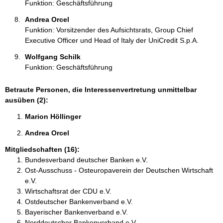
Funktion: Geschäftsführung
Andrea Orcel 
Funktion: Vorsitzender des Aufsichtsrats, Group Chief
Executive Officer und Head of Italy der UniCredit S.p.A.
Wolfgang Schilk 
Funktion: Geschäftsführung
Betraute Personen, die Interessenvertretung unmittelbar
ausüben (2):
Marion Höllinger 
Andrea Orcel 
Mitgliedschaften (16):
Bundesverband deutscher Banken e.V.
Ost-Ausschuss - Osteuropaverein der Deutschen Wirtschaft
e.V.
Wirtschaftsrat der CDU e.V.
Ostdeutscher Bankenverband e.V.
Bayerischer Bankenverband e.V.
Norddeutscher Bankenverband e.V.