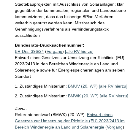
Städtebauprojekten mit Ausschluss von Solaranlagen; klar 
gegenüber der kommunalen, regionalen und Landesebene 
kommunizieren, dass das bisherige BPlan-Verfahren 
weiterhin genutzt werden kann; Missbrauch des 
Genehmigungsverfahrens als Verhinderungstaktik 
ausschließen
Bundesrats-Drucksachennummer:
BR-Drs. 396/24
(
Vorgang
)
[alle RV hierzu]
Entwurf eines Gesetzes zur Umsetzung der Richtlinie (EU)
2023/2413 in den Bereichen Windenergie an Land und
Solarenergie sowie für Energiespeicheranlagen am selben
Standort
1. Zuständiges Ministerium:
BMUV (20. WP)
[alle RV hierzu]
2. Zuständiges Ministerium:
BMWK (20. WP)
[alle RV hierzu]
Zuvor:
Referentenentwurf (BMWK) (20. WP):
Entwurf eines
Gesetzes zur Umsetzung der Richtlinie (EU) 2023/2413 im
Bereich Windenergie an Land und Solarenergie
(
Vorgang
)