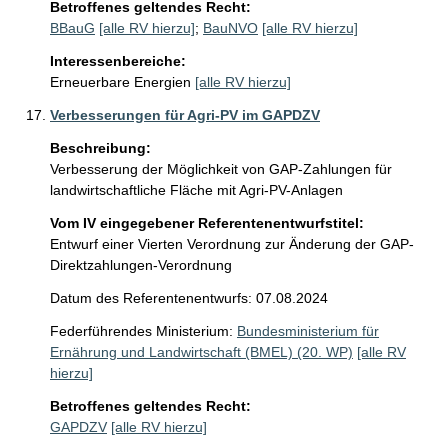
Betroffenes geltendes Recht:
BBauG
[alle RV hierzu]
;
BauNVO
[alle RV hierzu]
Interessenbereiche:
Erneuerbare Energien
[alle RV hierzu]
Verbesserungen für Agri-PV im GAPDZV
Beschreibung:
Verbesserung der Möglichkeit von GAP-Zahlungen für 
landwirtschaftliche Fläche mit Agri-PV-Anlagen
Vom IV eingegebener Referentenentwurfstitel:
Entwurf einer Vierten Verordnung zur Änderung der GAP-
Direktzahlungen-Verordnung
Datum des Referentenentwurfs: 07.08.2024
Federführendes Ministerium:
Bundesministerium für
Ernährung und Landwirtschaft (BMEL) (20. WP)
[alle RV
hierzu]
Betroffenes geltendes Recht:
GAPDZV
[alle RV hierzu]