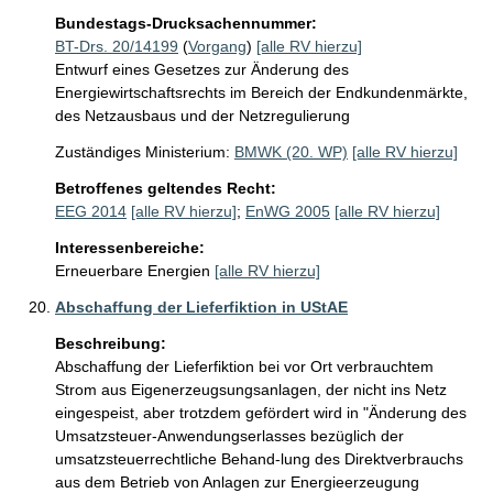
Bundestags-Drucksachennummer:
BT-Drs. 20/14199
(
Vorgang
)
[alle RV hierzu]
Entwurf eines Gesetzes zur Änderung des
Energiewirtschaftsrechts im Bereich der Endkundenmärkte,
des Netzausbaus und der Netzregulierung
Zuständiges Ministerium:
BMWK (20. WP)
[alle RV hierzu]
Betroffenes geltendes Recht:
EEG 2014
[alle RV hierzu]
;
EnWG 2005
[alle RV hierzu]
Interessenbereiche:
Erneuerbare Energien
[alle RV hierzu]
Abschaffung der Lieferfiktion in UStAE
Beschreibung:
Abschaffung der Lieferfiktion bei vor Ort verbrauchtem 
Strom aus Eigenerzeugsungsanlagen, der nicht ins Netz 
eingespeist, aber trotzdem gefördert wird in "Änderung des 
Umsatzsteuer-Anwendungserlasses bezüglich der 
umsatzsteuerrechtliche Behand-lung des Direktverbrauchs 
aus dem Betrieb von Anlagen zur Energieerzeugung 