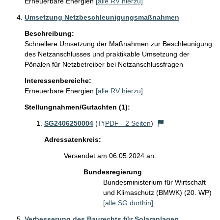
Erneuerbare Energien
[alle RV hierzu]
Umsetzung Netzbeschleunigungsmaßnahmen
Beschreibung:
Schnellere Umsetzung der Maßnahmen zur Beschleunigung 
des Netzanschlusses und praktikable Umsetzung der 
Pönalen für Netzbetreiber bei Netzanschlussfragen
Interessenbereiche:
Erneuerbare Energien
[alle RV hierzu]
Stellungnahmen/Gutachten (1):
SG2406250004
(
PDF - 2 Seiten
)
Adressatenkreis:
Versendet am 06.05.2024 an:
Bundesregierung
Bundesministerium für Wirtschaft
und Klimaschutz (BMWK) (20. WP)
[alle SG dorthin]
Verbesserung des Baurechts für Solaranlagen