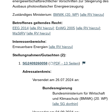
energiewirtschaftsrechtlicher Vorschriften zur Steigerung des
Ausbaus photovoltaischer Energieerzeugung
Zuständiges Ministerium:
BMWK (20. WP)
[alle RV hierzu]
Betroffenes geltendes Recht:
EEG 2014
[alle RV hierzu]
;
EnWG 2005
[alle RV hierzu]
;
MaStRV
[alle RV hierzu]
Interessenbereiche:
Erneuerbare Energien
[alle RV hierzu]
Stellungnahmen/Gutachten (2):
SG2409260058
(
PDF - 13 Seiten
)
Adressatenkreis:
Versendet am 26.07.2024 an:
Bundesregierung
Bundesministerium für Wirtschaft
und Klimaschutz (BMWK) (20. WP)
[alle SG dorthin]