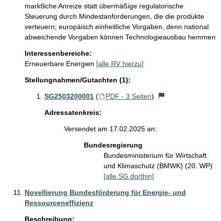
marktliche Anreize statt übermäßige regulatorische 
Steuerung durch Mindestanforderungen, die die produkte 
verteuern; europäisch einheitliche Vorgaben, denn national 
abweichende Vorgaben können Technologieausbau hemmen
Interessenbereiche:
Erneuerbare Energien
[alle RV hierzu]
Stellungnahmen/Gutachten (1):
SG2503200001
(
PDF - 3 Seiten
)
Adressatenkreis:
Versendet am 17.02.2025 an:
Bundesregierung
Bundesministerium für Wirtschaft
und Klimaschutz (BMWK) (20. WP)
[alle SG dorthin]
Novellierung Bundesförderung für Energie- und
Ressourceneffizienz
Beschreibung: