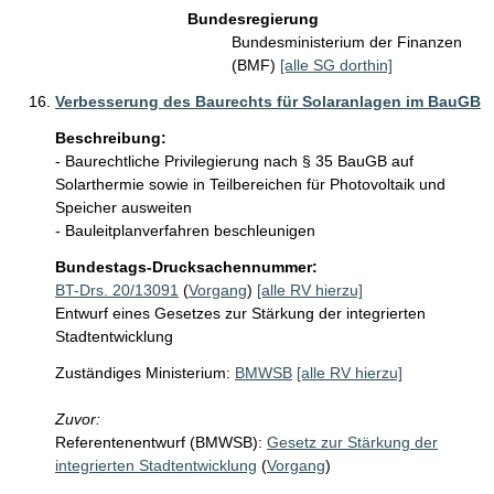
Bundesregierung
Bundesministerium der Finanzen
(BMF)
[alle SG dorthin]
Verbesserung des Baurechts für Solaranlagen im BauGB
Beschreibung:
- Baurechtliche Privilegierung nach § 35 BauGB auf 
Solarthermie sowie in Teilbereichen für Photovoltaik und 
Speicher ausweiten

- Bauleitplanverfahren beschleunigen
Bundestags-Drucksachennummer:
BT-Drs. 20/13091
(
Vorgang
)
[alle RV hierzu]
Entwurf eines Gesetzes zur Stärkung der integrierten
Stadtentwicklung
Zuständiges Ministerium:
BMWSB
[alle RV hierzu]
Zuvor:
Referentenentwurf (BMWSB):
Gesetz zur Stärkung der
integrierten Stadtentwicklung
(
Vorgang
)