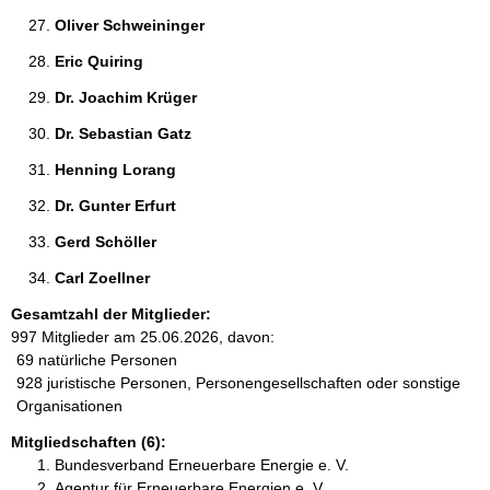
Oliver Schweininger 
Eric Quiring 
Dr. Joachim Krüger 
Dr. Sebastian Gatz 
Henning Lorang 
Dr. Gunter Erfurt 
Gerd Schöller 
Carl Zoellner 
Gesamtzahl der Mitglieder:
997 Mitglieder am 25.06.2026, davon:
69 natürliche Personen
928 juristische Personen, Personengesellschaften oder sonstige
Organisationen
Mitgliedschaften (6):
Bundesverband Erneuerbare Energie e. V.
Agentur für Erneuerbare Energien e. V.