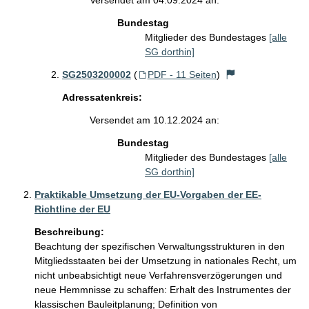
Versendet am 04.09.2024 an:
Bundestag
Mitglieder des Bundestages
[alle
SG dorthin]
SG2503200002
(
PDF - 11 Seiten
)
Adressatenkreis:
Versendet am 10.12.2024 an:
Bundestag
Mitglieder des Bundestages
[alle
SG dorthin]
Praktikable Umsetzung der EU-Vorgaben der EE-
Richtline der EU
Beschreibung:
Beachtung der spezifischen Verwaltungsstrukturen in den 
Mitgliedsstaaten bei der Umsetzung in nationales Recht, um 
nicht unbeabsichtigt neue Verfahrensverzögerungen und 
neue Hemmnisse zu schaffen: Erhalt des Instrumentes der 
klassischen Bauleitplanung; Definition von 