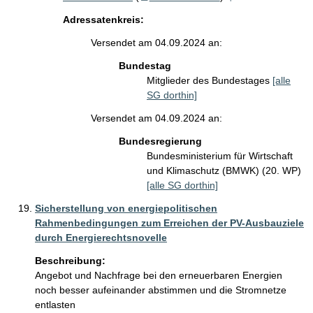
Adressatenkreis:
Versendet am 04.09.2024 an:
Bundestag
Mitglieder des Bundestages
[alle
SG dorthin]
Versendet am 04.09.2024 an:
Bundesregierung
Bundesministerium für Wirtschaft
und Klimaschutz (BMWK) (20. WP)
[alle SG dorthin]
Sicherstellung von energiepolitischen
Rahmenbedingungen zum Erreichen der PV-Ausbauziele
durch Energierechtsnovelle
Beschreibung:
Angebot und Nachfrage bei den erneuerbaren Energien 
noch besser aufeinander abstimmen und die Stromnetze 
entlasten