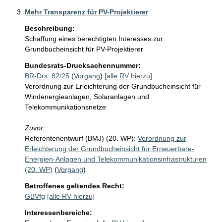
Mehr Transparenz für PV-Projektierer
Beschreibung:
Schaffung eines berechtigten Interesses zur 
Grundbucheinsicht für PV-Projektierer
Bundesrats-Drucksachennummer:
BR-Drs. 82/25
(
Vorgang
)
[alle RV hierzu]
Verordnung zur Erleichterung der Grundbucheinsicht für
Windenergieanlagen, Solaranlagen und
Telekommunikationsnetze
Zuvor:
Referentenentwurf (BMJ) (20. WP):
Verordnung zur
Erleichterung der Grundbucheinsicht für Erneuerbare-
Energien-Anlagen und Telekommunikationsinfrastrukturen
(20. WP)
(
Vorgang
)
Betroffenes geltendes Recht:
GBVfg
[alle RV hierzu]
Interessenbereiche: