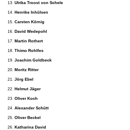
Ulrika Troost von Schele 
Henrike Inhülsen 
Carsten Körnig 
David Wedepohl 
Martin Rothert 
Thimo Rohlfes 
Joachim Goldbeck 
Moritz Ritter 
Jörg Ebel 
Helmut Jäger 
Oliver Koch 
Alexander Schütt 
Oliver Beckel 
Katharina David 