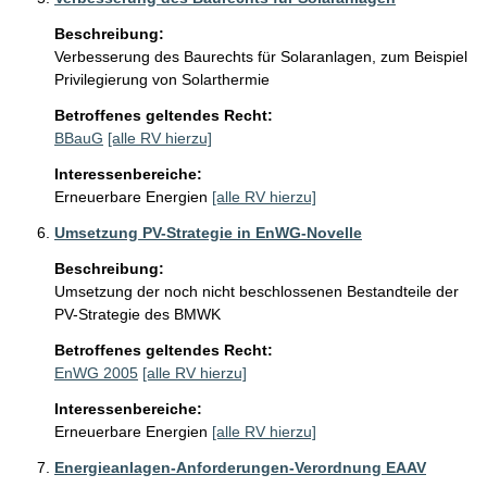
Beschreibung:
Verbesserung des Baurechts für Solaranlagen, zum Beispiel 
Privilegierung von Solarthermie
Betroffenes geltendes Recht:
BBauG
[alle RV hierzu]
Interessenbereiche:
Erneuerbare Energien
[alle RV hierzu]
Umsetzung PV-Strategie in EnWG-Novelle
Beschreibung:
Umsetzung der noch nicht beschlossenen Bestandteile der 
PV-Strategie des BMWK 
Betroffenes geltendes Recht:
EnWG 2005
[alle RV hierzu]
Interessenbereiche:
Erneuerbare Energien
[alle RV hierzu]
Energieanlagen-Anforderungen-Verordnung EAAV