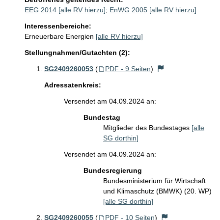
EEG 2014
[alle RV hierzu]
;
EnWG 2005
[alle RV hierzu]
Interessenbereiche:
Erneuerbare Energien
[alle RV hierzu]
Stellungnahmen/Gutachten (2):
SG2409260053
(
PDF - 9 Seiten
)
Adressatenkreis:
Versendet am 04.09.2024 an:
Bundestag
Mitglieder des Bundestages
[alle
SG dorthin]
Versendet am 04.09.2024 an:
Bundesregierung
Bundesministerium für Wirtschaft
und Klimaschutz (BMWK) (20. WP)
[alle SG dorthin]
SG2409260055
(
PDF - 10 Seiten
)