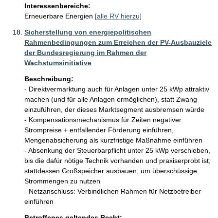
Interessenbereiche:
Erneuerbare Energien
[alle RV hierzu]
Sicherstellung von energiepolitischen
Rahmenbedingungen zum Erreichen der PV-Ausbauziele
der Bundesregierung im Rahmen der
Wachstumsinitiative
Beschreibung:
- Direktvermarktung auch für Anlagen unter 25 kWp attraktiv 
machen (und für alle Anlagen ermöglichen), statt Zwang 
einzuführen, der dieses Marktsegment ausbremsen würde

- Kompensationsmechanismus für Zeiten negativer 
Strompreise + entfallender Förderung einführen, 
Mengenabsicherung als kurzfristige Maßnahme einführen

- Absenkung der Steuerbarpflicht unter 25 kWp verschieben, 
bis die dafür nötige Technik vorhanden und praxiserprobt ist; 
stattdessen Großspeicher ausbauen, um überschüssige 
Strommengen zu nutzen

- Netzanschluss: Verbindlichen Rahmen für Netzbetreiber 
einführen
Betroffenes geltendes Recht: