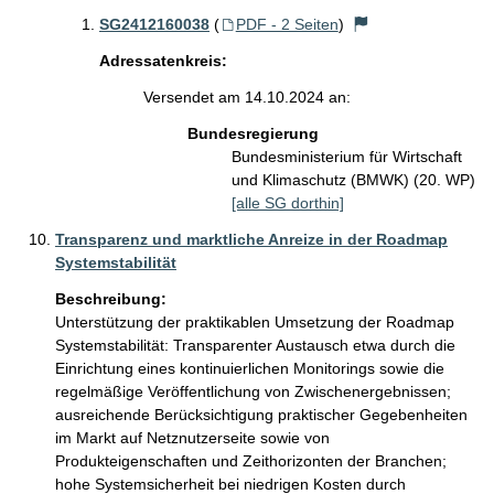
SG2412160038
(
PDF - 2 Seiten
)
Adressatenkreis:
Versendet am 14.10.2024 an:
Bundesregierung
Bundesministerium für Wirtschaft
und Klimaschutz (BMWK) (20. WP)
[alle SG dorthin]
Transparenz und marktliche Anreize in der Roadmap
Systemstabilität
Beschreibung:
Unterstützung der praktikablen Umsetzung der Roadmap 
Systemstabilität: Transparenter Austausch etwa durch die 
Einrichtung eines kontinuierlichen Monitorings sowie die 
regelmäßige Veröffentlichung von Zwischenergebnissen; 
ausreichende Berücksichtigung praktischer Gegebenheiten 
im Markt auf Netznutzerseite sowie von 
Produkteigenschaften und Zeithorizonten der Branchen; 
hohe Systemsicherheit bei niedrigen Kosten durch 