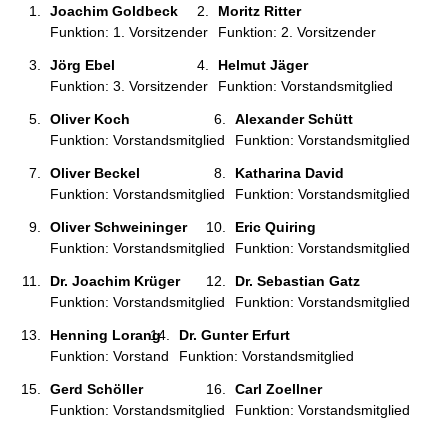
Joachim Goldbeck 
Moritz Ritter 
Funktion: 1. Vorsitzender
Funktion: 2. Vorsitzender
Jörg Ebel 
Helmut Jäger 
Funktion: 3. Vorsitzender
Funktion: Vorstandsmitglied
Oliver Koch 
Alexander Schütt 
Funktion: Vorstandsmitglied
Funktion: Vorstandsmitglied
Oliver Beckel 
Katharina David 
Funktion: Vorstandsmitglied
Funktion: Vorstandsmitglied
Oliver Schweininger 
Eric Quiring 
Funktion: Vorstandsmitglied
Funktion: Vorstandsmitglied
Dr. Joachim Krüger 
Dr. Sebastian Gatz 
Funktion: Vorstandsmitglied
Funktion: Vorstandsmitglied
Henning Lorang 
Dr. Gunter Erfurt 
Funktion: Vorstand
Funktion: Vorstandsmitglied
Gerd Schöller 
Carl Zoellner 
Funktion: Vorstandsmitglied
Funktion: Vorstandsmitglied