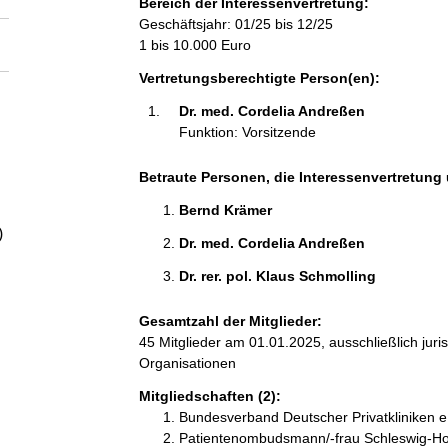
Bereich der Interessenvertretung:
a
Geschäftsjahr: 01/25 bis 12/25
1 bis 10.000 Euro
l
Vertretungsberechtigte Person(en):
t
Dr. med. Cordelia Andreßen 
Funktion: Vorsitzende
Betraute Personen, die Interessenvertretung 
Bernd Krämer 
)
Dr. med. Cordelia Andreßen 
Dr. rer. pol. Klaus Schmolling 
Gesamtzahl der Mitglieder:
45 Mitglieder am 01.01.2025, ausschließlich jur
Organisationen
Mitgliedschaften (2):
Bundesverband Deutscher Privatkliniken e
Patientenombudsmann/-frau Schleswig-Hol