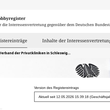
obbyregister
r die Interessenvertretung gegenüber dem
Deutschen Bundest
ausgewählt
istereinträge
Inhalte der Interessenvertretun
Verband der Privatkliniken in Schleswig-Holstein e.V.
Version des Registereintrags