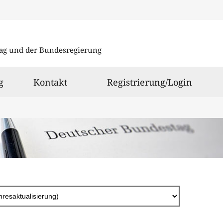
Direkt
zum
ag und der Bundesregierung
Inhalt
g
Kontakt
Registrierung/Login