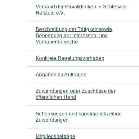
Navigation
Verband der Privatkliniken in Schleswig-
Holstein e.V.
für
Beschreibung der Tätigkeit sowie
den
Benennung der Interessen- und
Vorhabenbereiche
Seiteninhalt
Konkrete Regelungsvorhaben
Angaben zu Aufträgen
Zuwendungen oder Zuschüsse der
öffentlichen Hand
Schenkungen und sonstige lebzeitige
Zuwendungen
Mitgliedsbeiträge