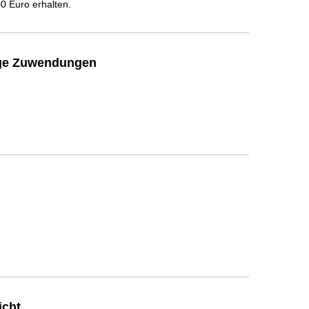
 Euro erhalten.
ige Zuwendungen
icht