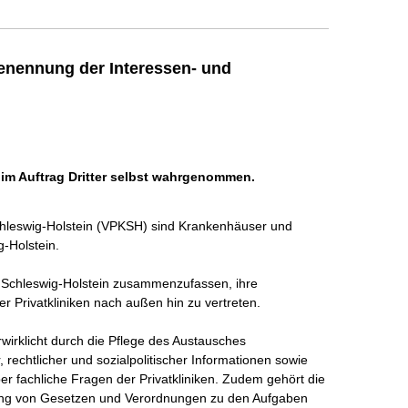
enennung der Interessen- und
 im Auftrag Dritter selbst wahrgenommen.
Schleswig-Holstein (VPKSH) sind Krankenhäuser und 
-Holstein.

n Schleswig-Holstein zusammenzufassen, ihre 
r Privatkliniken nach außen hin zu vertreten.

irklicht durch die Pflege des Austausches 
r, rechtlicher und sozialpolitischer Informationen sowie 
er fachliche Fragen der Privatkliniken. Zudem gehört die 
ung von Gesetzen und Verordnungen zu den Aufgaben 