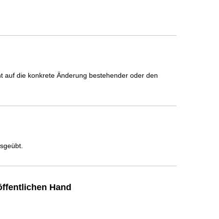
icht auf die konkrete Änderung bestehender oder den
usgeübt.
ffentlichen Hand