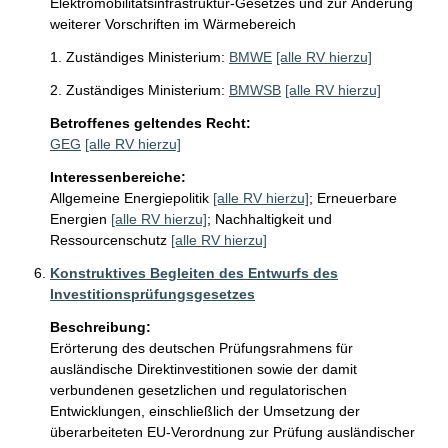
Elektromobilitätsinfrastruktur-Gesetzes und zur Änderung
weiterer Vorschriften im Wärmebereich
1. Zuständiges Ministerium:
BMWE
[alle RV hierzu]
2. Zuständiges Ministerium:
BMWSB
[alle RV hierzu]
Betroffenes geltendes Recht:
GEG
[alle RV hierzu]
Interessenbereiche:
Allgemeine Energiepolitik
[alle RV hierzu]
;
Erneuerbare
Energien
[alle RV hierzu]
;
Nachhaltigkeit und
Ressourcenschutz
[alle RV hierzu]
Konstruktives Begleiten des Entwurfs des
Investitionsprüfungsgesetzes
Beschreibung:
Erörterung des deutschen Prüfungsrahmens für 
ausländische Direktinvestitionen sowie der damit 
verbundenen gesetzlichen und regulatorischen 
Entwicklungen, einschließlich der Umsetzung der 
überarbeiteten EU-Verordnung zur Prüfung ausländischer 