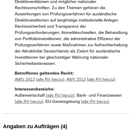
Direktinvestitionen und möglicher nationaler 
Rechtsvorschriften. Zu den Themen gehören die 
Auswirkungen von Prüfungsverfahren für ausländische 
Direktinvestitionen auf langfristige institutionelle Anleger, 
Rechtssicherheit und Transparenz der 
Prüfungsanforderungen, Anmeldeschwellen, die Behandlung 
von Portfolioinvestitionen, die administrative Effizienz der 
Prüfungsverfahren sowie Maßnahmen zur Aufrechterhaltung 
der Attraktivität Deutschlands als Zielort für ausländische 
Investitionen bei gleichzeitiger Wahrung nationaler 
Sicherheitsinteressen.
Betroffenes geltendes Recht:
AWG 2013
[alle RV hierzu]
;
AWV 2013
[alle RV hierzu]
Interessenbereiche:
Außenwirtschaft
[alle RV hierzu]
;
Bank- und Finanzwesen
[alle RV hierzu]
;
EU-Gesetzgebung
[alle RV hierzu]
Angaben zu Aufträgen (4)