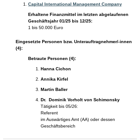
Capital International Management Company
Erhaltene Finanzmittel im letzten abgelaufenen
Geschäftsjahr 01/25 bis 12/25:
1 bis 50.000 Euro
Eingesetzte Personen bzw. Unterauftragnehmer/-innen
(4):
Betraute Personen (4):
Hanna Cichon 
Annika Kirfel 
Martin Baller 
Dr.  Dominik Vorholt von Schimonsky 
Tätigkeit bis 05/26:
Referent
im Auswärtiges Amt (AA) oder dessen
Geschäftsbereich