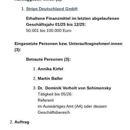
Stripe Deutschland GmbH
Erhaltene Finanzmittel im letzten abgelaufenen
Geschäftsjahr 01/25 bis 12/25:
50.001 bis 100.000 Euro
Eingesetzte Personen bzw. Unterauftragnehmer/-innen
(3):
Betraute Personen (3):
Annika Kirfel 
Martin Baller 
Dr.  Dominik Vorholt von Schimonsky 
Tätigkeit bis 05/26:
Referent
im Auswärtiges Amt (AA) oder dessen
Geschäftsbereich
Auftrag