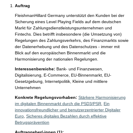
Auftrag
FleishmanHillard Germany unterstützt den Kunden bei der 
Sicherung eines Level Playing Fields auf dem deutschen 
Markt für Zahlungsdienstleistungsunternehmen und 
Fintechs. Dies betrifft insbesondere (die Umsetzung von) 
Regelungen des Zahlungsverkehrs, des Finanzmarkts sowie 
der Datenerhebung und des Datenschutzes - immer mit 
Blick auf den europäischen Binnenmarkt und die 
Harmonisierung der nationalen Regelungen.
Interessenbereiche:
Bank- und Finanzwesen,
Digitalisierung,
E-Commerce,
EU-Binnenmarkt,
EU-
Gesetzgebung,
Internetpolitik,
Kleine und mittlere
Unternehmen
Konkrete Regelungsvorhaben:
Stärkere Harmonisierung
im digitalen Binnenmarkt durch die PSD3/PSR
,
Ein
innovationsfreundlicher und benutzerzentrierter Digitaler
Euro
,
Sicheres digitales Bezahlen durch effektive
Betrugsprävention
Auftraggeber/-innen (1):