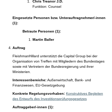
i
Chris Treanor J.D. 
n
Funktion: Counsel
f
o
Eingesetzte Personen bzw. Unterauftragnehmer/-innen
r
(1):
m
Betraute Personen (1):
a
t
Martin Baller 
i
o
Auftrag
n
FleishmanHillard unterstützt die Capital Group bei der 
e
Organisation von Treffen mit Mitgliedern des Bundestages 
n
sowie mit Vertretern der Bundesregierung und ihrer 
:
Ministerien. 
Interessenbereiche:
Außenwirtschaft,
Bank- und
Finanzwesen,
EU-Gesetzgebung
Konkrete Regelungsvorhaben:
Konstruktives Begleiten
des Entwurfs des Investitionsprüfungsgesetzes
Auftraggeber/-innen (1):