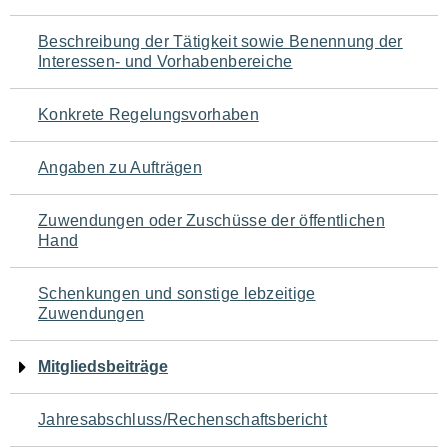
für
Beschreibung der Tätigkeit sowie Benennung der
den
Interessen- und Vorhabenbereiche
Seiteninhalt
Konkrete Regelungsvorhaben
Angaben zu Aufträgen
Zuwendungen oder Zuschüsse der öffentlichen
Hand
Schenkungen und sonstige lebzeitige
Zuwendungen
Mitgliedsbeiträge
Jahresabschluss/Rechenschaftsbericht