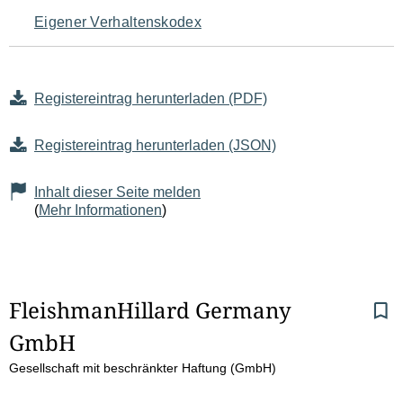
Eigener Verhaltenskodex
Registereintrag herunterladen (PDF)
Registereintrag herunterladen (JSON)
Inhalt dieser Seite melden
(
Mehr Informationen
)
S
FleishmanHillard Germany 
GmbH
e
Gesellschaft mit beschränkter Haftung (GmbH)
i