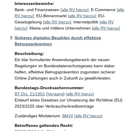
Interessenbereiche:
Bank- und Finanzwesen
[alle RV hierzu]
;
E-Commerce
[alle
RV hierzu]
;
EU-Binnenmarkt
[alle RV hierzu]
;
EU-
Gesetzgebung
[alle RV hierzu]
;
Internetpolitik
[alle RV
hierzu]
;
Kleine und mittlere Unternehmen
[alle RV hierzu]
Sicheres digitales Bezahlen durch effektive
Betrugsprävention
Beschreibung:
Ein klar formulierter Anwendungsbereich der neuen 
Regelungen im Bundesdatenschutzgesetz kann dabei 
helfen, effektive Betrugsprävention zugunsten sicherer 
Online-Zahlungen auch in Zukunft zu gewährleisten.
Bundestags-Drucksachennummer:
BT-Drs. 21/1851
(
Vorgang
)
[alle RV hierzu]
Entwurf eines Gesetzes zur Umsetzung der Richtlinie (EU)
2023/2225 über Verbraucherkreditverträge
Zuständiges Ministerium:
BMJV
[alle RV hierzu]
Betroffenes geltendes Recht: