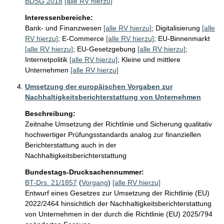
BDSG 2018
[alle RV hierzu]
Interessenbereiche:
Bank- und Finanzwesen
[alle RV hierzu]
;
Digitalisierung
[alle
RV hierzu]
;
E-Commerce
[alle RV hierzu]
;
EU-Binnenmarkt
[alle RV hierzu]
;
EU-Gesetzgebung
[alle RV hierzu]
;
Internetpolitik
[alle RV hierzu]
;
Kleine und mittlere
Unternehmen
[alle RV hierzu]
Umsetzung der europäischen Vorgaben zur
Nachhaltigkeitsberichterstattung von Unternehmen
Beschreibung:
Zeitnahe Umsetzung der Richtlinie und Sicherung qualitativ 
hochwertiger Prüfungsstandards analog zur finanziellen 
Berichterstattung auch in der 
Nachhaltigkeitsberichterstattung
Bundestags-Drucksachennummer:
BT-Drs. 21/1857
(
Vorgang
)
[alle RV hierzu]
Entwurf eines Gesetzes zur Umsetzung der Richtlinie (EU)
2022/2464 hinsichtlich der Nachhaltigkeitsberichterstattung
von Unternehmen in der durch die Richtlinie (EU) 2025/794