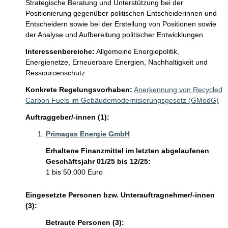
Strategische Beratung und Unterstützung bei der 
Positionierung gegenüber politischen Entscheiderinnen und 
Entscheidern sowie bei der Erstellung von Positionen sowie 
der Analyse und Aufbereitung politischer Entwicklungen 
Interessenbereiche:
Allgemeine Energiepolitik,
Energienetze,
Erneuerbare Energien,
Nachhaltigkeit und
Ressourcenschutz
Konkrete Regelungsvorhaben:
Anerkennung von Recycled
Carbon Fuels im Gebäudemodernisierungsgesetz (GModG)
Auftraggeber/-innen (1):
Primagas Energie GmbH
Erhaltene Finanzmittel im letzten abgelaufenen
Geschäftsjahr 01/25 bis 12/25:
1 bis 50.000 Euro
Eingesetzte Personen bzw. Unterauftragnehmer/-innen
(3):
Betraute Personen (3):