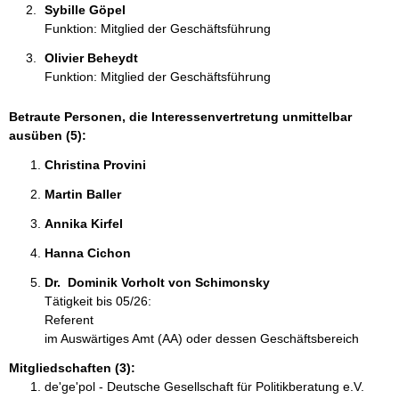
n
Sybille Göpel 
:
Funktion: Mitglied der Geschäftsführung
Olivier Beheydt 
Funktion: Mitglied der Geschäftsführung
Betraute Personen, die Interessenvertretung unmittelbar
ausüben (5):
Christina Provini 
Martin Baller 
Annika Kirfel 
Hanna Cichon 
Dr.  Dominik Vorholt von Schimonsky 
Tätigkeit bis 05/26:
Referent
im Auswärtiges Amt (AA) oder dessen Geschäftsbereich
Mitgliedschaften (3):
de'ge'pol - Deutsche Gesellschaft für Politikberatung e.V.