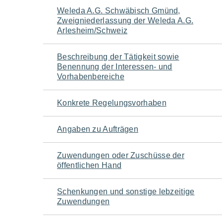
Navigation
Weleda A.G. Schwäbisch Gmünd,
Zweigniederlassung der Weleda A.G.
für
Arlesheim/Schweiz
den
Beschreibung der Tätigkeit sowie
Benennung der Interessen- und
Seiteninhalt
Vorhabenbereiche
Konkrete Regelungsvorhaben
Angaben zu Aufträgen
Zuwendungen oder Zuschüsse der
öffentlichen Hand
Schenkungen und sonstige lebzeitige
Zuwendungen