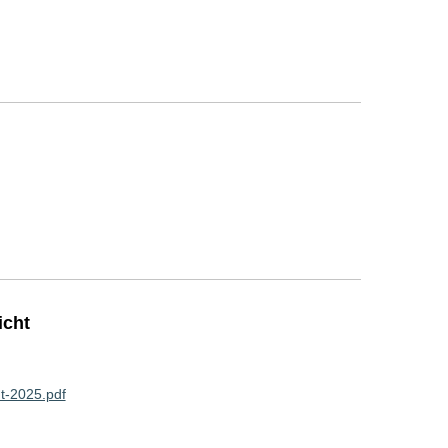
icht
t-2025.pdf