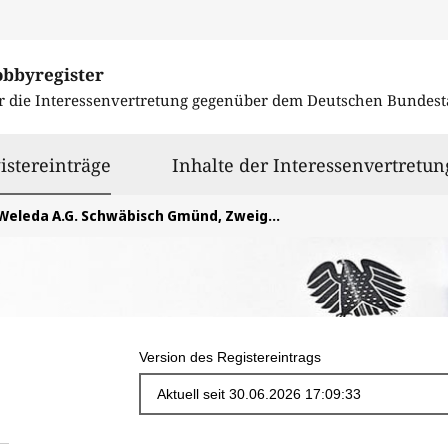
obbyregister
r die Interessenvertretung gegenüber dem
Deutschen Bundest
ausgewählt
istereinträge
Inhalte der Interessenvertretun
eleda A.G. Schwäbisch Gmünd, Zweigniederlassung der Weleda A.G. Arlesheim/Schweiz
Version des Registereintrags