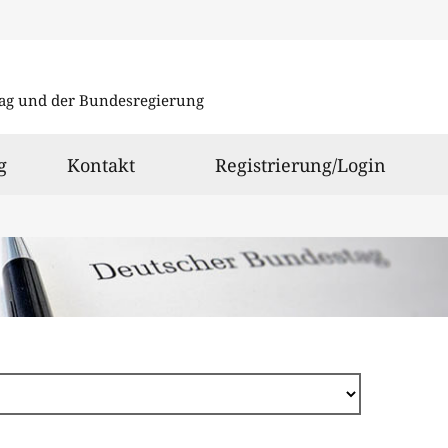
Direkt
zum
ag und der Bundesregierung
Inhalt
g
Kontakt
Registrierung/Login