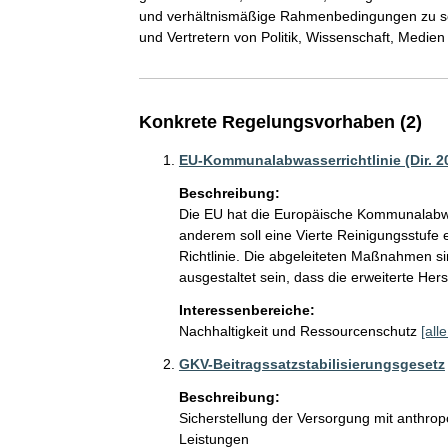
und verhältnismäßige Rahmenbedingungen zu sch
Konkrete Regelungsvorhaben (2)
EU-Kommunalabwasserrichtlinie (Dir. 2
Beschreibung:
Die EU hat die Europäische Kommunalabwass
anderem soll eine Vierte Reinigungsstufe e
Richtlinie. Die abgeleiteten Maßnahmen s
ausgestaltet sein, dass die erweiterte Hers
Interessenbereiche:
Nachhaltigkeit und Ressourcenschutz
[all
GKV-Beitragssatzstabilisierungsgesetz
Beschreibung:
Sicherstellung der Versorgung mit anthro
Leistungen