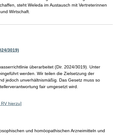
affen, steht Weleda im Austausch mit Vertreterinnen 
024/3019)
errichtlinie überarbeitet (Dir. 2024/3019). Unter 
ingeführt werden. Wir teilen die Zielsetzung der 
ind jedoch unverhältnismäßig. Das Gesetz muss so 
tellerverantwortung fair umgesetzt wird.  
e RV hierzu]
posophischen und homöopathischen Arzneimitteln und 