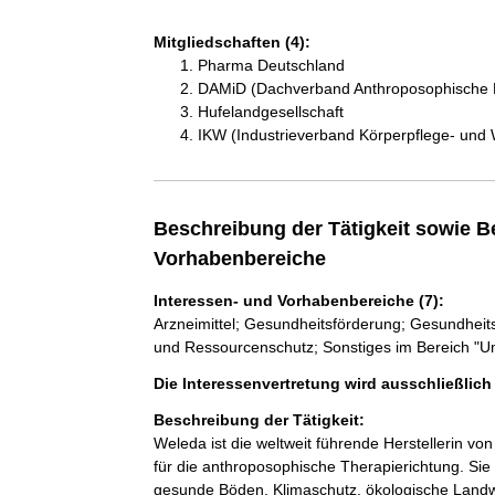
Mitgliedschaften (4):
Pharma Deutschland
DAMiD (Dachverband Anthroposophische M
Hufelandgesellschaft
IKW (Industrieverband Körperpflege- und 
Beschreibung der Tätigkeit sowie B
Vorhabenbereiche
Interessen- und Vorhabenbereiche (7):
Arzneimittel; Gesundheitsförderung; Gesundheits
und Ressourcenschutz; Sonstiges im Bereich "U
Die Interessenvertretung wird ausschließlic
Beschreibung der Tätigkeit:
Weleda ist die weltweit führende Herstellerin von 
für die anthroposophische Therapierichtung. Sie 
gesunde Böden, Klimaschutz, ökologische Landw