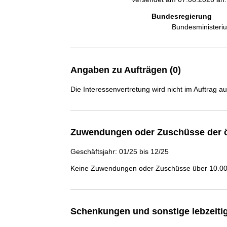
Bundesregierung
Bundesministeri
Angaben zu Aufträgen (0)
Die Interessenvertretung wird nicht im Auftrag a
Zuwendungen oder Zuschüsse der ö
Geschäftsjahr: 01/25 bis 12/25
Keine Zuwendungen oder Zuschüsse über 10.000
Schenkungen und sonstige lebzeit