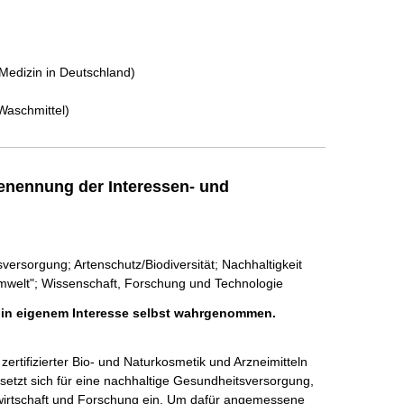
edizin in Deutschland)
Waschmittel)
enennung der Interessen- und
versorgung; Artenschutz/Biodiversität; Nachhaltigkeit
mwelt"; Wissenschaft, Forschung und Technologie
h in eigenem Interesse selbst wahrgenommen.
zertifizierter Bio- und Naturkosmetik und Arzneimitteln 
setzt sich für eine nachhaltige Gesundheitsversorgung, 
irtschaft und Forschung ein. Um dafür angemessene 