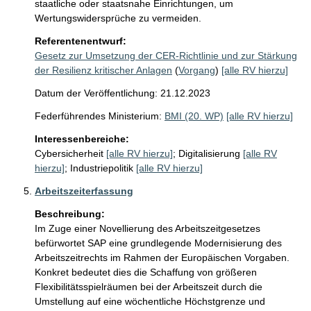
staatliche oder staatsnahe Einrichtungen, um 
Wertungswidersprüche zu vermeiden. 
Referentenentwurf:
Gesetz zur Umsetzung der CER-Richtlinie und zur Stärkung
der Resilienz kritischer Anlagen
(
Vorgang
)
[alle RV hierzu]
Datum der Veröffentlichung: 21.12.2023
Federführendes Ministerium:
BMI (20. WP)
[alle RV hierzu]
Interessenbereiche:
Cybersicherheit
[alle RV hierzu]
;
Digitalisierung
[alle RV
hierzu]
;
Industriepolitik
[alle RV hierzu]
Arbeitszeiterfassung
Beschreibung:
Im Zuge einer Novellierung des Arbeitszeitgesetzes 
befürwortet SAP eine grundlegende Modernisierung des 
Arbeitszeitrechts im Rahmen der Europäischen Vorgaben. 
Konkret bedeutet dies die Schaffung von größeren 
Flexibilitätsspielräumen bei der Arbeitszeit durch die 
Umstellung auf eine wöchentliche Höchstgrenze und 