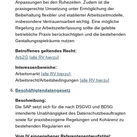
Anpassungen bei den Ruhezeiten. Zudem ist die  
praxisgerechte Umsetzung unter Ermöglichung der 
Beibehaltung flexibler und etablierter Arbeitszeitmodelle, 
insbesondere Vertrauensarbeit wichtig. Eine mögliche 
Regelung zur Arbeitszeiterfassung sollte die gelebte 
betriebliche Praxis berücksichtigten und die bestehenden 
Gestaltungsspielräume nutzen. 
Betroffenes geltendes Recht:
ArbZG
[alle RV hierzu]
Interessenbereiche:
Arbeitsmarkt
[alle RV hierzu]
;
Arbeitsrecht/Arbeitsbedingungen
[alle RV hierzu]
Beschäftigtendatengesetz
Beschreibung:
Die SAP setzt sich für die nach DSGVO und BDSG 
intendierte Unabhängigkeit des Datenschutzbeauftragten 
sowie für praxisbezogene Regelungen und Kohärenz zu 
bestehenden Regularien ein.
Vom IV eingegebener Referentenentwurfstitel: