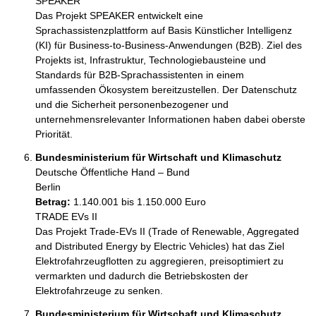
SPEAKER

Das Projekt SPEAKER entwickelt eine 
Sprachassistenzplattform auf Basis Künstlicher Intelligenz 
(KI) für Business-to-Business-Anwendungen (B2B). Ziel des 
Projekts ist, Infrastruktur, Technologiebausteine und 
Standards für B2B-Sprachassistenten in einem 
umfassenden Ökosystem bereitzustellen. Der Datenschutz 
und die Sicherheit personenbezogener und 
unternehmensrelevanter Informationen haben dabei oberste 
Priorität.
Bundesministerium für Wirtschaft und Klimaschutz
Deutsche Öffentliche Hand – Bund
Berlin
Betrag:
1.140.001 bis 1.150.000 Euro
TRADE EVs II

Das Projekt Trade-EVs II (Trade of Renewable, Aggregated 
and Distributed Energy by Electric Vehicles) hat das Ziel 
Elektrofahrzeugflotten zu aggregieren, preisoptimiert zu 
vermarkten und dadurch die Betriebskosten der 
Elektrofahrzeuge zu senken.
Bundesministerium für Wirtschaft und Klimaschutz