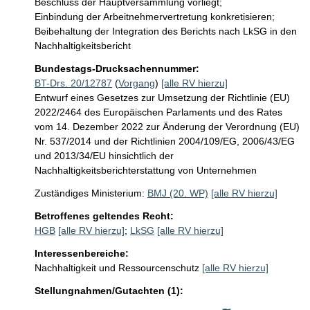
Beschluss der Hauptversammlung vorliegt;

Einbindung der Arbeitnehmervertretung konkretisieren; 

Beibehaltung der Integration des Berichts nach LkSG in den 
Nachhaltigkeitsbericht
Bundestags-Drucksachennummer:
BT-Drs. 20/12787
(
Vorgang
)
[alle RV hierzu]
Entwurf eines Gesetzes zur Umsetzung der Richtlinie (EU)
2022/2464 des Europäischen Parlaments und des Rates
vom 14. Dezember 2022 zur Änderung der Verordnung (EU)
Nr. 537/2014 und der Richtlinien 2004/109/EG, 2006/43/EG
und 2013/34/EU hinsichtlich der
Nachhaltigkeitsberichterstattung von Unternehmen
Zuständiges Ministerium:
BMJ (20. WP)
[alle RV hierzu]
Betroffenes geltendes Recht:
HGB
[alle RV hierzu]
;
LkSG
[alle RV hierzu]
Interessenbereiche:
Nachhaltigkeit und Ressourcenschutz
[alle RV hierzu]
Stellungnahmen/Gutachten (1):