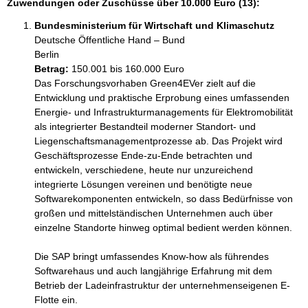
Zuwendungen oder Zuschüsse über 10.000 Euro (13):
Bundesministerium für Wirtschaft und Klimaschutz
Deutsche Öffentliche Hand – Bund
Berlin
Betrag:
150.001 bis 160.000 Euro
Das Forschungsvorhaben Green4EVer zielt auf die 
Entwicklung und praktische Erprobung eines umfassenden 
Energie- und Infrastrukturmanagements für Elektromobilität 
als integrierter Bestandteil moderner Standort- und 
Liegenschaftsmanagementprozesse ab. Das Projekt wird 
Geschäftsprozesse Ende-zu-Ende betrachten und 
entwickeln, verschiedene, heute nur unzureichend 
integrierte Lösungen vereinen und benötigte neue 
Softwarekomponenten entwickeln, so dass Bedürfnisse von 
großen und mittelständischen Unternehmen auch über 
einzelne Standorte hinweg optimal bedient werden können.

Die SAP bringt umfassendes Know-how als führendes 
Softwarehaus und auch langjährige Erfahrung mit dem 
Betrieb der Ladeinfrastruktur der unternehmenseigenen E-
Flotte ein. 