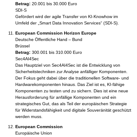
Betrag:
20.001 bis 30.000 Euro
SDI-S

Gefördert wird der agile Transfer von KI-Knowhow im 
Umfeld der „Smart Data Innovation Services“ (SDI-S). 
European Commission Horizon Europe
Deutsche Öffentliche Hand – Bund
Brüssel
Betrag:
300.001 bis 310.000 Euro
Sec4AI4Sec

Das Hauptziel von Sec4AI4Sec ist die Entwicklung von 
Sicherheitstechniken zur Analyse anfälliger Komponenten. 
Der Fokus geht dabei über die traditionellen Software- und 
Hardwarekomponenten hinaus. Das Ziel ist es, KI-fähige 
Komponenten zu testen und zu sichern. Dies ist eine neue 
Herausforderung für anfällige Komponenten und ein 
strategisches Gut, das als Teil der europäischen Strategie 
für Widerstandsfähigkeit und digitale Souveränität geschützt 
werden muss.
European Commission
Europäische Union