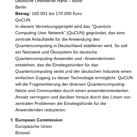
Deutsche Öffentliche Hand – Bund
Berlin
Betrag:
160.001 bis 170.000 Euro
QuCUN

In diesem Vernetzungsprojekt wird das “Quantum 
Computing User Network” (QuCUN) gegründet, das eine 
zentrale Anlaufstelle für die Anwendung des 
Quantencomputing in Deutschland etablieren wird. So soll 
ein Netzwerk und Ökosystem für deutsche 
Quantencomputing-Anwender und -Anwenderinnen 
entstehen, das die Einstiegshürden für das 
Quantencomputing senkt und der deutschen Industrie einen 
einfachen Zugang zu dieser Technologie ermöglicht. QuCUN 
will die Fragmentierung der diversen Quantencomputing-
Netze und Communities durch einen anwenderorientierten 
Ansatz verringern und darüber hinaus durch das Lösen von 
zentralen Problemen die Einstiegshürde für die 
Anwendenden reduzieren.
European Commission
Europäische Union
Brüssel