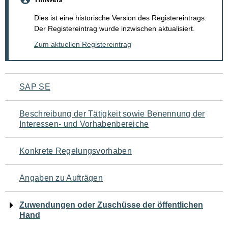
Dies ist eine historische Version des Registereintrags.
Der Registereintrag wurde inzwischen aktualisiert.
Zum aktuellen Registereintrag
Navigation
SAP SE
für
Beschreibung der Tätigkeit sowie Benennung der
den
Interessen- und Vorhabenbereiche
Seiteninhalt
Konkrete Regelungsvorhaben
Angaben zu Aufträgen
Zuwendungen oder Zuschüsse der öffentlichen
Hand