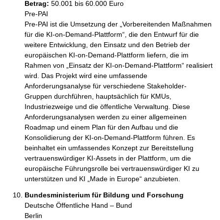
Betrag:
50.001 bis 60.000 Euro
Pre-PAI

Pre-PAI ist die Umsetzung der „Vorbereitenden Maßnahmen 
für die KI-on-Demand-Plattform“, die den Entwurf für die 
weitere Entwicklung, den Einsatz und den Betrieb der 
europäischen KI-on-Demand-Plattform liefern, die im 
Rahmen von „Einsatz der KI-on-Demand-Plattform“ realisiert 
wird. Das Projekt wird eine umfassende 
Anforderungsanalyse für verschiedene Stakeholder-
Gruppen durchführen, hauptsächlich für KMUs, 
Industriezweige und die öffentliche Verwaltung. Diese 
Anforderungsanalysen werden zu einer allgemeinen 
Roadmap und einem Plan für den Aufbau und die 
Konsolidierung der KI-on-Demand-Plattform führen. Es 
beinhaltet ein umfassendes Konzept zur Bereitstellung 
vertrauenswürdiger KI-Assets in der Plattform, um die 
europäische Führungsrolle bei vertrauenswürdiger KI zu 
unterstützen und KI „Made in Europe“ anzubieten. 
Bundesministerium für Bildung und Forschung
Deutsche Öffentliche Hand – Bund
Berlin