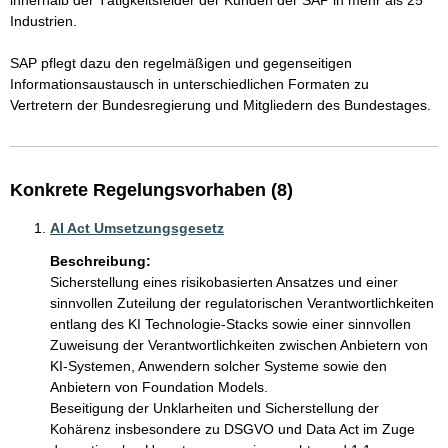
innerhalb der Tätigkeitsfelder der Kunden der SAP in mehr als 25 
Industrien.

SAP pflegt dazu den regelmäßigen und gegenseitigen 
Informationsaustausch in unterschiedlichen Formaten zu 
Vertretern der Bundesregierung und Mitgliedern des Bundestages. 
Konkrete Regelungsvorhaben (8)
AI Act Umsetzungsgesetz
Beschreibung:
Sicherstellung eines risikobasierten Ansatzes und einer 
sinnvollen Zuteilung der regulatorischen Verantwortlichkeiten 
entlang des KI Technologie-Stacks sowie einer sinnvollen 
Zuweisung der Verantwortlichkeiten zwischen Anbietern von 
KI-Systemen, Anwendern solcher Systeme sowie den 
Anbietern von Foundation Models. 

Beseitigung der Unklarheiten und Sicherstellung der 
Kohärenz insbesondere zu DSGVO und Data Act im Zuge 