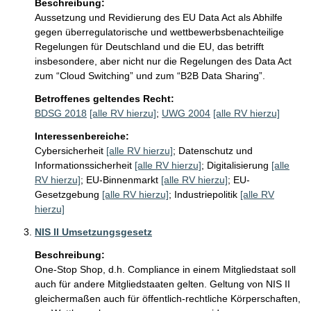
Beschreibung:
Aussetzung und Revidierung des EU Data Act als Abhilfe 
gegen überregulatorische und wettbewerbsbenachteilige 
Regelungen für Deutschland und die EU, das betrifft 
insbesondere, aber nicht nur die Regelungen des Data Act 
zum “Cloud Switching” und zum “B2B Data Sharing”.
Betroffenes geltendes Recht:
BDSG 2018
[alle RV hierzu]
;
UWG 2004
[alle RV hierzu]
Interessenbereiche:
Cybersicherheit
[alle RV hierzu]
;
Datenschutz und
Informationssicherheit
[alle RV hierzu]
;
Digitalisierung
[alle
RV hierzu]
;
EU-Binnenmarkt
[alle RV hierzu]
;
EU-
Gesetzgebung
[alle RV hierzu]
;
Industriepolitik
[alle RV
hierzu]
NIS II Umsetzungsgesetz
Beschreibung:
One-Stop Shop, d.h. Compliance in einem Mitgliedstaat soll 
auch für andere Mitgliedstaaten gelten. Geltung von NIS II 
gleichermaßen auch für öffentlich-rechtliche Körperschaften, 