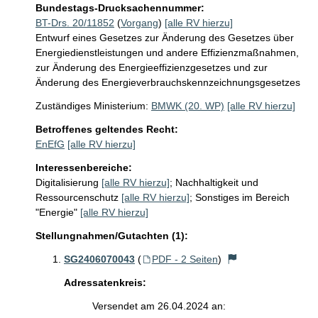
Bundestags-Drucksachennummer:
BT-Drs. 20/11852
(
Vorgang
)
[alle RV hierzu]
Entwurf eines Gesetzes zur Änderung des Gesetzes über
Energiedienstleistungen und andere Effizienzmaßnahmen,
zur Änderung des Energieeffizienzgesetzes und zur
Änderung des Energieverbrauchskennzeichnungsgesetzes
Zuständiges Ministerium:
BMWK (20. WP)
[alle RV hierzu]
Betroffenes geltendes Recht:
EnEfG
[alle RV hierzu]
Interessenbereiche:
Digitalisierung
[alle RV hierzu]
;
Nachhaltigkeit und
Ressourcenschutz
[alle RV hierzu]
;
Sonstiges im Bereich
"Energie"
[alle RV hierzu]
Stellungnahmen/Gutachten (1):
SG2406070043
(
PDF - 2 Seiten
)
Adressatenkreis:
Versendet am 26.04.2024 an: