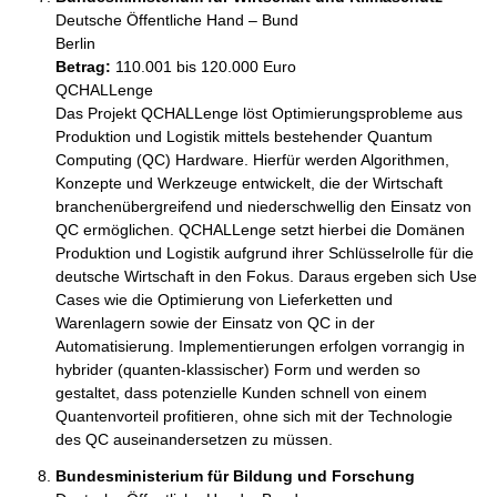
Deutsche Öffentliche Hand – Bund
Berlin
Betrag:
110.001 bis 120.000 Euro
QCHALLenge

Das Projekt QCHALLenge löst Optimierungsprobleme aus 
Produktion und Logistik mittels bestehender Quantum 
Computing (QC) Hardware. Hierfür werden Algorithmen, 
Konzepte und Werkzeuge entwickelt, die der Wirtschaft 
branchenübergreifend und niederschwellig den Einsatz von 
QC ermöglichen. QCHALLenge setzt hierbei die Domänen 
Produktion und Logistik aufgrund ihrer Schlüsselrolle für die 
deutsche Wirtschaft in den Fokus. Daraus ergeben sich Use 
Cases wie die Optimierung von Lieferketten und 
Warenlagern sowie der Einsatz von QC in der 
Automatisierung. Implementierungen erfolgen vorrangig in 
hybrider (quanten-klassischer) Form und werden so 
gestaltet, dass potenzielle Kunden schnell von einem 
Quantenvorteil profitieren, ohne sich mit der Technologie 
des QC auseinandersetzen zu müssen.
Bundesministerium für Bildung und Forschung