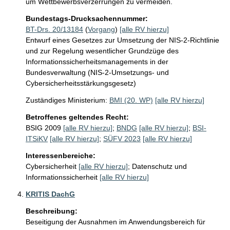
um Wettbewerbsverzerrungen zu vermeiden. 
Bundestags-Drucksachennummer:
BT-Drs. 20/13184
(
Vorgang
)
[alle RV hierzu]
Entwurf eines Gesetzes zur Umsetzung der NIS-2-Richtlinie
und zur Regelung wesentlicher Grundzüge des
Informationssicherheitsmanagements in der
Bundesverwaltung (NIS-2-Umsetzungs- und
Cybersicherheitsstärkungsgesetz)
Zuständiges Ministerium:
BMI (20. WP)
[alle RV hierzu]
Betroffenes geltendes Recht:
BSIG 2009
[alle RV hierzu]
;
BNDG
[alle RV hierzu]
;
BSI-
ITSiKV
[alle RV hierzu]
;
SÜFV 2023
[alle RV hierzu]
Interessenbereiche:
Cybersicherheit
[alle RV hierzu]
;
Datenschutz und
Informationssicherheit
[alle RV hierzu]
KRITIS DachG
Beschreibung:
Beseitigung der Ausnahmen im Anwendungsbereich für 