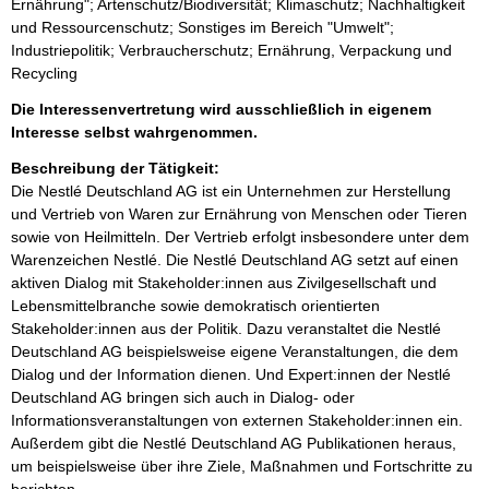
Ernährung"; Artenschutz/Biodiversität; Klimaschutz; Nachhaltigkeit
und Ressourcenschutz; Sonstiges im Bereich "Umwelt";
Industriepolitik; Verbraucherschutz; Ernährung, Verpackung und
Recycling
Die Interessenvertretung wird ausschließlich in eigenem
Interesse selbst wahrgenommen.
Beschreibung der Tätigkeit:
Die Nestlé Deutschland AG ist ein Unternehmen zur Herstellung 
und Vertrieb von Waren zur Ernährung von Menschen oder Tieren 
sowie von Heilmitteln. Der Vertrieb erfolgt insbesondere unter dem 
Warenzeichen Nestlé. Die Nestlé Deutschland AG setzt auf einen 
aktiven Dialog mit Stakeholder:innen aus Zivilgesellschaft und 
Lebensmittelbranche sowie demokratisch orientierten 
Stakeholder:innen aus der Politik. Dazu veranstaltet die Nestlé 
Deutschland AG beispielsweise eigene Veranstaltungen, die dem 
Dialog und der Information dienen. Und Expert:innen der Nestlé 
Deutschland AG bringen sich auch in Dialog- oder 
Informationsveranstaltungen von externen Stakeholder:innen ein. 
Außerdem gibt die Nestlé Deutschland AG Publikationen heraus, 
um beispielsweise über ihre Ziele, Maßnahmen und Fortschritte zu 