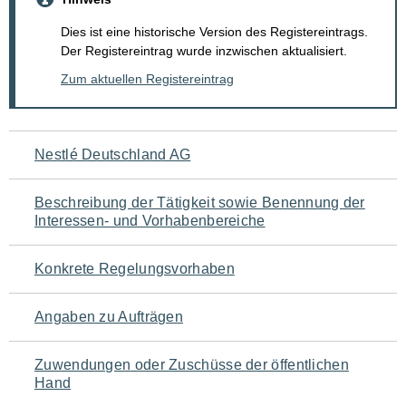
Dies ist eine historische Version des Registereintrags.
Der Registereintrag wurde inzwischen aktualisiert.
Zum aktuellen Registereintrag
Navigation
Nestlé Deutschland AG
für
Beschreibung der Tätigkeit sowie Benennung der
den
Interessen- und Vorhabenbereiche
Seiteninhalt
Konkrete Regelungsvorhaben
Angaben zu Aufträgen
Zuwendungen oder Zuschüsse der öffentlichen
Hand