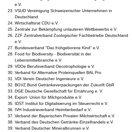
e.V.
VSUD Vereinigung Schweizerischer Unternehmen in
Deutschland
Wirtschaftsrat CDU e.V.
Zentrale zur Bekämpfung unlauteren Wettbewerbs e.V.
ZZF Zentralverband Zoologischer Fachbetriebe Deutschland
e.V.
Bundesverband "Das frühgeborene Kind" e.V.
Food for Biodiversity - Biodiversität in der
Lebensmittelbranche e.V.
VDOe Berufsverband Oecotrophologie e.V.
Verband für Alternative Proteinquellen BAL Pro
VDI Verein Deutscher Ingenieure e.V.
BGVZ Bund Getränkeverpackungen der Zukunft GbR
DGE Deutsche Gesellschaft für Ernährung e. V.
Export- Union für Milchprodukte e.V.
IDST Institut für Digitalisierung im Steuerrecht e.V.
IVH Industrieverband Heimtierbedarf e.V.
Verband der Bayerischen Privaten Milchwirtschaft e.V.
Verband des Deutschen Getränke-Einzelhandels e.V.
Verband Deutscher Mineralbrunnen e.V.