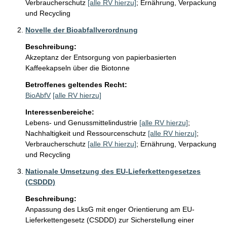
Verbraucherschutz
[alle RV hierzu]
;
Ernährung, Verpackung
und Recycling
Novelle der Bioabfallverordnung
Beschreibung:
Akzeptanz der Entsorgung von papierbasierten 
Kaffeekapseln über die Biotonne
Betroffenes geltendes Recht:
BioAbfV
[alle RV hierzu]
Interessenbereiche:
Lebens- und Genussmittelindustrie
[alle RV hierzu]
;
Nachhaltigkeit und Ressourcenschutz
[alle RV hierzu]
;
Verbraucherschutz
[alle RV hierzu]
;
Ernährung, Verpackung
und Recycling
Nationale Umsetzung des EU-Lieferkettengesetzes
(CSDDD)
Beschreibung:
Anpassung des LksG mit enger Orientierung am EU-
Lieferkettengesetz (CSDDD) zur Sicherstellung einer 