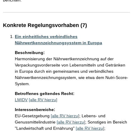
berichten.
Konkrete Regelungsvorhaben (7)
Ein einheitliches verbindliches
Nährwertkennzeichnungsysstem in Europa
Beschreibung:
Harmonisierung der Nährwertkennzeichnung auf der 
Verpackungsvorderseite von Lebensmitteln und Getränken 
in Europa durch ein gemeinsames und verbindliches 
Nährwertkennzeichnungssystem, wie etwa dem Nutri-Score-
System.
Betroffenes geltendes Recht:
LMIDV
[alle RV hierzu]
Interessenbereiche:
EU-Gesetzgebung
[alle RV hierzu]
;
Lebens- und
Genussmittelindustrie
[alle RV hierzu]
;
Sonstiges im Bereich
"Landwirtschaft und Ernährung"
[alle RV hierzu]
;