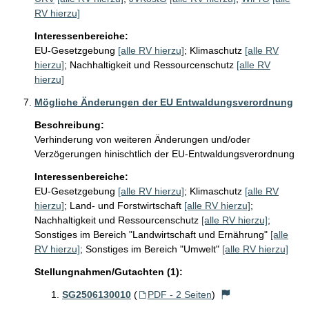
RV hierzu]
Interessenbereiche:
EU-Gesetzgebung
[alle RV hierzu]
;
Klimaschutz
[alle RV
hierzu]
;
Nachhaltigkeit und Ressourcenschutz
[alle RV
hierzu]
Mögliche Änderungen der EU Entwaldungsverordnung
Beschreibung:
Verhinderung von weiteren Änderungen und/oder 
Verzögerungen hinischtlich der EU-Entwaldungsverordnung 
Interessenbereiche:
EU-Gesetzgebung
[alle RV hierzu]
;
Klimaschutz
[alle RV
hierzu]
;
Land- und Forstwirtschaft
[alle RV hierzu]
;
Nachhaltigkeit und Ressourcenschutz
[alle RV hierzu]
;
Sonstiges im Bereich "Landwirtschaft und Ernährung"
[alle
RV hierzu]
;
Sonstiges im Bereich "Umwelt"
[alle RV hierzu]
Stellungnahmen/Gutachten (1):
SG2506130010
(
PDF - 2 Seiten
)