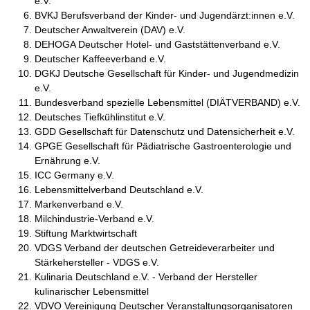
e.V.
BVKJ Berufsverband der Kinder- und Jugendärzt:innen e.V.
Deutscher Anwaltverein (DAV) e.V.
DEHOGA Deutscher Hotel- und Gaststättenverband e.V.
Deutscher Kaffeeverband e.V.
DGKJ Deutsche Gesellschaft für Kinder- und Jugendmedizin
e.V.
Bundesverband spezielle Lebensmittel (DIÄTVERBAND) e.V.
Deutsches Tiefkühlinstitut e.V.
GDD Gesellschaft für Datenschutz und Datensicherheit e.V.
GPGE Gesellschaft für Pädiatrische Gastroenterologie und
Ernährung e.V.
ICC Germany e.V.
Lebensmittelverband Deutschland e.V.
Markenverband e.V.
Milchindustrie-Verband e.V.
Stiftung Marktwirtschaft
VDGS Verband der deutschen Getreideverarbeiter und
Stärkehersteller - VDGS e.V.
Kulinaria Deutschland e.V. - Verband der Hersteller
kulinarischer Lebensmittel
VDVO Vereinigung Deutscher Veranstaltungsorganisatoren