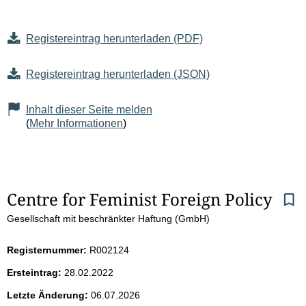
Registereintrag herunterladen (PDF)
Registereintrag herunterladen (JSON)
Inhalt dieser Seite melden
(
Mehr Informationen
)
S
Centre for Feminist Foreign Policy
Gesellschaft mit beschränkter Haftung (GmbH)
e
i
Registernummer:
R002124
Ersteintrag:
28.02.2022
t
Letzte Änderung:
06.07.2026