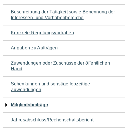
für
Beschreibung der Tätigkeit sowie Benennung der
den
Interessen- und Vorhabenbereiche
Seiteninhalt
Konkrete Regelungsvorhaben
Angaben zu Aufträgen
Zuwendungen oder Zuschüsse der öffentlichen
Hand
Schenkungen und sonstige lebzeitige
Zuwendungen
Mitgliedsbeiträge
Jahresabschluss/Rechenschaftsbericht