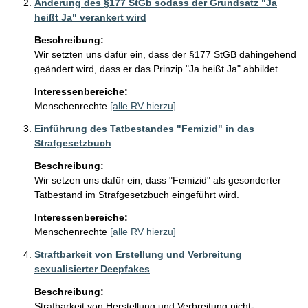
Änderung des §177 StGb sodass der Grundsatz "Ja
heißt Ja" verankert wird
Beschreibung:
Wir setzten uns dafür ein, dass der §177 StGB dahingehend 
geändert wird, dass er das Prinzip "Ja heißt Ja" abbildet.
Interessenbereiche:
Menschenrechte
[alle RV hierzu]
Einführung des Tatbestandes "Femizid" in das
Strafgesetzbuch
Beschreibung:
Wir setzen uns dafür ein, dass "Femizid" als gesonderter 
Tatbestand im Strafgesetzbuch eingeführt wird.
Interessenbereiche:
Menschenrechte
[alle RV hierzu]
Straftbarkeit von Erstellung und Verbreitung
sexualisierter Deepfakes
Beschreibung:
Strafbarkeit von Herstellung und Verbreitung nicht-