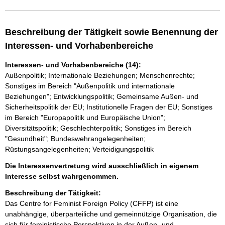
Beschreibung der Tätigkeit sowie Benennung der
Interessen- und Vorhabenbereiche
Interessen- und Vorhabenbereiche (14):
Außenpolitik; Internationale Beziehungen; Menschenrechte;
Sonstiges im Bereich "Außenpolitik und internationale
Beziehungen"; Entwicklungspolitik; Gemeinsame Außen- und
Sicherheitspolitik der EU; Institutionelle Fragen der EU; Sonstiges
im Bereich "Europapolitik und Europäische Union";
Diversitätspolitik; Geschlechterpolitik; Sonstiges im Bereich
"Gesundheit"; Bundeswehrangelegenheiten;
Rüstungsangelegenheiten; Verteidigungspolitik
Die Interessenvertretung wird ausschließlich in eigenem
Interesse selbst wahrgenommen.
Beschreibung der Tätigkeit:
Das Centre for Feminist Foreign Policy (CFFP) ist eine 
unabhängige, überparteiliche und gemeinnützige Organisation, die 
sich für feministische Perspektiven in der Außen- und 