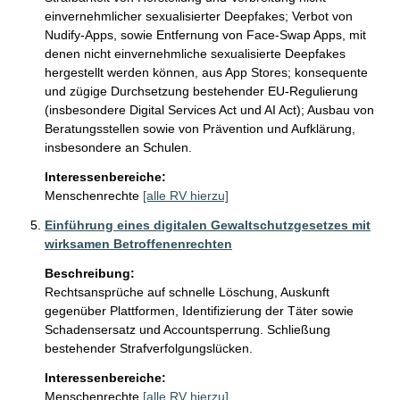
einvernehmlicher sexualisierter Deepfakes; Verbot von 
Nudify-Apps, sowie Entfernung von Face-Swap Apps, mit 
denen nicht einvernehmliche sexualisierte Deepfakes 
hergestellt werden können, aus App Stores; konsequente 
und zügige Durchsetzung bestehender EU-Regulierung 
(insbesondere Digital Services Act und AI Act); Ausbau von 
Beratungsstellen sowie von Prävention und Aufklärung, 
insbesondere an Schulen. 
Interessenbereiche:
Menschenrechte
[alle RV hierzu]
Einführung eines digitalen Gewaltschutzgesetzes mit
wirksamen Betroffenenrechten
Beschreibung:
Rechtsansprüche auf schnelle Löschung, Auskunft 
gegenüber Plattformen, Identifizierung der Täter sowie 
Schadensersatz und Accountsperrung. Schließung 
bestehender Strafverfolgungslücken. 
Interessenbereiche:
Menschenrechte
[alle RV hierzu]