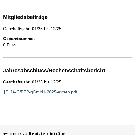
Mitgliedsbeiträge
Geschäftsjahr: 01/25 bis 12/25
Gesamtsumme:
0 Euro
Jahresabschluss/Rechenschaftsbericht
Geschäftsjahr: 01/25 bis 12/25
JA-CfFFP-gGmbH-2025-extern.pdf
Sie
zurück zu:
Registereinträge