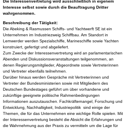
Die Interessenvertretung wird ausschließlich in eigenem
Interesse selbst sowie durch die Beauftragung Dritter
wahrgenommen.
Beschreibung der Tätigkeit:
Die Abeking & Rasmussen Schiffs- und Yachtwerft SE ist ein 
Unternehmen im Industriezweig Schiffbau. Am Standort in 
Lemwerder werden Spezialschiffe, Marineschiffe sowie Yachten 
konstruiert, gefertigt und abgeliefert.

Zum Zwecke der Interessenvertretung wird an parlamentarischen 
Abenden und Diskussionsveranstaltungen teilgenommen, an 
denen Regierungsmitglieder, Abgeordnete sowie Vertreterinnen 
und Vertreter ebenfalls teilnehmen.

Darüber hinaus werden Gespräche mit Vertreterinnen und 
Vertreter der Bundesministerien sowie mit Mitgliedern des 
Deutschen Bundestages geführt um über vorhandene und 
zukünftige geeignete politische Rahmenbedingungen 
Informationen auszutauschen. Fachkräftemangel, Forschung und 
Entwicklung, Nachhaltigkeit, Industriepolitik  sind einige der 
Themen, die für das Unternehmen eine wichtige Rolle spielen. Mit 
der Interessenvertretung besteht die Absicht die Erfahrungen und 
die Wahrnehmung aus der Praxis zu vermitteln um die Lage für 