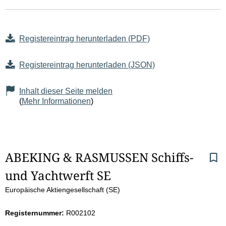
Registereintrag herunterladen (PDF)
Registereintrag herunterladen (JSON)
Inhalt dieser Seite melden
(
Mehr Informationen
)
S
ABEKING & RASMUSSEN Schiffs- 
und Yachtwerft SE
e
Europäische Aktiengesellschaft (SE)
i
Registernummer:
R002102
t