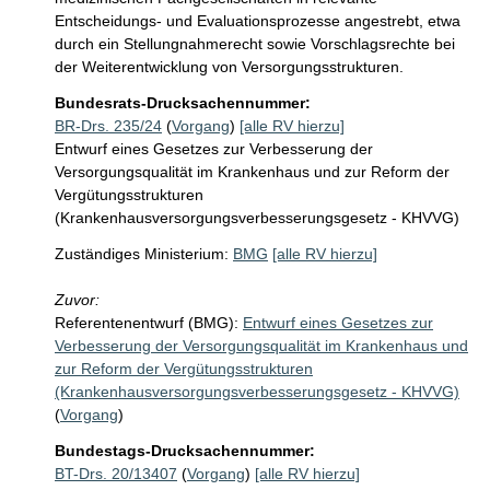
Entscheidungs- und Evaluationsprozesse angestrebt, etwa 
durch ein Stellungnahmerecht sowie Vorschlagsrechte bei 
der Weiterentwicklung von Versorgungsstrukturen.
Bundesrats-Drucksachennummer:
BR-Drs. 235/24
(
Vorgang
)
[alle RV hierzu]
Entwurf eines Gesetzes zur Verbesserung der
Versorgungsqualität im Krankenhaus und zur Reform der
Vergütungsstrukturen
(Krankenhausversorgungsverbesserungsgesetz - KHVVG)
Zuständiges Ministerium:
BMG
[alle RV hierzu]
Zuvor:
Referentenentwurf (BMG):
Entwurf eines Gesetzes zur
Verbesserung der Versorgungsqualität im Krankenhaus und
zur Reform der Vergütungsstrukturen
(Krankenhausversorgungsverbesserungsgesetz - KHVVG)
(
Vorgang
)
Bundestags-Drucksachennummer:
BT-Drs. 20/13407
(
Vorgang
)
[alle RV hierzu]