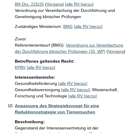
BR-Drs. 225/25
(
Vorgang
)
[alle RV hierzu]
Verordnung zur Vereinfachung der Durchführung und
Genehmigung klinischer Prüfungen
Zuständiges Ministerium:
BMG
[alle RV hierzu]
Zuvor:
Referentenentwurf (BMG):
Verordnung zur Vereinfachung
der Durchführung klinischer Prüfungen (20. WP)
(
Vorgang
)
Betroffenes geltendes Recht:
KPBV
[alle RV hierzu]
Interessenbereiche:
Gesundheitsförderung
[alle RV hierzu]
;
Gesundheitsversorgung
[alle RV hierzu]
;
Wissenschaft,
Forschung und Technologie
[alle RV hierzu]
Anpassung des Strategiekonzept für eine
Reduktionsstrategie von Tierversuchen
Beschreibung:
Gegenstand der Interessenvertretung ist der 