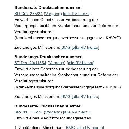
Bundesrats-Drucksachennummer:
BR-Drs. 235/24
(
Vorgang
)
[alle RV hierzu]
Entwurf eines Gesetzes zur Verbesserung der
Versorgungsqualität im Krankenhaus und zur Reform der
Vergütungsstrukturen
(Krankenhausversorgungsverbesserungsgesetz - KHVVG)
Zuständiges Ministerium:
BMG
[alle RV hierzu]
Bundestags-Drucksachennummer:
BT-Drs. 20/11854
(
Vorgang
)
[alle RV hierzu]
Entwurf eines Gesetzes zur Verbesserung der
Versorgungsqualität im Krankenhaus und zur Reform der
Vergütungsstrukturen
(Krankenhausversorgungsverbesserungsgesetz - KHVVG)
Zuständiges Ministerium:
BMG
[alle RV hierzu]
Bundesrats-Drucksachennummer:
BR-Drs. 155/24
(
Vorgang
)
[alle RV hierzu]
Entwurf eines Medizinforschungsgesetzes
1. Zuständiges Ministerium:
BMG
[alle RV hierzu]