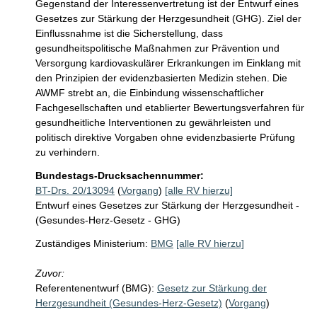
Gegenstand der Interessenvertretung ist der Entwurf eines 
Gesetzes zur Stärkung der Herzgesundheit (GHG). Ziel der 
Einflussnahme ist die Sicherstellung, dass 
gesundheitspolitische Maßnahmen zur Prävention und 
Versorgung kardiovaskulärer Erkrankungen im Einklang mit 
den Prinzipien der evidenzbasierten Medizin stehen. Die 
AWMF strebt an, die Einbindung wissenschaftlicher 
Fachgesellschaften und etablierter Bewertungsverfahren für 
gesundheitliche Interventionen zu gewährleisten und 
politisch direktive Vorgaben ohne evidenzbasierte Prüfung 
zu verhindern.
Bundestags-Drucksachennummer:
BT-Drs. 20/13094
(
Vorgang
)
[alle RV hierzu]
Entwurf eines Gesetzes zur Stärkung der Herzgesundheit -
(Gesundes-Herz-Gesetz - GHG)
Zuständiges Ministerium:
BMG
[alle RV hierzu]
Zuvor:
Referentenentwurf (BMG):
Gesetz zur Stärkung der
Herzgesundheit (Gesundes-Herz-Gesetz)
(
Vorgang
)