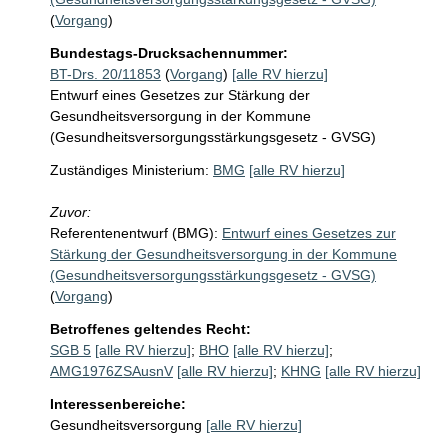
(
Vorgang
)
Bundestags-Drucksachennummer:
BT-Drs. 20/11853
(
Vorgang
)
[alle RV hierzu]
Entwurf eines Gesetzes zur Stärkung der
Gesundheitsversorgung in der Kommune
(Gesundheitsversorgungsstärkungsgesetz - GVSG)
Zuständiges Ministerium:
BMG
[alle RV hierzu]
Zuvor:
Referentenentwurf (BMG):
Entwurf eines Gesetzes zur
Stärkung der Gesundheitsversorgung in der Kommune
(Gesundheitsversorgungsstärkungsgesetz - GVSG)
(
Vorgang
)
Betroffenes geltendes Recht:
SGB 5
[alle RV hierzu]
;
BHO
[alle RV hierzu]
;
AMG1976ZSAusnV
[alle RV hierzu]
;
KHNG
[alle RV hierzu]
Interessenbereiche:
Gesundheitsversorgung
[alle RV hierzu]