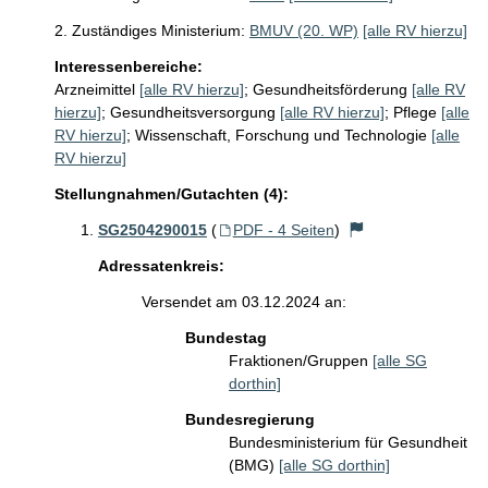
2. Zuständiges Ministerium:
BMUV (20. WP)
[alle RV hierzu]
Interessenbereiche:
Arzneimittel
[alle RV hierzu]
;
Gesundheitsförderung
[alle RV
hierzu]
;
Gesundheitsversorgung
[alle RV hierzu]
;
Pflege
[alle
RV hierzu]
;
Wissenschaft, Forschung und Technologie
[alle
RV hierzu]
Stellungnahmen/Gutachten (4):
SG2504290015
(
PDF - 4 Seiten
)
Adressatenkreis:
Versendet am 03.12.2024 an:
Bundestag
Fraktionen/Gruppen
[alle SG
dorthin]
Bundesregierung
Bundesministerium für Gesundheit
(BMG)
[alle SG dorthin]