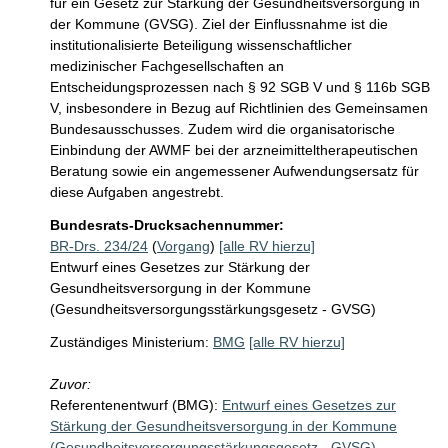
für ein Gesetz zur Stärkung der Gesundheitsversorgung in 
der Kommune (GVSG). Ziel der Einflussnahme ist die 
institutionalisierte Beteiligung wissenschaftlicher 
medizinischer Fachgesellschaften an 
Entscheidungsprozessen nach § 92 SGB V und § 116b SGB 
V, insbesondere in Bezug auf Richtlinien des Gemeinsamen 
Bundesausschusses. Zudem wird die organisatorische 
Einbindung der AWMF bei der arzneimitteltherapeutischen 
Beratung sowie ein angemessener Aufwendungsersatz für 
Bundesrats-Drucksachennummer:
BR-Drs. 234/24
(
Vorgang
)
[alle RV hierzu]
Entwurf eines Gesetzes zur Stärkung der
Gesundheitsversorgung in der Kommune
(Gesundheitsversorgungsstärkungsgesetz - GVSG)
Zuständiges Ministerium:
BMG
[alle RV hierzu]
Zuvor:
Referentenentwurf (BMG):
Entwurf eines Gesetzes zur
Stärkung der Gesundheitsversorgung in der Kommune
(Gesundheitsversorgungsstärkungsgesetz - GVSG)