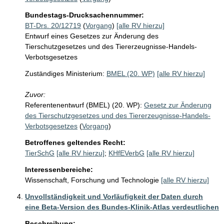
Bundestags-Drucksachennummer:
BT-Drs. 20/12719
(
Vorgang
)
[alle RV hierzu]
Entwurf eines Gesetzes zur Änderung des
Tierschutzgesetzes und des Tiererzeugnisse-Handels-
Verbotsgesetzes
Zuständiges Ministerium:
BMEL (20. WP)
[alle RV hierzu]
Zuvor:
Referentenentwurf (BMEL) (20. WP):
Gesetz zur Änderung
des Tierschutzgesetzes und des Tiererzeugnisse-Handels-
Verbotsgesetzes
(
Vorgang
)
Betroffenes geltendes Recht:
TierSchG
[alle RV hierzu]
;
KHfEVerbG
[alle RV hierzu]
Interessenbereiche:
Wissenschaft, Forschung und Technologie
[alle RV hierzu]
Unvollständigkeit und Vorläufigkeit der Daten durch
eine Beta-Version des Bundes-Klinik-Atlas verdeutlichen
Beschreibung: