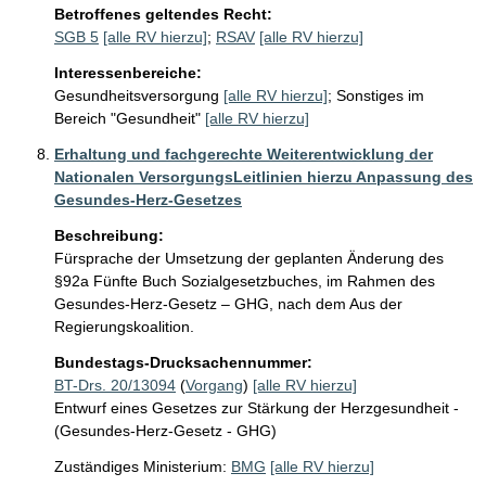
Betroffenes geltendes Recht:
SGB 5
[alle RV hierzu]
;
RSAV
[alle RV hierzu]
Interessenbereiche:
Gesundheitsversorgung
[alle RV hierzu]
;
Sonstiges im
Bereich "Gesundheit"
[alle RV hierzu]
Erhaltung und fachgerechte Weiterentwicklung der
Nationalen VersorgungsLeitlinien hierzu Anpassung des
Gesundes-Herz-Gesetzes
Beschreibung:
Fürsprache der Umsetzung der geplanten Änderung des 
§92a Fünfte Buch Sozialgesetzbuches, im Rahmen des 
Gesundes-Herz-Gesetz – GHG, nach dem Aus der 
Regierungskoalition. 
Bundestags-Drucksachennummer:
BT-Drs. 20/13094
(
Vorgang
)
[alle RV hierzu]
Entwurf eines Gesetzes zur Stärkung der Herzgesundheit -
(Gesundes-Herz-Gesetz - GHG)
Zuständiges Ministerium:
BMG
[alle RV hierzu]