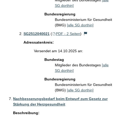
Mitglieder des Bundestages
[alle
SG dorthin]
Bundesregierung
Bundesministerium für Gesundheit
(BMG)
[alle SG dorthin]
SG2512040021
(
PDF - 2 Seiten
)
Adressatenkreis:
Versendet am 14.10.2025 an:
Bundestag
Mitglieder des Bundestages
[alle
SG dorthin]
Bundesregierung
Bundesministerium für Gesundheit
(BMG)
[alle SG dorthin]
Nachbesserungsbedarf beim Entwurf zum Gesetz zur
Stärkung der Herzgesundheit
Beschreibung: