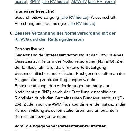
hierzu]
;
KPBV
[alle RV hierzu]
;
AMWHV
[alle RV hierzu]
Interessenbereiche:
Gesundheitsversorgung
[alle RV hierzu]
;
Wissenschaft,
Forschung und Technologie
[alle RV hierzu]
Bessere Verzahnung der Notfallversorgung mit der
KHVVG und den Rettungsdiensten
Beschreibung:
Gegenstand der Interessenvertretung ist der Entwurf eines 
Gesetzes zur Reform der Notfallversorgung (NotfallG). Ziel 
der Einflussnahme ist die strukturierte Beteiligung 
wissenschaftlicher medizinischer Fachgesellschaften an der 
Ausgestaltung zentraler Regelungen wie der 
Ersteinschätzung, den Anforderungen an Integrierte 
Notfallzentren (INZ) sowie der Erstellung einschlägiger 
Richtlinien durch den Gemeinsamen Bundesausschuss (G-
BA). Zudem soll die AWMF als koordinierende Instanz in die 
Konsensbildung zwischen stationärem und ambulantem 
Bereich einbezogen werden.
Vom IV eingegebener Referentenentwurfstitel: