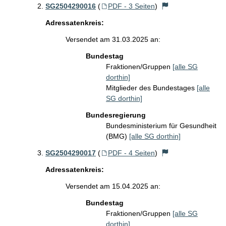
SG2504290016
(
PDF - 3 Seiten
)
Adressatenkreis:
Versendet am 31.03.2025 an:
Bundestag
Fraktionen/Gruppen
[alle SG
dorthin]
Mitglieder des Bundestages
[alle
SG dorthin]
Bundesregierung
Bundesministerium für Gesundheit
(BMG)
[alle SG dorthin]
SG2504290017
(
PDF - 4 Seiten
)
Adressatenkreis:
Versendet am 15.04.2025 an:
Bundestag
Fraktionen/Gruppen
[alle SG
dorthin]