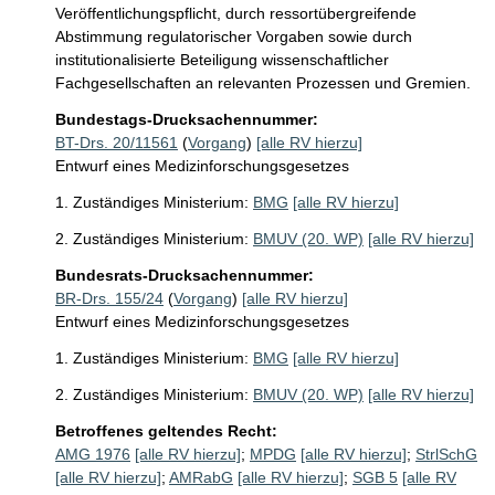
Veröffentlichungspflicht, durch ressortübergreifende 
Abstimmung regulatorischer Vorgaben sowie durch 
institutionalisierte Beteiligung wissenschaftlicher 
Bundestags-Drucksachennummer:
BT-Drs. 20/11561
(
Vorgang
)
[alle RV hierzu]
Entwurf eines Medizinforschungsgesetzes
1. Zuständiges Ministerium:
BMG
[alle RV hierzu]
2. Zuständiges Ministerium:
BMUV (20. WP)
[alle RV hierzu]
Bundesrats-Drucksachennummer:
BR-Drs. 155/24
(
Vorgang
)
[alle RV hierzu]
Entwurf eines Medizinforschungsgesetzes
1. Zuständiges Ministerium:
BMG
[alle RV hierzu]
2. Zuständiges Ministerium:
BMUV (20. WP)
[alle RV hierzu]
Betroffenes geltendes Recht:
AMG 1976
[alle RV hierzu]
;
MPDG
[alle RV hierzu]
;
StrlSchG
[alle RV hierzu]
;
AMRabG
[alle RV hierzu]
;
SGB 5
[alle RV