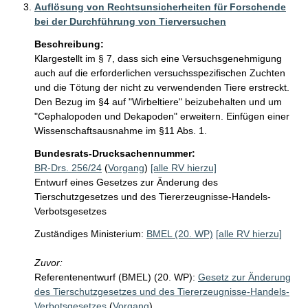
Auflösung von Rechtsunsicherheiten für Forschende
bei der Durchführung von Tierversuchen
Beschreibung:
Klargestellt im § 7, dass sich eine Versuchsgenehmigung 
auch auf die erforderlichen versuchsspezifischen Zuchten 
und die Tötung der nicht zu verwendenden Tiere erstreckt. 
Den Bezug im §4 auf "Wirbeltiere" beizubehalten und um 
"Cephalopoden und Dekapoden" erweitern. Einfügen einer 
Bundesrats-Drucksachennummer:
BR-Drs. 256/24
(
Vorgang
)
[alle RV hierzu]
Entwurf eines Gesetzes zur Änderung des
Tierschutzgesetzes und des Tiererzeugnisse-Handels-
Verbotsgesetzes
Zuständiges Ministerium:
BMEL (20. WP)
[alle RV hierzu]
Zuvor:
Referentenentwurf (BMEL) (20. WP):
Gesetz zur Änderung
des Tierschutzgesetzes und des Tiererzeugnisse-Handels-
Verbotsgesetzes
(
Vorgang
)