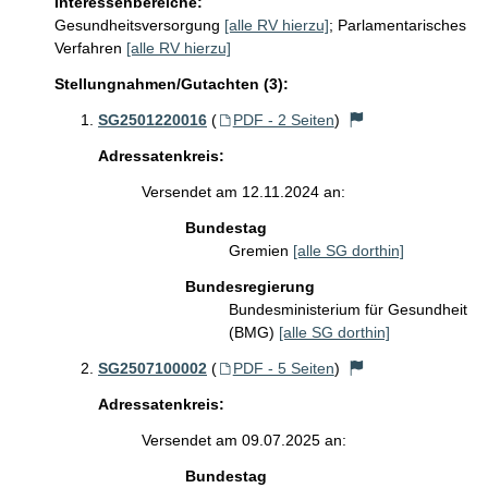
Interessenbereiche:
Gesundheitsversorgung
[alle RV hierzu]
;
Parlamentarisches
Verfahren
[alle RV hierzu]
Stellungnahmen/Gutachten (3):
SG2501220016
(
PDF - 2 Seiten
)
Adressatenkreis:
Versendet am 12.11.2024 an:
Bundestag
Gremien
[alle SG dorthin]
Bundesregierung
Bundesministerium für Gesundheit
(BMG)
[alle SG dorthin]
SG2507100002
(
PDF - 5 Seiten
)
Adressatenkreis:
Versendet am 09.07.2025 an:
Bundestag