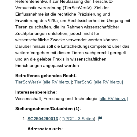
Referentenentwurf zur Neufassung der Tierschutz-
Versuchstierverordnung (TierSchVersV). Ziel der 
Einflussnahme ist die rechtliche Präzisierung und 
Erweiterung des §28a, um Rechtssicherheit im Umgang mit 
Tieren zu schaffen, die im Rahmen wissenschaftlicher 
Zuchtplanungen entstehen, jedoch nicht für 
wissenschaftliche Zwecke verwendet werden können. 
Darüber hinaus soll die Entscheidungskompetenz über das 
weitere Vorgehen mit diesen Tieren sachgerecht geregelt 
und an die gelebte Praxis in wissenschaftlichen 
Einrichtungen angepasst werden.
Betroffenes geltendes Recht:
TierSchVersV
[alle RV hierzu]
;
TierSchG
[alle RV hierzu]
Interessenbereiche:
Wissenschaft, Forschung und Technologie
[alle RV hierzu]
Stellungnahmen/Gutachten (1):
SG2504290013
(
PDF - 3 Seiten
)
Adressatenkreis: