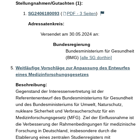
Stellungnahmen/Gutachten (1):
SG2406180093
(
PDF - 3 Seiten
)
Adressatenkreis:
Versendet am 30.05.2024 an:
Bundesregierung
Bundesministerium für Gesundheit
(BMG)
[alle SG dorthin]
Weitläufige Vorschläge zur Anpassung des Entwurfes
eines Medizinforschungsgesetzes
Beschreibung:
Gegenstand der Interessenvertretung ist der 
Referentenentwurf des Bundesministeriums für Gesundheit 
und des Bundesministeriums für Umwelt, Naturschutz, 
nukleare Sicherheit und Verbraucherschutz für ein 
Medizinforschungsgesetz (MFG). Ziel der Einflussnahme ist 
die Verbesserung der Rahmenbedingungen für medizinische 
Forschung in Deutschland, insbesondere durch die 
Etablierung eines zentralen Studienregisters mit 