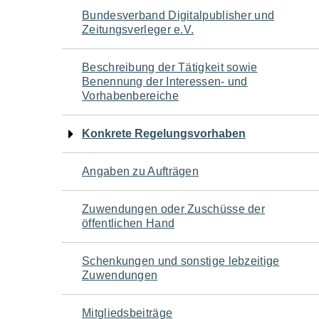
Navigation
Bundesverband Digitalpublisher und
Zeitungsverleger e.V.
für
Beschreibung der Tätigkeit sowie
den
Benennung der Interessen- und
Vorhabenbereiche
Seiteninhalt
Konkrete Regelungsvorhaben
Angaben zu Aufträgen
Zuwendungen oder Zuschüsse der
öffentlichen Hand
Schenkungen und sonstige lebzeitige
Zuwendungen
Mitgliedsbeiträge