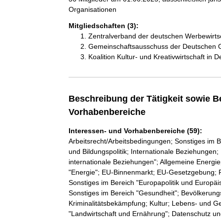
Organisationen
Mitgliedschaften (3):
Zentralverband der deutschen Werbewirts
Gemeinschaftsausschuss der Deutschen G
Koalition Kultur- und Kreativwirtschaft in 
Beschreibung der Tätigkeit sowie B
Vorhabenbereiche
Interessen- und Vorhabenbereiche (59):
Arbeitsrecht/Arbeitsbedingungen; Sonstiges im B
und Bildungspolitik; Internationale Beziehungen
internationale Beziehungen"; Allgemeine Energie
"Energie"; EU-Binnenmarkt; EU-Gesetzgebung; Pol
Sonstiges im Bereich "Europapolitik und Europäi
Sonstiges im Bereich "Gesundheit"; Bevölkerungs
Kriminalitätsbekämpfung; Kultur; Lebens- und Ge
"Landwirtschaft und Ernährung"; Datenschutz und I