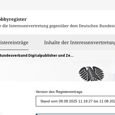
obbyregister
r die Interessenvertretung gegenüber dem
Deutschen Bundest
ausgewählt
istereinträge
Inhalte der Interessenvertretun
Bundesverband Digitalpublisher und Zeitungsverleger e.V.
Version des Registereintrags