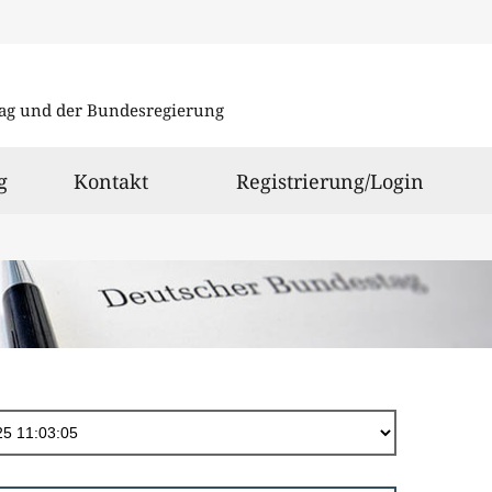
Direkt
zum
ag und der Bundesregierung
Inhalt
g
Kontakt
Registrierung/Login