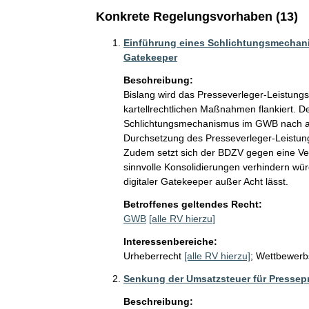
Konkrete Regelungsvorhaben (13)
Einführung eines Schlichtungsmechani
Gatekeeper
Beschreibung:
Bislang wird das Presseverleger-Leistungs
kartellrechtlichen Maßnahmen flankiert. De
Schlichtungsmechanismus im GWB nach aus
Durchsetzung des Presseverleger-Leistungss
Zudem setzt sich der BDZV gegen eine Vers
sinnvolle Konsolidierungen verhindern w
Betroffenes geltendes Recht:
GWB
[alle RV hierzu]
Interessenbereiche:
Urheberrecht
[alle RV hierzu]
;
Wettbewerb
Senkung der Umsatzsteuer für Pressepr
Beschreibung: