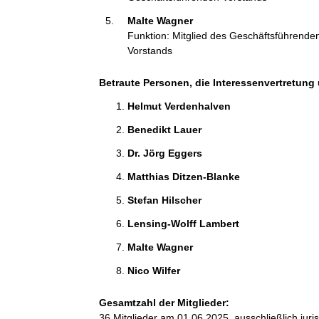
Malte Wagner 
Funktion: Mitglied des Geschäftsführende
Vorstands
Betraute Personen, die Interessenvertretung 
Helmut Verdenhalven 
Benedikt Lauer 
Dr. Jörg Eggers 
Matthias Ditzen-Blanke 
Stefan Hilscher 
Lensing-Wolff Lambert 
Malte Wagner 
Nico Wilfer 
Gesamtzahl der Mitglieder:
36 Mitglieder am 01.06.2025, ausschließlich jur