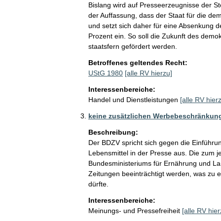
Bislang wird auf Presseerzeugnisse der S
der Auffassung, dass der Staat für die de
und setzt sich daher für eine Absenkung d
Prozent ein. So soll die Zukunft des demo
staatsfern gefördert werden.
Betroffenes geltendes Recht:
UStG 1980
[alle RV hierzu]
Interessenbereiche:
Handel und Dienstleistungen
[alle RV hier
keine zusätzlichen Werbebeschränkung
Beschreibung:
Der BDZV spricht sich gegen die Einführ
Lebensmittel in der Presse aus. Die zum 
Bundesministeriums für Ernährung und La
Zeitungen beeinträchtigt werden, was zu e
dürfte.
Interessenbereiche:
Meinungs- und Pressefreiheit
[alle RV hier