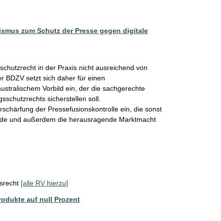
smus zum Schutz der Presse gegen digitale
schutzrecht in der Praxis nicht ausreichend von 
r BDZV setzt sich daher für einen 
tralischem Vorbild ein, der die sachgerechte 
chutzrechts sicherstellen soll.

chärfung der Pressefusionskontrolle ein, die sonst 
ürde und außerdem die herausragende Marktmacht 
srecht
[alle RV hierzu]
odukte auf null Prozent