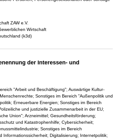
chaft ZAW e.V.
ewerblichen Wirtschaft
Deutschland (k3d)
enennung der Interessen- und
ereich "Arbeit und Beschäftigung"; Auswärtige Kultur-
; Menschenrechte; Sonstiges im Bereich "Außenpolitik und
politik; Erneuerbare Energien; Sonstiges im Bereich
izeiliche und justizielle Zusammenarbeit in der EU;
sche Union"; Arzneimittel; Gesundheitsförderung;
schutz und Katastrophenhilfe; Cybersicherheit;
nussmittelindustrie; Sonstiges im Bereich
nformationssicherheit; Digitalisierung; Internetpolitik;