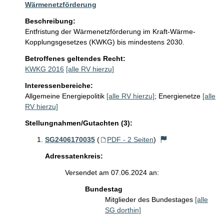
Wärmenetzförderung
Beschreibung:
Entfristung der Wärmenetzförderung im Kraft-Wärme-
Kopplungsgesetzes (KWKG) bis mindestens 2030.
Betroffenes geltendes Recht:
KWKG 2016
[alle RV hierzu]
Interessenbereiche:
Allgemeine Energiepolitik
[alle RV hierzu]
;
Energienetze
[alle
RV hierzu]
Stellungnahmen/Gutachten (3):
SG2406170035
(
PDF - 2 Seiten
)
Adressatenkreis:
Versendet am 07.06.2024 an:
Bundestag
Mitglieder des Bundestages
[alle
SG dorthin]