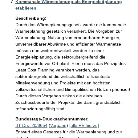
Kommunale Wärmeplanung als Energieleitplanung
etablieren.
Beschreibung:
Durch das Wärmeplanungsgesetz wurde die kommunale 
Wärmeplanung gesetzlich verankert. Die Vorgaben zur 
Wärmeplanung, Nutzung von erneuerbaren Energien, 
unvermeidbarer Abwärme und effizienter Wärmenetze 
müssen nun weiterentwickelt werden zu einer 
Energieleitplanung, die sektorübergreifend die 
Energiewende vor Ort plant. Hierin muss das Prinzip des 
Least Cost Planning verankert werden, das 
sektorübergreifend die wirtschaftlich effizienteste 
Mittelverwendung und Projekte mit den höchsten 
volkswirtschaftlichen und klimapolitischen Nutzen priorisiert. 
Durch dieses Vorgehen sinken die einzelnen 
Zuschussbedarfe der Projekte, die damit grundsätzlich 
refinanzierungsfähig sind.
Bundestags-Drucksachennummer:
BT-Drs. 20/8654
(
Vorgang
)
[alle RV hierzu]
Entwurf eines Gesetzes für die Wärmeplanung und zur