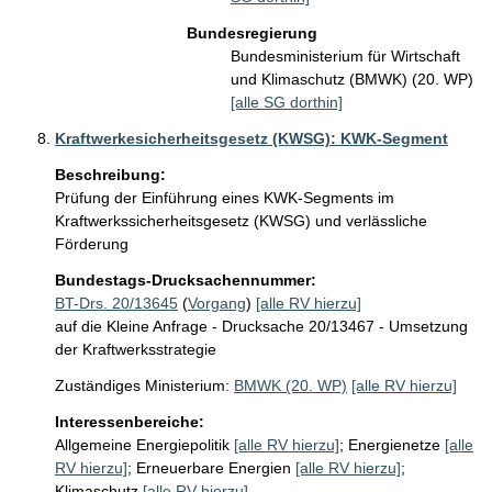
Bundesregierung
Bundesministerium für Wirtschaft
und Klimaschutz (BMWK) (20. WP)
[alle SG dorthin]
Kraftwerkesicherheitsgesetz (KWSG): KWK-Segment
Beschreibung:
Prüfung der Einführung eines KWK-Segments im 
Kraftwerkssicherheitsgesetz (KWSG) und verlässliche 
Förderung
Bundestags-Drucksachennummer:
BT-Drs. 20/13645
(
Vorgang
)
[alle RV hierzu]
auf die Kleine Anfrage - Drucksache 20/13467 - Umsetzung
der Kraftwerksstrategie
Zuständiges Ministerium:
BMWK (20. WP)
[alle RV hierzu]
Interessenbereiche:
Allgemeine Energiepolitik
[alle RV hierzu]
;
Energienetze
[alle
RV hierzu]
;
Erneuerbare Energien
[alle RV hierzu]
;
Klimaschutz
[alle RV hierzu]