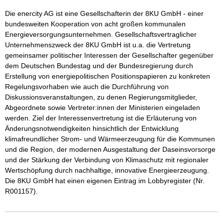
Die enercity AG ist eine Gesellschafterin der 8KU GmbH - einer 
bundesweiten Kooperation von acht großen kommunalen 
Energieversorgungsunternehmen. Gesellschaftsvertraglicher 
Unternehmenszweck der 8KU GmbH ist u.a. die Vertretung 
gemeinsamer politischer Interessen der Gesellschafter gegenüber 
dem Deutschen Bundestag und der Bundesregierung durch 
Erstellung von energiepolitischen Positionspapieren zu konkreten 
Regelungsvorhaben wie auch die Durchführung von 
Diskussionsveranstaltungen, zu denen Regierungsmitglieder, 
Abgeordnete sowie Vertreter:innen der Ministerien eingeladen 
werden. Ziel der Interessenvertretung ist die Erläuterung von 
Änderungsnotwendigkeiten hinsichtlich der Entwicklung 
klimafreundlicher Strom- und Wärmeerzeugung für die Kommunen 
und die Region, der modernen Ausgestaltung der Daseinsvorsorge 
und der Stärkung der Verbindung von Klimaschutz mit regionaler 
Wertschöpfung durch nachhaltige, innovative Energieerzeugung. 
Die 8KU GmbH hat einen eigenen Eintrag im Lobbyregister (Nr. 