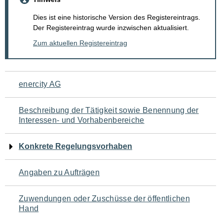
Dies ist eine historische Version des Registereintrags.
Der Registereintrag wurde inzwischen aktualisiert.
Zum aktuellen Registereintrag
Navigation
enercity AG
für
Beschreibung der Tätigkeit sowie Benennung der
den
Interessen- und Vorhabenbereiche
Seiteninhalt
Konkrete Regelungsvorhaben
Angaben zu Aufträgen
Zuwendungen oder Zuschüsse der öffentlichen
Hand