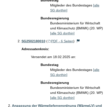
Bundestag
Mitglieder des Bundestages
[alle
SG dorthin]
Bundesregierung
Bundesministerium für Wirtschaft
und Klimaschutz (BMWK) (20. WP)
[alle SG dorthin]
SG2502180010
(
PDF - 6 Seiten
)
Adressatenkreis:
Versendet am 18.02.2025 an:
Bundestag
Mitglieder des Bundestages
[alle
SG dorthin]
Bundesregierung
Bundesministerium für Wirtschaft
und Klimaschutz (BMWK) (20. WP)
[alle SG dorthin]
Anpassung der Wärmelieferverordnung (WärmeLV) und