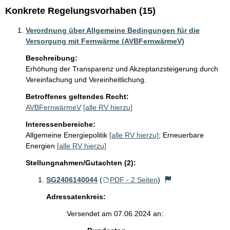
Konkrete Regelungsvorhaben (15)
Verordnung über Allgemeine Bedingungen für die
Versorgung mit Fernwärme (AVBFernwärmeV)
Beschreibung:
Erhöhung der Transparenz und Akzeptanzsteigerung durch 
Vereinfachung und Vereinheitlichung.
Betroffenes geltendes Recht:
AVBFernwärmeV
[alle RV hierzu]
Interessenbereiche:
Allgemeine Energiepolitik
[alle RV hierzu]
;
Erneuerbare
Energien
[alle RV hierzu]
Stellungnahmen/Gutachten (2):
SG2406140044
(
PDF - 2 Seiten
)
Adressatenkreis:
Versendet am 07.06.2024 an: