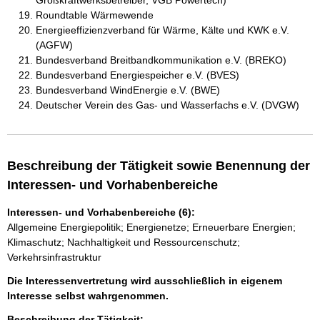
Großkraftwerksbetreiber, VGB Powertech)
Roundtable Wärmewende
Energieeffizienzverband für Wärme, Kälte und KWK e.V.
(AGFW)
Bundesverband Breitbandkommunikation e.V. (BREKO)
Bundesverband Energiespeicher e.V. (BVES)
Bundesverband WindEnergie e.V. (BWE)
Deutscher Verein des Gas- und Wasserfachs e.V. (DVGW)
Beschreibung der Tätigkeit sowie Benennung der
Interessen- und Vorhabenbereiche
Interessen- und Vorhabenbereiche (6):
Allgemeine Energiepolitik; Energienetze; Erneuerbare Energien;
Klimaschutz; Nachhaltigkeit und Ressourcenschutz;
Verkehrsinfrastruktur
Die Interessenvertretung wird ausschließlich in eigenem
Interesse selbst wahrgenommen.
Beschreibung der Tätigkeit: