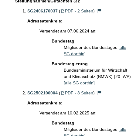
Stellungnahmen/Gutachten (3):
SG2406170037
(
PDF - 2 Seiten
)
Adressatenkreis:
Versendet am 07.06.2024 an:
Bundestag
Mitglieder des Bundestages
[alle
SG dorthin]
Bundesregierung
Bundesministerium für Wirtschaft
und Klimaschutz (BMWK) (20. WP)
[alle SG dorthin]
SG2502100004
(
PDF - 8 Seiten
)
Adressatenkreis:
Versendet am 10.02.2025 an:
Bundestag
Mitglieder des Bundestages
[alle
SG dorthin]