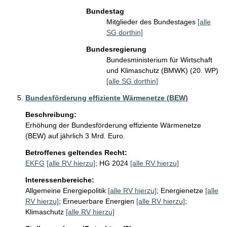
Bundestag
Mitglieder des Bundestages
[alle
SG dorthin]
Bundesregierung
Bundesministerium für Wirtschaft
und Klimaschutz (BMWK) (20. WP)
[alle SG dorthin]
Bundesförderung effiziente Wärmenetze (BEW)
Beschreibung:
Erhöhung der Bundesförderung effiziente Wärmenetze 
(BEW) auf jährlich 3 Mrd. Euro.
Betroffenes geltendes Recht:
EKFG
[alle RV hierzu]
;
HG 2024
[alle RV hierzu]
Interessenbereiche:
Allgemeine Energiepolitik
[alle RV hierzu]
;
Energienetze
[alle
RV hierzu]
;
Erneuerbare Energien
[alle RV hierzu]
;
Klimaschutz
[alle RV hierzu]