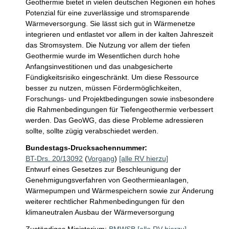
Geothermie bietet in vielen deutschen Regionen ein hohes 
Potenzial für eine zuverlässige und stromsparende 
Wärmeversorgung. Sie lässt sich gut in Wärmenetze 
integrieren und entlastet vor allem in der kalten Jahreszeit 
das Stromsystem. Die Nutzung vor allem der tiefen 
Geothermie wurde im Wesentlichen durch hohe 
Anfangsinvestitionen und das unabgesicherte 
Fündigkeitsrisiko eingeschränkt. Um diese Ressource 
besser zu nutzen, müssen Fördermöglichkeiten, 
Forschungs- und Projektbedingungen sowie insbesondere 
die Rahmenbedingungen für Tiefengeothermie verbessert 
werden. Das GeoWG, das diese Probleme adressieren 
sollte, sollte zügig verabschiedet werden.
Bundestags-Drucksachennummer:
BT-Drs. 20/13092
(
Vorgang
)
[alle RV hierzu]
Entwurf eines Gesetzes zur Beschleunigung der
Genehmigungsverfahren von Geothermieanlagen,
Wärmepumpen und Wärmespeichern sowie zur Änderung
weiterer rechtlicher Rahmenbedingungen für den
klimaneutralen Ausbau der Wärmeversorgung