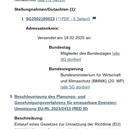
Stellungnahmen/Gutachten (1):
SG2502180013
(
PDF - 6 Seiten
)
Adressatenkreis:
Versendet am 18.02.2025 an:
Bundestag
Mitglieder des Bundestages
[alle
SG dorthin]
Bundesregierung
Bundesministerium für Wirtschaft
und Klimaschutz (BMWK) (20. WP)
[alle SG dorthin]
Beschleunigung des Planungs- und
Genehmigungsverfahrens für erneuerbare Energien;
Umsetzung EU-RL 2023/2413 (RED III)
Beschreibung:
Entwurf eines Gesetzes zur Umsetzung der Richtlinie (EU) 