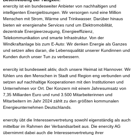
enercity ist ein bundesweiter Anbieter von nachhaltigen und 
intelligenten Energielösungen. Wir versorgen rund eine Million 
Menschen mit Strom, Wärme und Trinkwasser. Darüber hinaus 
bieten wir energienahe Services rund um Elektromobilität, 
dezentrale Energieerzeugung, Energieeffizienz, 
Telekommunikation und smarte Infrastruktur. Von der 
Windkraftanlage bis zum E-Auto: Wir denken Energie als Ganzes 
und setzen alles daran, die Lebensqualität unserer Kundinnen und 
Kunden durch unser Tun zu verbessern.

enercity ist bundesweit aktiv, doch unsere Heimat ist Hannover. Wir 
fühlen uns den Menschen in Stadt und Region eng verbunden und 
setzen auf nachhaltige Kooperationen mit den Institutionen und 
Unternehmen vor Ort. Der Konzern mit einem Jahresumsatz von 
7,35 Milliarden Euro und rund 3.500 Mitarbeiterinnen und 
Mitarbeitern im Jahr 2024 zählt zu den größten kommunalen 
Energieunternehmen Deutschlands. 

enercity übt die Interessenvertretung sowohl eigenständig als auch 
mittelbar im Rahmen der Verbandsarbeit aus. Die enercity AG 
übernimmt dabei auch die Interessenvertretung ihrer 