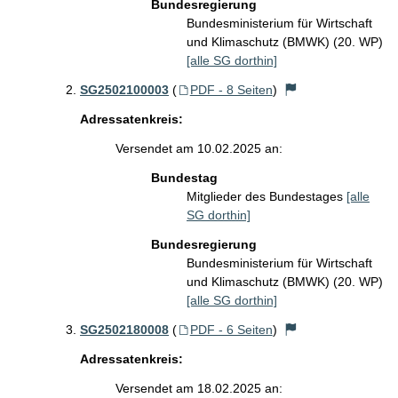
Bundesregierung
Bundesministerium für Wirtschaft
und Klimaschutz (BMWK) (20. WP)
[alle SG dorthin]
SG2502100003
(
PDF - 8 Seiten
)
Adressatenkreis:
Versendet am 10.02.2025 an:
Bundestag
Mitglieder des Bundestages
[alle
SG dorthin]
Bundesregierung
Bundesministerium für Wirtschaft
und Klimaschutz (BMWK) (20. WP)
[alle SG dorthin]
SG2502180008
(
PDF - 6 Seiten
)
Adressatenkreis:
Versendet am 18.02.2025 an: