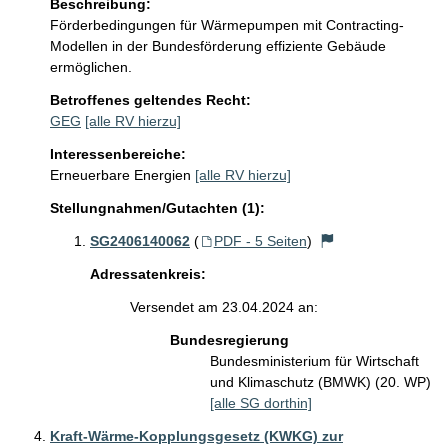
Beschreibung:
Förderbedingungen für Wärmepumpen mit Contracting-
Modellen in der Bundesförderung effiziente Gebäude 
ermöglichen.
Betroffenes geltendes Recht:
GEG
[alle RV hierzu]
Interessenbereiche:
Erneuerbare Energien
[alle RV hierzu]
Stellungnahmen/Gutachten (1):
SG2406140062
(
PDF - 5 Seiten
)
Adressatenkreis:
Versendet am 23.04.2024 an:
Bundesregierung
Bundesministerium für Wirtschaft
und Klimaschutz (BMWK) (20. WP)
[alle SG dorthin]
Kraft-Wärme-Kopplungsgesetz (KWKG) zur