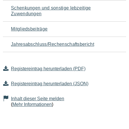
Schenkungen und sonstige lebzeitige
Zuwendungen
Mitgliedsbeiträge
Jahresabschluss/Rechenschaftsbericht
Registereintrag herunterladen (PDF)
Registereintrag herunterladen (JSON)
Inhalt dieser Seite melden
(
Mehr Informationen
)