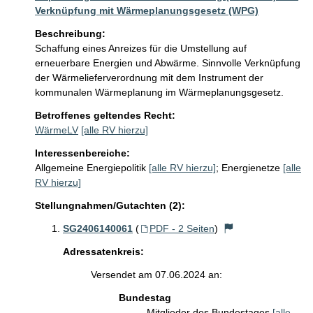
Verknüpfung mit Wärmeplanungsgesetz (WPG)
Beschreibung:
Schaffung eines Anreizes für die Umstellung auf 
erneuerbare Energien und Abwärme. Sinnvolle Verknüpfung 
der Wärmelieferverordnung mit dem Instrument der 
kommunalen Wärmeplanung im Wärmeplanungsgesetz.
Betroffenes geltendes Recht:
WärmeLV
[alle RV hierzu]
Interessenbereiche:
Allgemeine Energiepolitik
[alle RV hierzu]
;
Energienetze
[alle
RV hierzu]
Stellungnahmen/Gutachten (2):
SG2406140061
(
PDF - 2 Seiten
)
Adressatenkreis:
Versendet am 07.06.2024 an:
Bundestag
Mitglieder des Bundestages
[alle