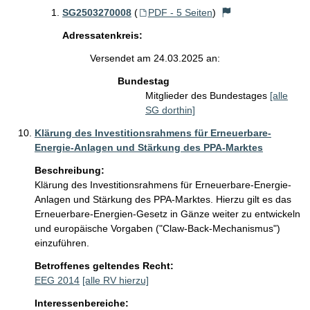
SG2503270008
(
PDF - 5 Seiten
)
Adressatenkreis:
Versendet am 24.03.2025 an:
Bundestag
Mitglieder des Bundestages
[alle
SG dorthin]
Klärung des Investitionsrahmens für Erneuerbare-
Energie-Anlagen und Stärkung des PPA-Marktes
Beschreibung:
Klärung des Investitionsrahmens für Erneuerbare-Energie-
Anlagen und Stärkung des PPA-Marktes. Hierzu gilt es das 
Erneuerbare-Energien-Gesetz in Gänze weiter zu entwickeln 
und europäische Vorgaben ("Claw-Back-Mechanismus") 
einzuführen. 
Betroffenes geltendes Recht:
EEG 2014
[alle RV hierzu]
Interessenbereiche: