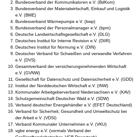
Bundesverband der Kommunikatoren e.V. (BdKom)
Bundesverband der Materialwirtschaft, Einkauf und Logistik
e.V. (BME)
Bundesverband Wärmepumpe e.V. (bwp)
Bundesverband der Personalmanager e.V. (bpm)
Deutsche Landwirtschaftsgesellschaft e.V. (DLG)
Deutsches Institut für Interne Revision e.V. (DIIR)
Deutsches Institut für Normung e.V. (DIN)
Deutscher Verband für Schweißen und verwandte Verfahren
e.V. (DVS)
Gesamtverband der versicherungsnehmenden Wirtschaft
e.V. (GVNW)
Gesellschaft für Datenschutz und Datensicherheit e.V. (GDD)
Institut der Norddeutschen Wirtschaft e.V. (INW)
Kommunaler Arbeitgeberverband Niedersachsen e.V. (KAV)
Schutzgemeinschaft Deutscher Wald e.V. (SDW)
Verband deutscher Energiehändler e.V. (EFET Deutschland)
Verband für Sicherheit, Gesundheit und Umweltschutz bei
der Arbeit e.V. (VDSI)
Verband Kommunaler Unternehmen e.V. (VKU)
vgbe energy e.V. (vormals Verband der