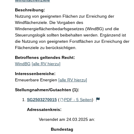
Windflächenziele
Beschreibung:
Nutzung von geeigneten Flächen zur Erreichung der 
Windflächenziele. Die Vorgaben des 
Windenergieflächenbedarfsgesetzes (WindBG) und die 
Steuerungslogik sollten beibehalten werden. Ergänzend ist 
die Nutzung von geeigneten Forstflächen zur Erreichung der 
Flächenziele zu berücksichtigen.
Betroffenes geltendes Recht:
WindBG
[alle RV hierzu]
Interessenbereiche:
Erneuerbare Energien
[alle RV hierzu]
Stellungnahmen/Gutachten (1):
SG2503270015
(
PDF - 5 Seiten
)
Adressatenkreis:
Versendet am 24.03.2025 an:
Bundestag