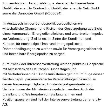
Konzerntöchter. Hierzu zählen u.a. die enercity Erneuerbare 
GmbH, die enercity Contracting GmbH, die  enercity Netz GmbH 
sowie die Danpower GmbH (R005094). 

Im Austausch mit der Bundespolitik verdeutlichen wir 
wirtschaftliche Chancen und Risiken der Gesetzgebung aus Sicht 
eines kommunalen Energiedienstleisters und unterbreiten Impulse 
zur Verbesserung. Ziel ist es, im Sinne der Kundinnen und 
Kunden, für nachhaltige klima- und energiepolitische 
Rahmenbedingungen zu werben sowie für Versorgungssicherheit 
und bezahlbare Energiepreise zu sorgen. 

Zum Zweck der Interessenvertretung werden punktuell Gespräche 
mit Mitgliedern des Deutschen Bundestages und 
mit Vertreter:innen der Bundesministerien geführt. Im Zuge dessen 
werden bspw.  parlamentarische Veranstaltungen besucht, zu 
denen Regierungsmitglieder, Bundestagsabgeordnete und 
Vertreter:innen der Ministerien eingeladen werden. Auch die 
Erstellung und Weitergabe von Stellungnahmen und 
Positionspapieren sind Teil der Interessenvertretung der enercity 
AG.
