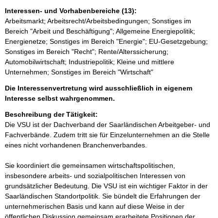
Interessen- und Vorhabenbereiche (13):
Arbeitsmarkt; Arbeitsrecht/Arbeitsbedingungen; Sonstiges im
Bereich "Arbeit und Beschäftigung"; Allgemeine Energiepolitik;
Energienetze; Sonstiges im Bereich "Energie"; EU-Gesetzgebung;
Sonstiges im Bereich "Recht"; Rente/Alterssicherung;
Automobilwirtschaft; Industriepolitik; Kleine und mittlere
Unternehmen; Sonstiges im Bereich "Wirtschaft"
Die Interessenvertretung wird ausschließlich in eigenem
Interesse selbst wahrgenommen.
Beschreibung der Tätigkeit:
Die VSU ist der Dachverband der Saarländischen Arbeitgeber- und 
Fachverbände. Zudem tritt sie für Einzelunternehmen an die Stelle 
eines nicht vorhandenen Branchenverbandes.

Sie koordiniert die gemeinsamen wirtschaftspolitischen, 
insbesondere arbeits- und sozialpolitischen Interessen von 
grundsätzlicher Bedeutung. Die VSU ist ein wichtiger Faktor in der 
Saarländischen Standortpolitik. Sie bündelt die Erfahrungen der 
unternehmerischen Basis und kann auf diese Weise in der 
öffentlichen Diskussion gemeinsam erarbeitete Positionen der 